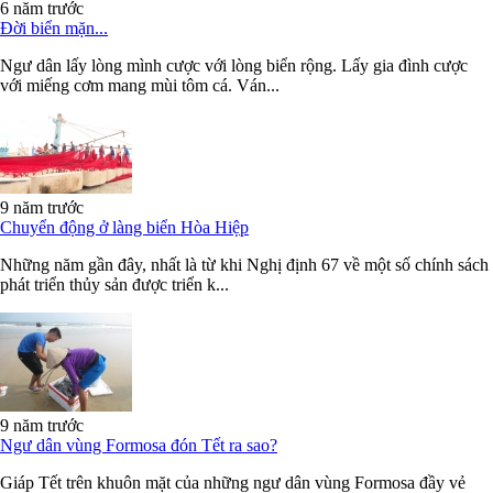
6 năm trước
Đời biển mặn...
Ngư dân lấy lòng mình cược với lòng biển rộng. Lấy gia đình cược
với miếng cơm mang mùi tôm cá. Ván...
9 năm trước
Chuyển động ở làng biển Hòa Hiệp
Những năm gần đây, nhất là từ khi Nghị định 67 về một số chính sách
phát triển thủy sản được triển k...
9 năm trước
Ngư dân vùng Formosa đón Tết ra sao?
Giáp Tết trên khuôn mặt của những ngư dân vùng Formosa đầy vẻ