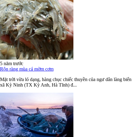
5 năm trước
Rộn ràng mùa cá mờm cơm
Mặt trời vừa ló dạng, hàng chục chiếc thuyền của ngư dân làng biển
xã Kỳ Ninh (TX Kỳ Anh, Hà Tĩnh) đ...