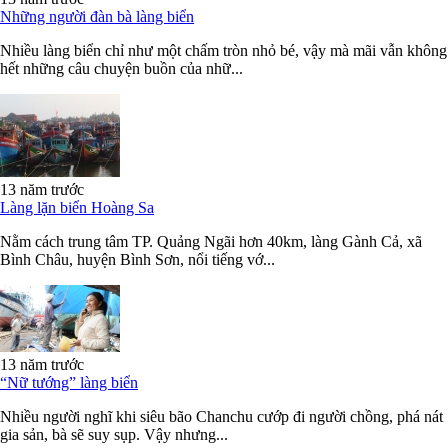
Những người đàn bà làng biển
Nhiều làng biển chỉ như một chấm tròn nhỏ bé, vậy mà mãi vẫn không
hết những câu chuyện buồn của nhữ...
13 năm trước
Làng lặn biển Hoàng Sa
Nằm cách trung tâm TP. Quảng Ngãi hơn 40km, làng Gành Cả, xã
Bình Châu, huyện Bình Sơn, nổi tiếng vớ...
13 năm trước
“Nữ tướng” làng biển
Nhiều người nghĩ khi siêu bão Chanchu cướp đi người chồng, phá nát
gia sản, bà sẽ suy sụp. Vậy nhưng...