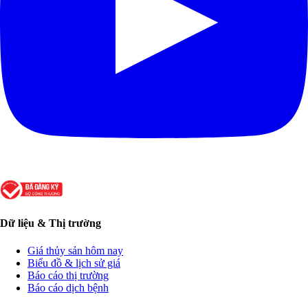
Dữ liệu & Thị trường
Giá thủy sản hôm nay
Biểu đồ & lịch sử giá
Báo cáo thị trường
Báo cáo dịch bệnh