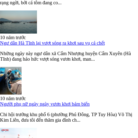
rạng ngời, bởi cá tôm đang co...
10 năm trước
Ngư dân Hà Tĩnh lại vượt sóng ra khơi sau vụ cá chết
Những ngày này ngư dân xã Cẩm Nhượng huyện Cẩm Xuyên (Hà
Tĩnh) đang háo hức vượt sóng vươn khơi, man...
10 năm trước
Người phụ nữ ngày ngày vươn khơi bám biển
Chi hội trưởng khu phố 6 (phường Phú Đông, TP Tuy Hòa) Võ Thị
Kim Liên, đưa tôi đến thăm gia đình ch...