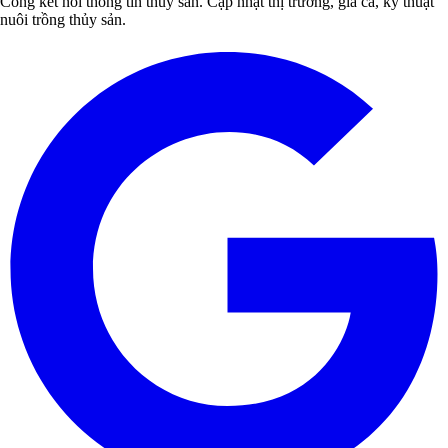
Cổng kết nối thông tin thủy sản. Cập nhật thị trường, giá cả, kỹ thuật
nuôi trồng thủy sản.