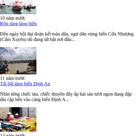
10 năm trước
Rộn ràng làng biển
Đến ngày hội đại đoàn kết toàn dân, ngư dân vùng biển Cửa Nhượng
(Cẩm Xuyên) dù đang tất bật nơi đâu...
11 năm trước
Tất bật làng biển Định An
Nhìn từng chiếc tàu, chiếc thuyền đầy ắp hải sản tươi ngon đang dập
dìu cập bến vào cảng biển Định A...
13 năm trước