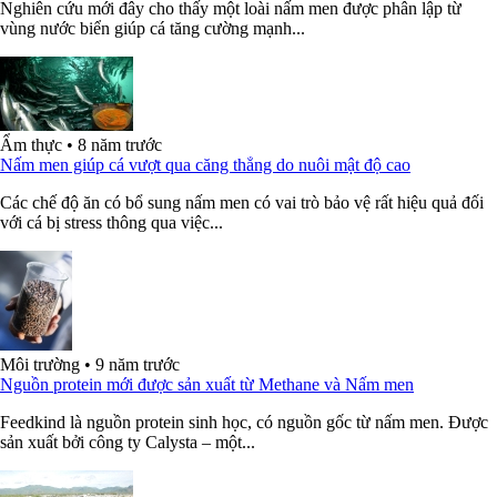
Nghiên cứu mới đây cho thấy một loài nấm men được phân lập từ
vùng nước biển giúp cá tăng cường mạnh...
Ẩm thực
•
8 năm trước
Nấm men giúp cá vượt qua căng thẳng do nuôi mật độ cao
Các chế độ ăn có bổ sung nấm men có vai trò bảo vệ rất hiệu quả đối
với cá bị stress thông qua việc...
Môi trường
•
9 năm trước
Nguồn protein mới được sản xuất từ Methane và Nấm men
Feedkind là nguồn protein sinh học, có nguồn gốc từ nấm men. Được
sản xuất bởi công ty Calysta – một...