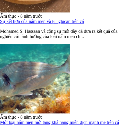
Ẩm thực
•
8 năm trước
Sự kết hợp của nấm men và β ‐ glucan trên cá
Mohamed S. Hassaan và cộng sự mới đây đã đưa ra kết quả của
nghiên cứu ảnh hưởng của loài nấm men ch...
Ẩm thực
•
8 năm trước
Một loại nấm men mới tăng khả năng miễn dịch mạnh mẽ trên cá