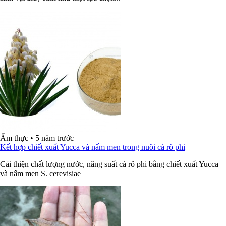
Ẩm thực
•
5 năm trước
Kết hợp chiết xuất Yucca và nấm men trong nuôi cá rô phi
Cải thiện chất lượng nước, năng suất cá rô phi bằng chiết xuất Yucca
và nấm men S. cerevisiae