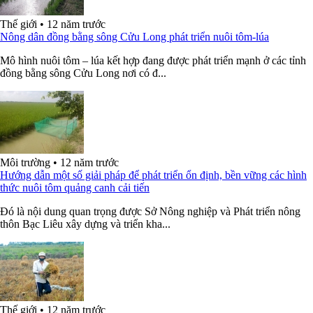
Thế giới
•
12 năm trước
Nông dân đồng bằng sông Cửu Long phát triển nuôi tôm-lúa
Mô hình nuôi tôm – lúa kết hợp đang được phát triển mạnh ở các tỉnh
đồng bằng sông Cửu Long nơi có đ...
Môi trường
•
12 năm trước
Hướng dẫn một số giải pháp để phát triển ổn định, bền vững các hình
thức nuôi tôm quảng canh cải tiến
Đó là nội dung quan trọng được Sở Nông nghiệp và Phát triển nông
thôn Bạc Liêu xây dựng và triển kha...
Thế giới
•
12 năm trước