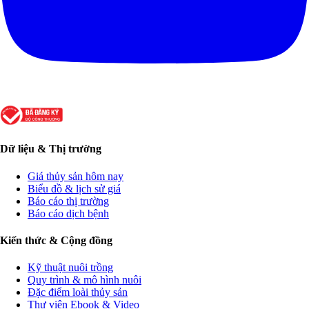
Dữ liệu & Thị trường
Giá thủy sản hôm nay
Biểu đồ & lịch sử giá
Báo cáo thị trường
Báo cáo dịch bệnh
Kiến thức & Cộng đồng
Kỹ thuật nuôi trồng
Quy trình & mô hình nuôi
Đặc điểm loài thủy sản
Thư viện Ebook & Video