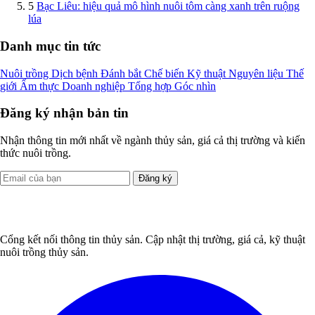
5
Bạc Liêu: hiệu quả mô hình nuôi tôm càng xanh trên ruộng
lúa
Danh mục tin tức
Nuôi trồng
Dịch bệnh
Đánh bắt
Chế biến
Kỹ thuật
Nguyên liệu
Thế
giới
Ẩm thực
Doanh nghiệp
Tổng hợp
Góc nhìn
Đăng ký nhận bản tin
Nhận thông tin mới nhất về ngành thủy sản, giá cả thị trường và kiến
thức nuôi trồng.
Đăng ký
Cổng kết nối thông tin thủy sản. Cập nhật thị trường, giá cả, kỹ thuật
nuôi trồng thủy sản.