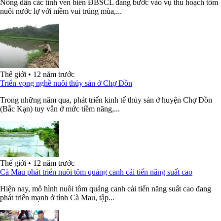
Nông dân các tỉnh ven biển ĐBSCL đang bước vào vụ thu hoạch tôm
nuôi nước lợ với niềm vui trúng mùa,...
Thế giới
•
12 năm trước
Triển vọng nghề nuôi thủy sản ở Chợ Đồn
Trong những năm qua, phát triển kinh tế thủy sản ở huyện Chợ Đồn
(Bắc Kạn) tuy vẫn ở mức tiềm năng,...
Thế giới
•
12 năm trước
Cà Mau phát triển nuôi tôm quảng canh cải tiến năng suất cao
Hiện nay, mô hình nuôi tôm quảng canh cải tiến năng suất cao đang
phát triển mạnh ở tỉnh Cà Mau, tập...