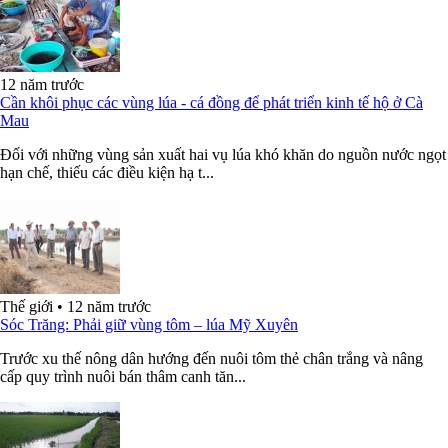
12 năm trước
Cần khôi phục các vùng lúa - cá đồng để phát triển kinh tế hộ ở Cà
Mau
Ðối với những vùng sản xuất hai vụ lúa khó khăn do nguồn nước ngọt
hạn chế, thiếu các điều kiện hạ t...
Thế giới
•
12 năm trước
Sóc Trăng: Phải giữ vùng tôm – lúa Mỹ Xuyên
Trước xu thế nông dân hướng đến nuôi tôm thẻ chân trắng và nâng
cấp quy trình nuôi bán thâm canh tăn...