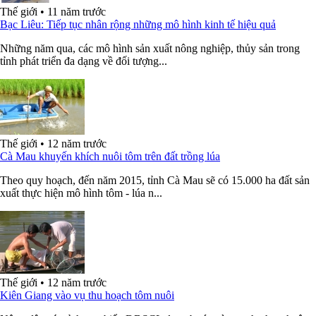
Thế giới
•
11 năm trước
Bạc Liêu: Tiếp tục nhân rộng những mô hình kinh tế hiệu quả
Những năm qua, các mô hình sản xuất nông nghiệp, thủy sản trong
tỉnh phát triển đa dạng về đối tượng...
Thế giới
•
12 năm trước
Cà Mau khuyến khích nuôi tôm trên đất trồng lúa
Theo quy hoạch, đến năm 2015, tỉnh Cà Mau sẽ có 15.000 ha đất sản
xuất thực hiện mô hình tôm - lúa n...
Thế giới
•
12 năm trước
Kiên Giang vào vụ thu hoạch tôm nuôi