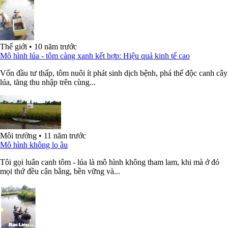
Thế giới
•
10 năm trước
Mô hình lúa - tôm càng xanh kết hợp: Hiệu quả kinh tế cao
Vốn đầu tư thấp, tôm nuôi ít phát sinh dịch bệnh, phá thế độc canh cây
lúa, tăng thu nhập trên cùng...
Môi trường
•
11 năm trước
Mô hình không lo âu
Tôi gọi luân canh tôm - lúa là mô hình không tham lam, khi mà ở đó
mọi thứ đều cân bằng, bền vững và...