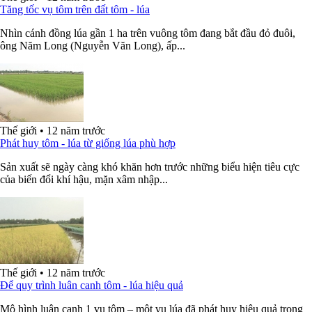
Tăng tốc vụ tôm trên đất tôm - lúa
Nhìn cánh đồng lúa gần 1 ha trên vuông tôm đang bắt đầu đỏ đuôi,
ông Năm Long (Nguyễn Văn Long), ấp...
Thế giới
•
12 năm trước
Phát huy tôm - lúa từ giống lúa phù hợp
Sản xuất sẽ ngày càng khó khăn hơn trước những biểu hiện tiêu cực
của biến đổi khí hậu, mặn xâm nhập...
Thế giới
•
12 năm trước
Để quy trình luân canh tôm - lúa hiệu quả
Mô hình luân canh 1 vụ tôm – một vụ lúa đã phát huy hiệu quả trong