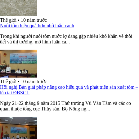
Thế giới
•
10 năm trước
Nuôi tôm hiệu quả hơn nhờ luân canh
Trong khi người nuôi tôm nước lợ đang gặp nhiều khó khăn về thời
tiết và thị trường, mô hình luân ca...
Thế giới
•
10 năm trước
Hội nghị Bàn giải pháp nâng cao hiệu quả và phát triển sản xuất tôm –
lúa tại ĐBSCL
Ngày 21-22 tháng 9 năm 2015 Thứ trưởng Vũ Văn Tám và các cơ
quan thuộc tổng cục Thủy sản, Bộ Nông ng...