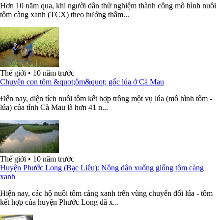
Hơn 10 năm qua, khi người dân thử nghiệm thành công mô hình nuôi
tôm càng xanh (TCX) theo hướng thâm...
Thế giới
•
10 năm trước
Chuyện con tôm &quot;ôm&quot; gốc lúa ở Cà Mau
Đến nay, diện tích nuôi tôm kết hợp trồng một vụ lúa (mô hình tôm -
lúa) của tỉnh Cà Mau là hơn 41 n...
Thế giới
•
10 năm trước
Huyện Phước Long (Bạc Liêu): Nông dân xuống giống tôm càng
xanh
Hiện nay, các hộ nuôi tôm càng xanh trên vùng chuyển đổi lúa - tôm
kết hợp của huyện Phước Long đã x...