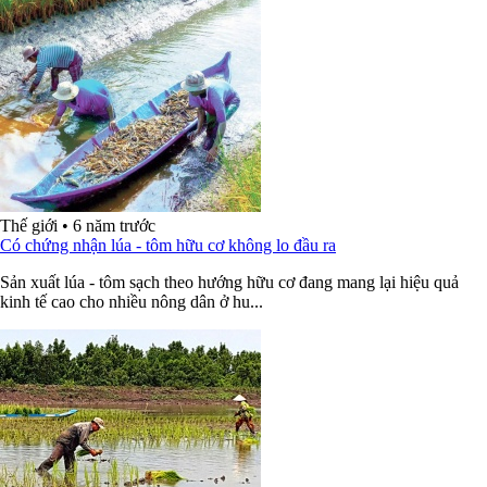
Thế giới
•
6 năm trước
Có chứng nhận lúa - tôm hữu cơ không lo đầu ra
Sản xuất lúa - tôm sạch theo hướng hữu cơ đang mang lại hiệu quả
kinh tế cao cho nhiều nông dân ở hu...