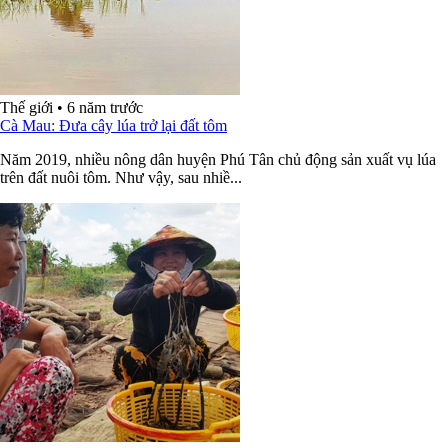
Thế giới
•
6 năm trước
Cà Mau: Đưa cây lúa trở lại đất tôm
Năm 2019, nhiều nông dân huyện Phú Tân chủ động sản xuất vụ lúa
trên đất nuôi tôm. Như vậy, sau nhiề...