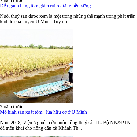
7 năm trước
Để ngành hàng tôm giảm rủi ro, tăng bền vững
Nuôi thuỷ sản được xem là một trong những thế mạnh trong phát triển
kinh tế của huyện U Minh. Tuy nh...
7 năm trước
Mô hình sản xuất tôm - lúa hữu cơ ở U Minh
Năm 2018, Viện Nghiên cứu nuôi trồng thuỷ sản II - Bộ NN&PTNT
đã triển khai cho nông dân xã Khánh Th...