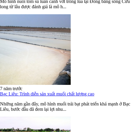
Mô hình nuôi tôm sú luân canh với trồng lúa tại Đồng bằng sông Cửu
long từ lâu được đánh giá là mô h...
7 năm trước
Bạc Liêu: Trình diễn sản xuất muối chất lượng cao
Những năm gần đây, mô hình muối trải bạt phát triển khá mạnh ở Bạc
Liêu, bước đầu đã đem lại lợi nhu...