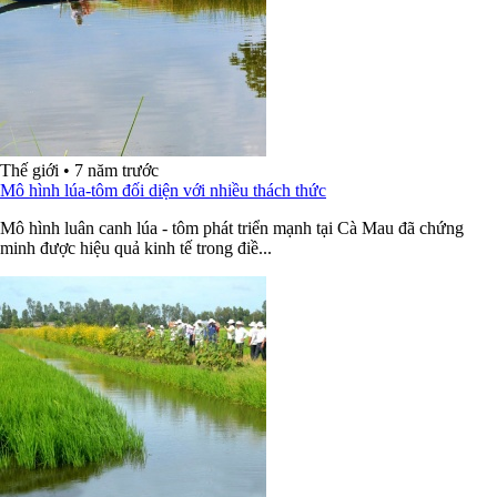
Thế giới
•
7 năm trước
Mô hình lúa-tôm đối diện với nhiều thách thức
Mô hình luân canh lúa - tôm phát triển mạnh tại Cà Mau đã chứng
minh được hiệu quả kinh tế trong điề...