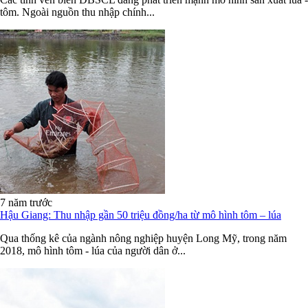
tôm. Ngoài nguồn thu nhập chính...
7 năm trước
Hậu Giang: Thu nhập gần 50 triệu đồng/ha từ mô hình tôm – lúa
Qua thống kê của ngành nông nghiệp huyện Long Mỹ, trong năm
2018, mô hình tôm - lúa của người dân ở...