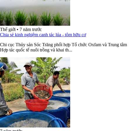
Thế giới
•
7 năm trước
Chia sẻ kinh nghiệm canh tác lúa - tôm hữu cơ
Chi cục Thủy sản Sóc Trăng phối hợp Tổ chức Oxfam và Trung tâm
Hợp tác quốc tế nuôi trồng và khai th...