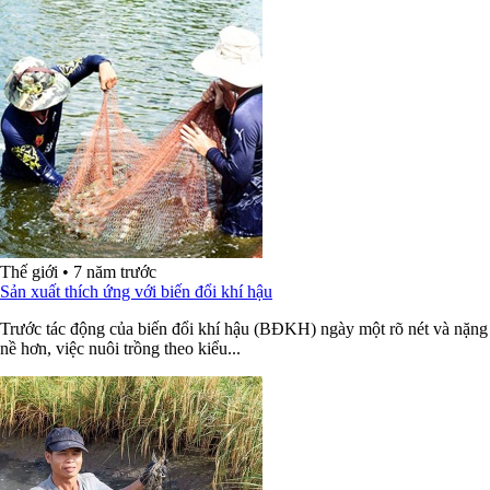
Thế giới
•
7 năm trước
Sản xuất thích ứng với biến đổi khí hậu
Trước tác động của biến đổi khí hậu (BĐKH) ngày một rõ nét và nặng
nề hơn, việc nuôi trồng theo kiểu...