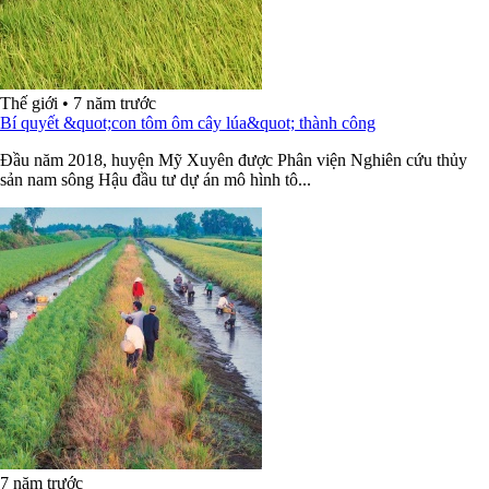
Thế giới
•
7 năm trước
Bí quyết &quot;con tôm ôm cây lúa&quot; thành công
Đầu năm 2018, huyện Mỹ Xuyên được Phân viện Nghiên cứu thủy
sản nam sông Hậu đầu tư dự án mô hình tô...
7 năm trước