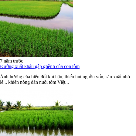
7 năm trước
Đường xuất khẩu gập ghềnh của con tôm
Ảnh hưởng của biến đổi khí hậu, thiếu hụt nguồn vốn, sản xuất nhỏ
lẻ... khiến nông dân nuôi tôm Việt...