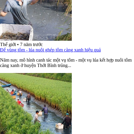
Thế giới
•
7 năm trước
Để vùng tôm - lúa nuôi ghép tôm càng xanh hiệu quả
Năm nay, mô hình canh tác một vụ tôm - một vụ lúa kết hợp nuôi tôm
càng xanh ở huyện Thới Bình trúng...