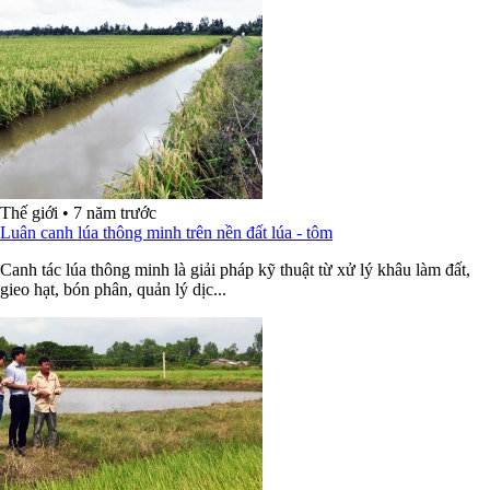
Thế giới
•
7 năm trước
Luân canh lúa thông minh trên nền đất lúa - tôm
Canh tác lúa thông minh là giải pháp kỹ thuật từ xử lý khâu làm đất,
gieo hạt, bón phân, quản lý dịc...