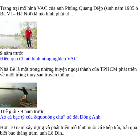
Trang trại mô hình VAC của anh Phùng Quang Điệp (sinh năm 1985 ở
Ba Vì – Hà Nội) là mô hình phát tri...
9 năm trước
Hiệu quả từ mô hình nông nghiệp VAC
Nhà Bè là một trong những huyện ngoại thành của TPHCM phát triển
về nuôi trồng thủy sản truyền thống...
Thế giới
•
9 năm trước
Ao cá bạc tỷ của &quot;ông chủ” trẻ đất Đông Anh
Hơn 10 năm xây dựng và phát triển mô hình nuôi cá khép kín, trải qua
biết bao thăng trầm, anh Lê Đìn...