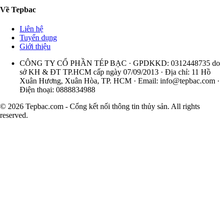
Về Tepbac
Liên hệ
Tuyển dụng
Giới thiệu
CÔNG TY CỔ PHẦN TÉP BẠC · GPDKKD: 0312448735 do
sở KH & ĐT TP.HCM cấp ngày 07/09/2013 · Địa chỉ: 11 Hồ
Xuân Hương, Xuân Hòa, TP. HCM · Email:
info@tepbac.com
·
Điện thoại: 0888834988
© 2026 Tepbac.com - Cổng kết nối thông tin thủy sản. All rights
reserved.