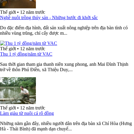
Thế giới
•
12 năm trước
Nghề nuôi trồng thủy sản - Những bước đi khởi sắc
Do đặc điểm địa hình, đất sản xuất nông nghiệp trên địa bàn tỉnh có
nhiều vùng trũng, chỉ cấy được m...
Thế giới
•
12 năm trước
Thu 1 tỷ đồng/năm từ VAC
Sau thời gian tham gia thanh niên xung phong, anh Mai Đình Thịnh
trở về thôn Phú Điền, xã Thiệu Duy,...
Thế giới
•
12 năm trước
Làm giàu từ nuôi cá rô đồng
Những năm gần đây, nhiều người dân trên địa bàn xã Chí Hòa (Hưng
Hà - Thái Bình) đã mạnh dạn chuyể...