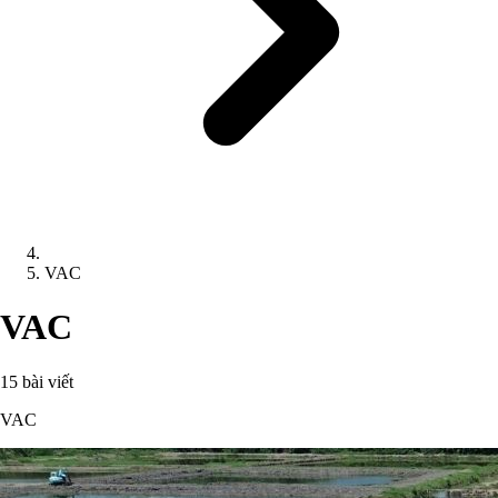
VAC
VAC
15 bài viết
VAC