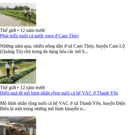
Thế giới
•
12 năm trước
Phát triển nuôi cá nước ngọt ở Cam Thủy
Những năm qua, nhiều nông dân ở xã Cam Thủy, huyện Cam Lộ
(Quảng Trị) chú trọng đa dạng hóa các mô h...
Thế giới
•
12 năm trước
Hiệu quả từ mô hình nhân rộng nuôi cá hệ VAC ở Thanh Yên
Mô hình nhân rộng nuôi cá hệ VAC ở xã Thanh Yên, huyện Điện
Biên là một trong những mô hình khuyến n...