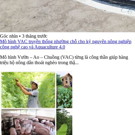
Góc nhìn
•
3 tháng trước
Mô hình VAC truyền thống nhường chỗ cho kỷ nguyên nông nghiệp
công nghệ cao và Aquaculture 4.0
Mô hình Vườn – Ao – Chuồng (VAC) từng là công thần giúp hàng
triệu hộ nông dân thoát nghèo trong thậ...