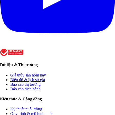
Dữ liệu & Thị trường
Giá thủy sản hôm nay
Biểu đồ & lịch sử giá
Báo cáo thị trường
Báo cáo dịch bệnh
Kiến thức & Cộng đồng
Kỹ thuật nuôi trồng
Quy trình & mô hình nuôi