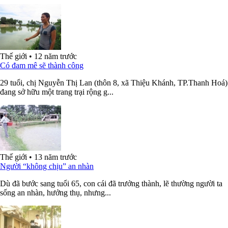
Thế giới
•
12 năm trước
Có đam mê sẽ thành công
29 tuổi, chị Nguyễn Thị Lan (thôn 8, xã Thiệu Khánh, TP.Thanh Hoá)
đang sở hữu một trang trại rộng g...
Thế giới
•
13 năm trước
Người “không chịu” an nhàn
Dù đã bước sang tuổi 65, con cái đã trưởng thành, lẽ thường người ta
sống an nhàn, hưởng thụ, nhưng...