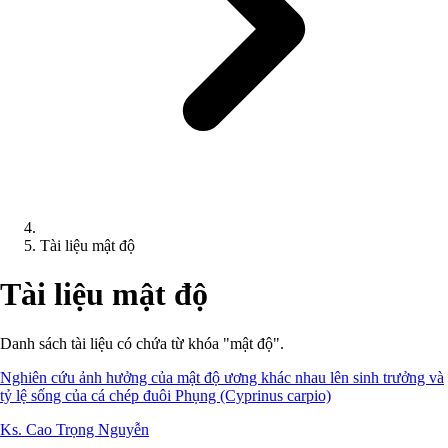
Tài liệu mật độ
Tài liệu mật độ
Danh sách tài liệu có chứa từ khóa "mật độ".
Nghiên cứu ảnh hưởng của mật độ ương khác nhau lên sinh trưởng và
tỷ lệ sống của cá chép đuôi Phụng (Cyprinus carpio)
Ks. Cao Trọng Nguyễn