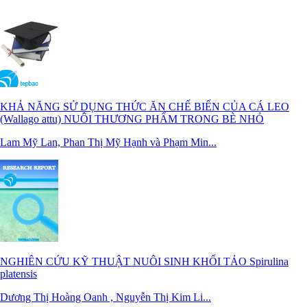
KHẢ NĂNG SỬ DỤNG THỨC ĂN CHẾ BIẾN CỦA CÁ LEO
(Wallago attu) NUÔI THƯƠNG PHẨM TRONG BÈ NHỎ
Lam Mỹ Lan, Phan Thị Mỹ Hạnh và Phạm Min...
NGHIÊN CỨU KỸ THUẬT NUÔI SINH KHỐI TẢO Spirulina
platensis
Dương Thị Hoàng Oanh , Nguyễn Thị Kim Li...