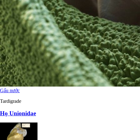
Gấu nước
Tardigrade
Họ Unionidae