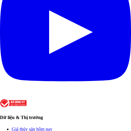
Dữ liệu & Thị trường
Giá thủy sản hôm nay