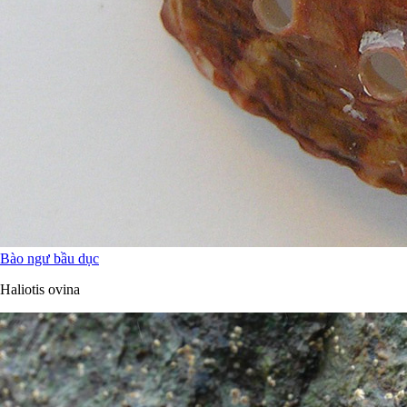
Bào ngư bầu dục
Haliotis ovina