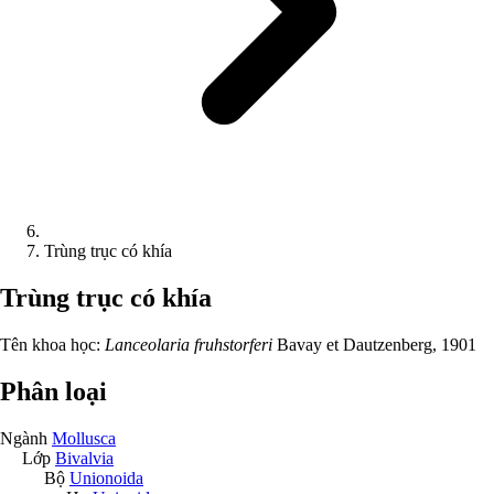
Trùng trục có khía
Trùng trục có khía
Tên khoa học:
Lanceolaria fruhstorferi
Bavay et Dautzenberg, 1901
Phân loại
Ngành
Mollusca
Lớp
Bivalvia
Bộ
Unionoida