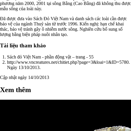
phương năm 2000, 2001 tại sông Bằng (Cao Bằng) đã không thu được
mẫu sống của loài này.
Đã được đưa vào Sách Đỏ Việt Nam và danh sách các loài cần được
bảo vệ của ngành Thuỷ sản từ trước 1996. Kiến nghị: hạn chế khai
thác, bảo vệ tránh gây ô nhiễm nước sông. Nghiên cứu bổ sung số
lượng bằng biện pháp nuôi nhân tạo.
Tài liệu tham khảo
Sách đỏ Việt Nam - phần động vật – trang - 55
http://www.vncreatures.net/chitiet.php?page=3&loai=1&ID=5780.
Ngày 13/10/2013.
Cập nhật ngày 14/10/2013
Xem thêm