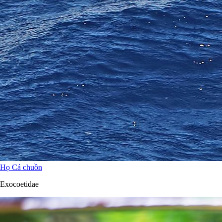
Họ Cá chuồn
Exocoetidae