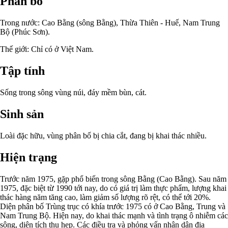
Phân bố
Trong nước: Cao Bằng (sông Bằng), Thừa Thiên - Huế, Nam Trung
Bộ (Phúc Sơn).
Thế giới: Chỉ có ở Việt Nam.
Tập tính
Sống trong sông vùng núi, đáy mềm bùn, cát.
Sinh sản
Loài đặc hữu, vùng phân bố bị chia cắt, đang bị khai thác nhiều.
Hiện trạng
Trước năm 1975, gặp phổ biến trong sông Bằng (Cao Bằng). Sau năm
1975, đặc biệt từ 1990 tới nay, do có giá trị làm thực phẩm, lượng khai
thác hàng năm tăng cao, làm giảm số lượng rõ rệt, có thể tới 20%.
Diện phân bố Trùng trục có khía trước 1975 có ở Cao Bằng, Trung và
Nam Trung Bộ. Hiện nay, do khai thác mạnh và tình trạng ô nhiễm các
sông, diện tích thu hẹp. Các điều tra và phỏng vấn nhân dân địa