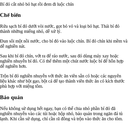
Bí đỏ cắt nhỏ bỏ hạt rồi đem đi luộc chín
Chế biến
Rửa sạch bí đỏ dưới vòi nước, gọt bỏ vỏ và loại bỏ hạt. Thái bí đỏ
thành những miếng nhỏ, dễ xử lý.
Đun sôi một nồi nước, cho bí đỏ vào luộc chín. Bí đỏ chín khi mềm và
dễ nghiền nát.
Sau khi bí đỏ chín, vớt ra để ráo nước, sau đó dùng máy xay hoặc
nghiền nhuyễn bí đỏ. Có thể thêm một chút nước luộc bí để hỗn hợp
dễ nghiền hơn.
Trộn bí đỏ nghiền nhuyễn với thức ăn viên sẵn có hoặc các nguyên
liệu khác như bột gạo, bột cá để tạo thành viên thức ăn có kích thước
phù hợp với miệng tôm.
Bảo quản
Nếu không sử dụng hết ngay, bạn có thể chia nhỏ phần bí đỏ đã
nghiền nhuyễn vào các túi hoặc hộp nhỏ, bảo quản trong ngăn đá tủ
lạnh. Khi cần sử dụng, chỉ cần rã đông và trộn vào thức ăn cho tôm.