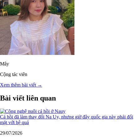
Mây
Cộng tác viên
Xem thêm bài viết →
Bài viết liên quan
Cá hồi đã làm thay đổi Na Uy, nhưng giờ đây quốc gia này phải đối
mặt với hệ quả
29/07/2026