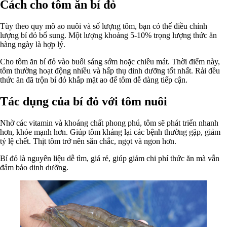
Cách cho tôm ăn bí đỏ
Tùy theo quy mô ao nuôi và số lượng tôm, bạn có thể điều chỉnh
lượng bí đỏ bổ sung. Một lượng khoảng 5-10% trọng lượng thức ăn
hàng ngày là hợp lý.
Cho tôm ăn bí đỏ vào buổi sáng sớm hoặc chiều mát. Thời điểm này,
tôm thường hoạt động nhiều và hấp thụ dinh dưỡng tốt nhất. Rải đều
thức ăn đã trộn bí đỏ khắp mặt ao để tôm dễ dàng tiếp cận.
Tác dụng của bí đỏ với tôm nuôi
Nhờ các vitamin và khoáng chất phong phú, tôm sẽ phát triển nhanh
hơn, khỏe mạnh hơn. Giúp tôm kháng lại các bệnh thường gặp, giảm
tỷ lệ chết. Thịt tôm trở nên săn chắc, ngọt và ngon hơn.
Bí đỏ là nguyên liệu dễ tìm, giá rẻ, giúp giảm chi phí thức ăn mà vẫn
đảm bảo dinh dưỡng.