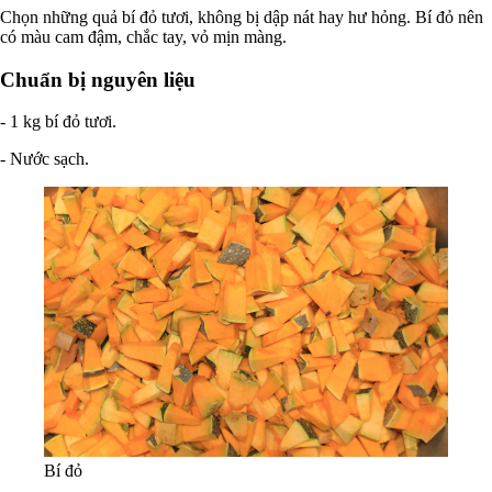
Chọn những quả bí đỏ tươi, không bị dập nát hay hư hỏng. Bí đỏ nên
có màu cam đậm, chắc tay, vỏ mịn màng.
Chuẩn bị nguyên liệu
- 1 kg bí đỏ tươi.
- Nước sạch.
Bí đỏ