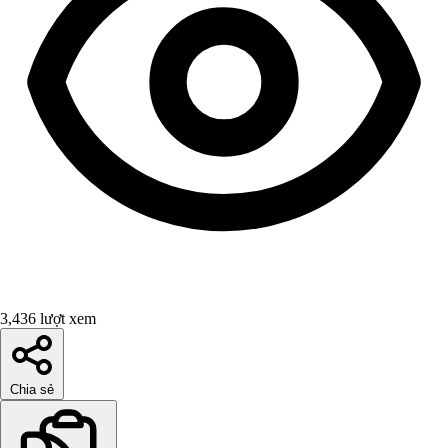
3,436 lượt xem
Chia sẻ