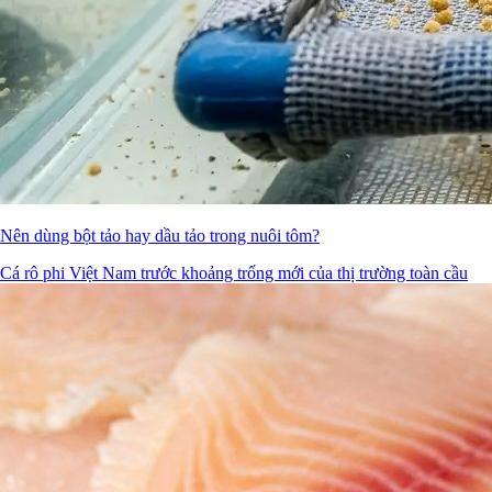
Nên dùng bột tảo hay dầu tảo trong nuôi tôm?
Cá rô phi Việt Nam trước khoảng trống mới của thị trường toàn cầu