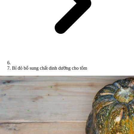
Bí đỏ bổ sung chất dinh dưỡng cho tôm