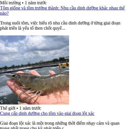
Môi trường
•
1 năm trước
Tôm giống và tôm trưởng thành: Nhu cầu dinh dưỡng khác nhau thế
nào?
Trong nuôi tôm, việc hiểu rõ nhu cầu dinh dưỡng ở từng giai đoạn
phát triển là yếu tố then chốt quyế...
Thế giới
•
1 năm trước
Cung cấp dinh dưỡng cho tôm vào giai đoạn lột xác
Giai đoạn lột xác là một trong những thời điểm nhạy cảm và quan
trọng nhất trong chu kỳ phát triển c...