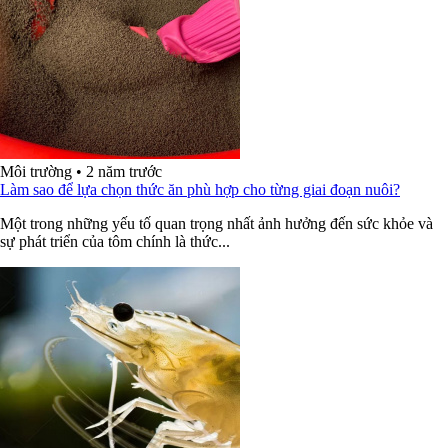
Môi trường
•
2 năm trước
Làm sao để lựa chọn thức ăn phù hợp cho từng giai đoạn nuôi?
Một trong những yếu tố quan trọng nhất ảnh hưởng đến sức khỏe và
sự phát triển của tôm chính là thức...