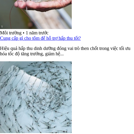
Môi trường
•
1 năm trước
Cung cấp gì cho tôm để hỗ trợ hấp thu tốt?
Hiệu quả hấp thu dinh dưỡng đóng vai trò then chốt trong việc tối ưu
hóa tốc độ tăng trưởng, giảm hệ...