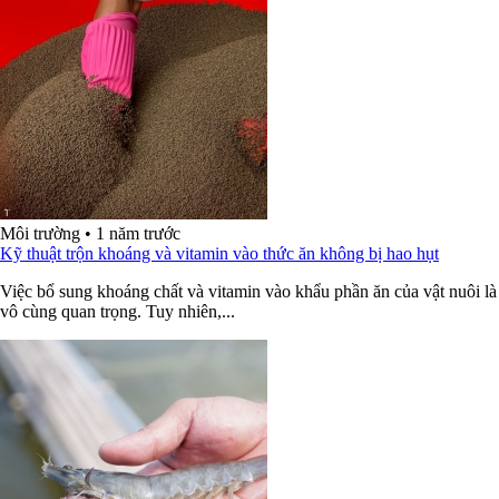
Môi trường
•
1 năm trước
Kỹ thuật trộn khoáng và vitamin vào thức ăn không bị hao hụt
Việc bổ sung khoáng chất và vitamin vào khẩu phần ăn của vật nuôi là
vô cùng quan trọng. Tuy nhiên,...