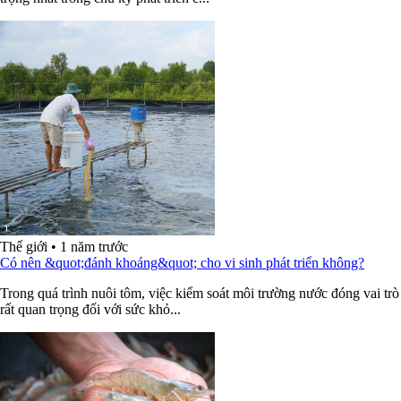
Thế giới
•
1 năm trước
Có nên &quot;đánh khoáng&quot; cho vi sinh phát triển không?
Trong quá trình nuôi tôm, việc kiểm soát môi trường nước đóng vai trò
rất quan trọng đối với sức khỏ...