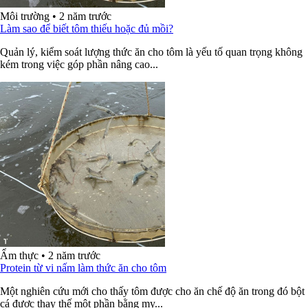
Môi trường
•
2 năm trước
Làm sao để biết tôm thiếu hoặc đủ mồi?
Quản lý, kiểm soát lượng thức ăn cho tôm là yếu tố quan trọng không
kém trong việc góp phần nâng cao...
Ẩm thực
•
2 năm trước
Protein từ vi nấm làm thức ăn cho tôm
Một nghiên cứu mới cho thấy tôm được cho ăn chế độ ăn trong đó bột
cá được thay thế một phần bằng my...