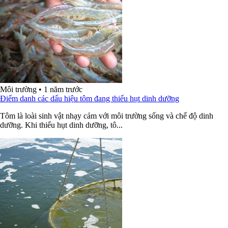
Môi trường
•
1 năm trước
Điểm danh các dấu hiệu tôm đang thiếu hụt dinh dưỡng
Tôm là loài sinh vật nhạy cảm với môi trường sống và chế độ dinh
dưỡng. Khi thiếu hụt dinh dưỡng, tô...