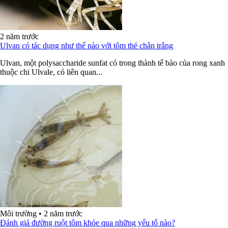
2 năm trước
Ulvan có tác dụng như thế nào với tôm thẻ chân trắng
Ulvan, một polysaccharide sunfat có trong thành tế bào của rong xanh
thuộc chi Ulvale, có liên quan...
Môi trường
•
2 năm trước
Đánh giá đường ruột tôm khỏe qua những yếu tố nào?