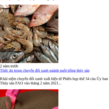
2 năm trước
Thức ăn trong chuyển đổi xanh ngành nuôi trồng thủy sản
Khái niệm chuyển đổi xanh xuất hiện từ Phiên họp thứ 34 của Ủy ban
Thủy sản FAO vào tháng 2 năm 2021...