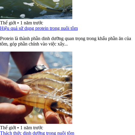
Thế giới
•
1 năm trước
Hiệu quả sử dụng protein trong nuôi tôm
Protein là thành phần dinh dưỡng quan trọng trong khẩu phần ăn của
tôm, góp phần chính vào việc xây...
Thế giới
•
1 năm trước
Thách thức dinh dưỡng trong nuôi tôm