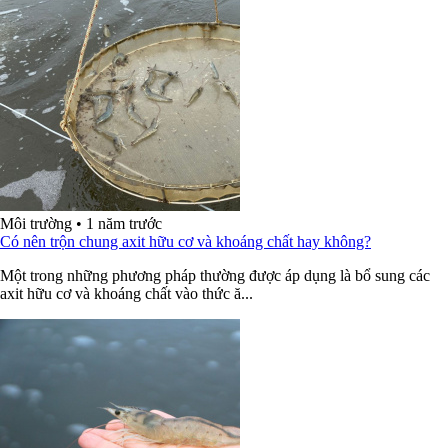
Môi trường
•
1 năm trước
Có nên trộn chung axit hữu cơ và khoáng chất hay không?
Một trong những phương pháp thường được áp dụng là bổ sung các
axit hữu cơ và khoáng chất vào thức ă...