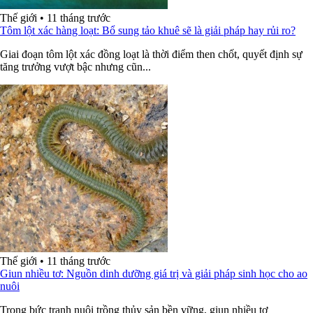
Thế giới
•
11 tháng trước
Tôm lột xác hàng loạt: Bổ sung tảo khuê sẽ là giải pháp hay rủi ro?
Giai đoạn tôm lột xác đồng loạt là thời điểm then chốt, quyết định sự
tăng trưởng vượt bậc nhưng cũn...
Thế giới
•
11 tháng trước
Giun nhiều tơ: Nguồn dinh dưỡng giá trị và giải pháp sinh học cho ao
nuôi
Trong bức tranh nuôi trồng thủy sản bền vững, giun nhiều tơ