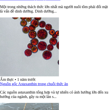
Một trong những thách thức lớn nhất mà người nuôi tôm phải đối mặt
là vấn đề dinh dưỡng. Dinh dưỡng...
Ẩm thực
•
1 năm trước
Nguồn gốc Astaxanthin trong chuỗi thức ăn
Các nguồn astaxanthin tổng hợp và tự nhiên có ảnh hưởng lớn đến xu
hướng của ngành, gây ra một làn s...