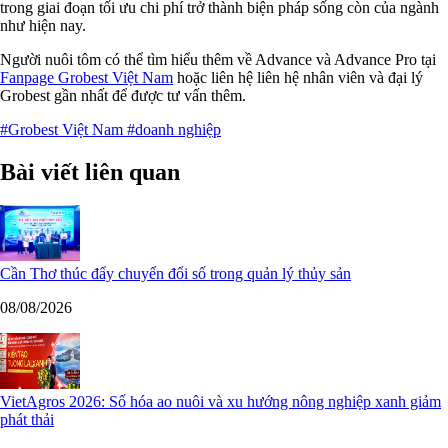
trong giai đoạn tối ưu chi phí trở thành biện pháp sống còn của ngành
như hiện nay.
Người nuôi tôm có thể tìm hiểu thêm về Advance và Advance Pro tại
Fanpage Grobest Việt Nam
hoặc liên hệ liên hệ nhân viên và đại lý
Grobest gần nhất để được tư vấn thêm.
#Grobest Việt Nam
#doanh nghiệp
Bài viết liên quan
Cần Thơ thúc đẩy chuyển đổi số trong quản lý thủy sản
08/08/2026
VietAgros 2026: Số hóa ao nuôi và xu hướng nông nghiệp xanh giảm
phát thải