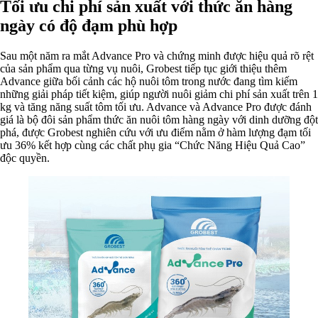
Tối ưu chi phí sản xuất với thức ăn hàng
ngày có độ đạm phù hợp
Sau một năm ra mắt Advance Pro và chứng minh được hiệu quả rõ rệt
của sản phẩm qua từng vụ nuôi, Grobest tiếp tục giới thiệu thêm
Advance giữa bối cảnh các hộ nuôi tôm trong nước đang tìm kiếm
những giải pháp tiết kiệm, giúp người nuôi giảm chi phí sản xuất trên 1
kg và tăng năng suất tôm tối ưu. Advance và Advance Pro được đánh
giá là bộ đôi sản phẩm thức ăn nuôi tôm hàng ngày với dinh dưỡng đột
phá, được Grobest nghiên cứu với ưu điểm nằm ở hàm lượng đạm tối
ưu 36% kết hợp cùng các chất phụ gia “Chức Năng Hiệu Quả Cao”
độc quyền.