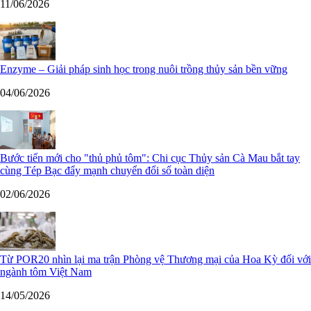
11/06/2026
Enzyme – Giải pháp sinh học trong nuôi trồng thủy sản bền vững
04/06/2026
Bước tiến mới cho "thủ phủ tôm": Chi cục Thủy sản Cà Mau bắt tay
cùng Tép Bạc đẩy mạnh chuyển đổi số toàn diện
02/06/2026
Từ POR20 nhìn lại ma trận Phòng vệ Thương mại của Hoa Kỳ đối với
ngành tôm Việt Nam
14/05/2026