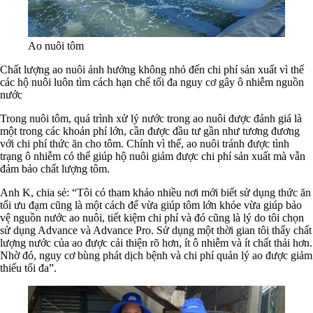
Ao nuôi tôm
Chất lượng ao nuôi ảnh hưởng không nhỏ đến chi phí sản xuất vì thế
các hộ nuôi luôn tìm cách hạn chế tối đa nguy cơ gây ô nhiễm nguồn
nước
Trong nuôi tôm, quá trình xử lý nước trong ao nuôi được đánh giá là
một trong các khoản phí lớn, cần được đầu tư gần như tương đương
với chi phí thức ăn cho tôm. Chính vì thế, ao nuôi tránh được tình
trạng ô nhiễm có thể giúp hộ nuôi giảm được chi phí sản xuất mà vẫn
đảm bảo chất lượng tôm.
Anh K, chia sẻ: “Tôi có tham khảo nhiều nơi mới biết sử dụng thức ăn
tối ưu đạm cũng là một cách để vừa giúp tôm lớn khỏe vừa giúp bảo
vệ nguồn nước ao nuôi, tiết kiệm chi phí và đó cũng là lý do tôi chọn
sử dụng Advance và Advance Pro. Sử dụng một thời gian tôi thấy chất
lượng nước của ao được cải thiện rõ hơn, ít ô nhiễm và ít chất thải hơn.
Nhờ đó, nguy cơ bùng phát dịch bệnh và chi phí quản lý ao được giảm
thiểu tối đa”.