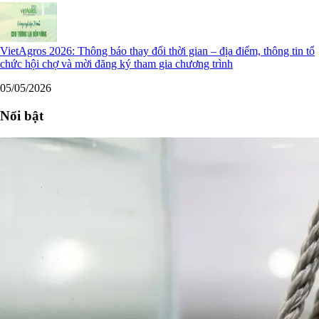
VietAgros 2026: Thông báo thay đổi thời gian – địa điểm, thông tin tổ
chức hội chợ và mời đăng ký tham gia chương trình
05/05/2026
Nổi bật