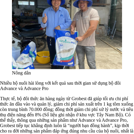
Nông dân
Nhiều hộ nuôi hài lòng với kết quả sau thời gian sử dụng bộ đôi
Advance và Advance Pro
Thực tế, bộ đôi thức ăn hàng ngày từ Grobest đã giúp tối ưu chi phí
thức ăn đầu vào và quản lý, giảm chi phí sản xuất trên 1 kg tôm xuống
còn trung bình 70.000 đồng; đồng thời giảm chi phí xử lý nước và tiêu
thụ điện năng đến 8% (Số liệu ghi nhận ở khu vực Tây Nam Bộ). Có
thể thấy, thông qua những sản phẩm như Advance và Advance Pro,
Grobest tiếp tục khẳng định luôn là “người bạn đồng hành”, kịp thời
cho ra đời những sản phẩm đáp ứng đúng nhu cầu của hộ nuôi, nhất là