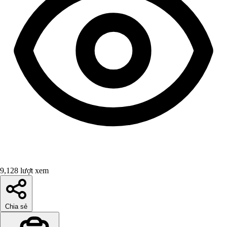
9,128 lượt xem
Chia sẻ