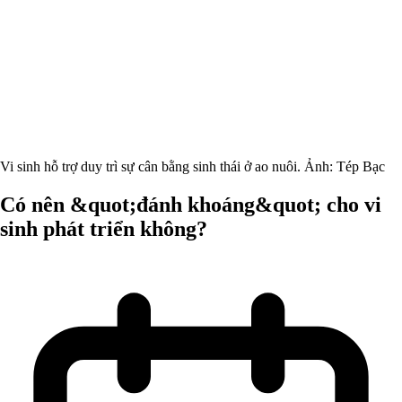
Vi sinh hỗ trợ duy trì sự cân bằng sinh thái ở ao nuôi. Ảnh: Tép Bạc
Có nên &quot;đánh khoáng&quot; cho vi
sinh phát triển không?