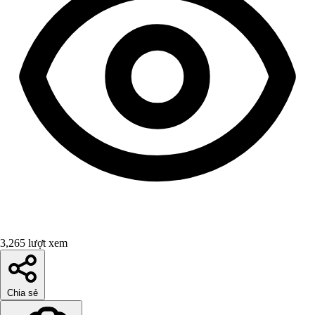
3,265 lượt xem
Chia sẻ