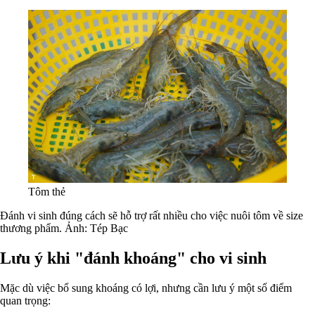
Tôm thẻ
Đánh vi sinh đúng cách sẽ hỗ trợ rất nhiều cho việc nuôi tôm về size
thương phẩm. Ảnh: Tép Bạc
Lưu ý khi "đánh khoáng" cho vi sinh
Mặc dù việc bổ sung khoáng có lợi, nhưng cần lưu ý một số điểm
quan trọng: