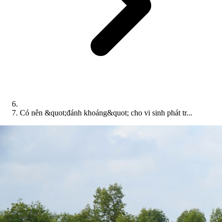
Có nên &quot;đánh khoáng&quot; cho vi sinh phát tr...