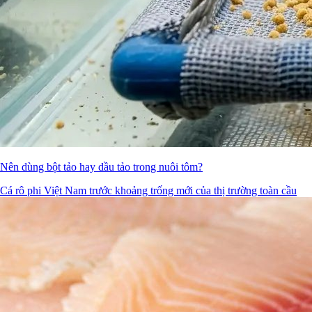
Nên dùng bột tảo hay dầu tảo trong nuôi tôm?
Cá rô phi Việt Nam trước khoảng trống mới của thị trường toàn cầu