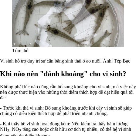
Tôm thẻ
Vi sinh hỗ trợ duy trì sự cân bằng sinh thái ở ao nuôi. Ảnh: Tép Bạc
Khi nào nên "đánh khoáng" cho vi sinh?
Không phải lúc nào cũng cần bổ sung khoáng cho vi sinh, mà việc này
nên được thực hiện vào những thời điểm thích hợp để đạt hiệu quả tối
đa:
- Trước khi thả vi sinh: Bổ sung khoáng trước khi cấy vi sinh sẽ giúp
chúng có điều kiện thích hợp để phát triển nhanh chóng.
- Khi thấy hệ vi sinh hoạt động kém: Nếu kiểm tra thấy hàm lượng
NH
, NO
tăng cao hoặc chất hữu cơ tích tụ nhiều, có thể hệ vi sinh
3
2
đang yếu do thiếu khoáng.