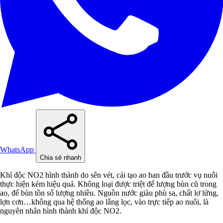
WhatsApp
Chia sẻ nhanh
Khí độc NO2 hình thành do sên vét, cải tạo ao ban đầu trước vụ nuôi
thực hiện kém hiệu quả. Không loại được triệt để lượng bùn cũ trong
ao, để bùn tồn số lượng nhiều. Nguồn nước giàu phù sa, chất lơ lửng,
lợn cơn…không qua hệ thống ao lắng lọc, vào trực tiếp ao nuôi, là
nguyên nhân hình thành khí độc NO2.