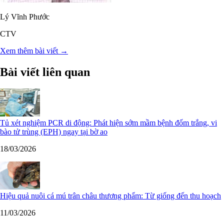
Lý Vĩnh Phước
CTV
Xem thêm bài viết →
Bài viết liên quan
Tủ xét nghiệm PCR di động: Phát hiện sớm mầm bệnh đốm trắng, vi
bào tử trùng (EPH) ngay tại bờ ao
18/03/2026
Hiệu quả nuôi cá mú trân châu thương phẩm: Từ giống đến thu hoạch
11/03/2026