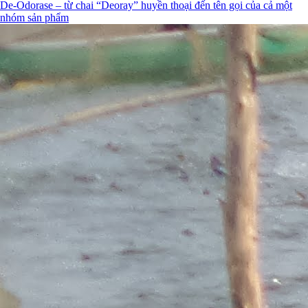
De-Odorase – từ chai “Deoray” huyền thoại đến tên gọi của cả một
nhóm sản phẩm