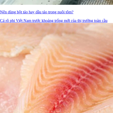
Nên dùng bột tảo hay dầu tảo trong nuôi tôm?
Cá rô phi Việt Nam trước khoảng trống mới của thị trường toàn cầu