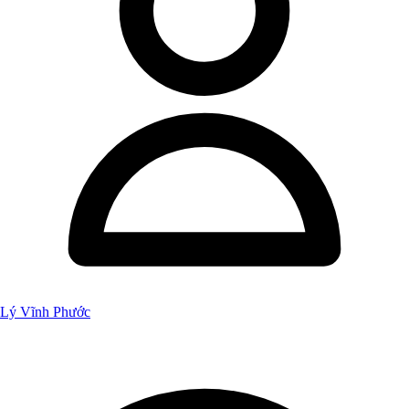
Lý Vĩnh Phước