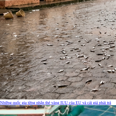
Những quốc gia từng nhận thẻ vàng IUU của EU và cái giá phải trả