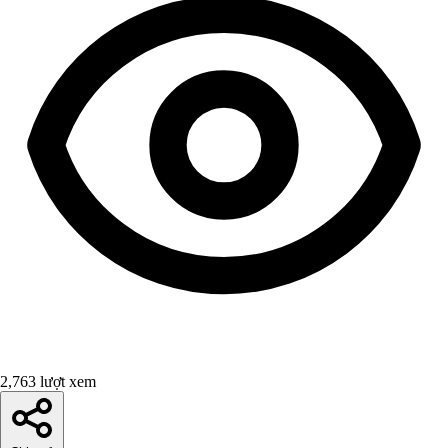
2,763 lượt xem