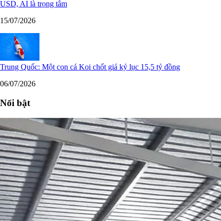
USD, AI là trọng tâm
15/07/2026
Trung Quốc: Một con cá Koi chốt giá kỷ lục 15,5 tỷ đồng
06/07/2026
Nổi bật