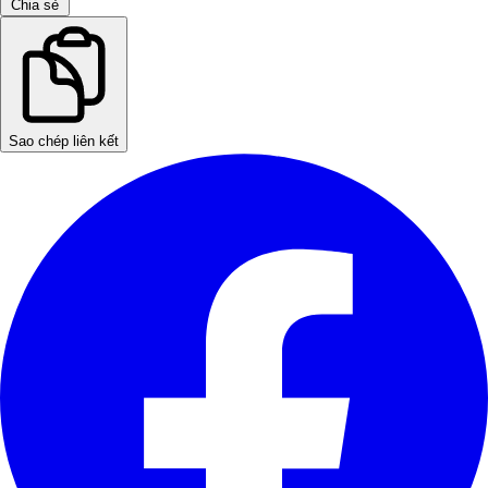
Chia sẻ
Sao chép liên kết