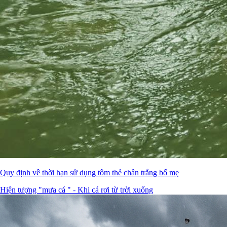
Quy định về thời hạn sử dụng tôm thẻ chân trắng bố mẹ
Hiện tượng "mưa cá " - Khi cá rơi từ trời xuống