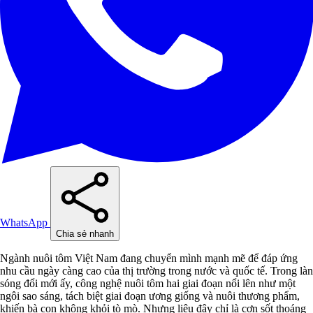
WhatsApp
Chia sẻ nhanh
Ngành nuôi tôm Việt Nam đang chuyển mình mạnh mẽ để đáp ứng
nhu cầu ngày càng cao của thị trường trong nước và quốc tế. Trong làn
sóng đổi mới ấy, công nghệ nuôi tôm hai giai đoạn nổi lên như một
ngôi sao sáng, tách biệt giai đoạn ương giống và nuôi thương phẩm,
khiến bà con không khỏi tò mò. Nhưng liệu đây chỉ là cơn sốt thoáng