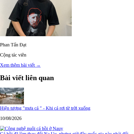
Phan Tấn Đạt
Cộng tác viên
Xem thêm bài viết →
Bài viết liên quan
Hiện tượng "mưa cá " - Khi cá rơi từ trời xuống
10/08/2026
Cá hồi đã làm thay đổi Na Uy, nhưng giờ đây quốc gia này phải đối