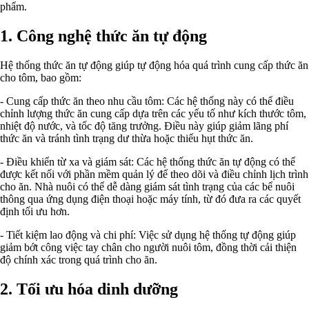
phẩm.
1. Công nghệ thức ăn tự động
Hệ thống thức ăn tự động giúp tự động hóa quá trình cung cấp thức ăn
cho tôm, bao gồm:
- Cung cấp thức ăn theo nhu cầu tôm: Các hệ thống này có thể điều
chỉnh lượng thức ăn cung cấp dựa trên các yếu tố như kích thước tôm,
nhiệt độ nước, và tốc độ tăng trưởng. Điều này giúp giảm lãng phí
thức ăn và tránh tình trạng dư thừa hoặc thiếu hụt thức ăn.
- Điều khiển từ xa và giám sát: Các hệ thống thức ăn tự động có thể
được kết nối với phần mềm quản lý để theo dõi và điều chỉnh lịch trình
cho ăn. Nhà nuôi có thể dễ dàng giám sát tình trạng của các bể nuôi
thông qua ứng dụng điện thoại hoặc máy tính, từ đó đưa ra các quyết
định tối ưu hơn.
- Tiết kiệm lao động và chi phí: Việc sử dụng hệ thống tự động giúp
giảm bớt công việc tay chân cho người nuôi tôm, đồng thời cải thiện
độ chính xác trong quá trình cho ăn.
2. Tối ưu hóa dinh dưỡng