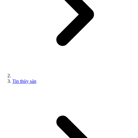
Tin thủy sản