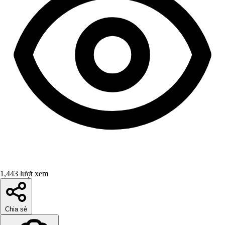
1,443 lượt xem
Chia sẻ