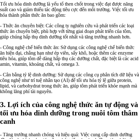
Tối ưu hóa dinh dưỡng là yếu tố then chốt trong việc đạt được năng
suất cao và giảm thiểu tác động tiêu cực đến môi trường. Việc tối ưu
hóa thành phần thức ăn bao gồm:
- Thức ăn chuyên biệt: Các công ty nghiên cứu và phát triển các loại
thức ăn chuyên biệt, phù hợp với từng giai đoạn phát triển của tôm,
giúp chúng hấp thụ dinh dưỡng tốt nhất và tăng trưởng nhanh hơn.
- Công nghệ chế biến thức ăn: Sử dụng các công nghệ chế biến thức
ăn hiện đại, chẳng hạn như ép viên, sấy khô, hoặc thêm các enzyme
tiêu hóa, giúp tôm dễ dàng hấp thụ các dưỡng chất, đặc biệt là các acid
amin, vitamin, khoáng chất, và omega 3.
- Cân bằng tỷ lệ dinh dưỡng: Sử dụng các công cụ phân tích dữ liệu và
công nghệ như trí tuệ nhân tạo (AI) để tối ưu hóa tỷ lệ giữa protein,
lipid, và carbohydrat trong thức ăn, giúp tôm phát triển khỏe mạnh mà
không lãng phí tài nguyên.
3. Lợi ích của công nghệ thức ăn tự động và
tối ưu hóa dinh dưỡng trong nuôi tôm thâm
canh
- Tăng trưởng nhanh chóng và hiệu quả: Việc cung cấp dinh dưỡng