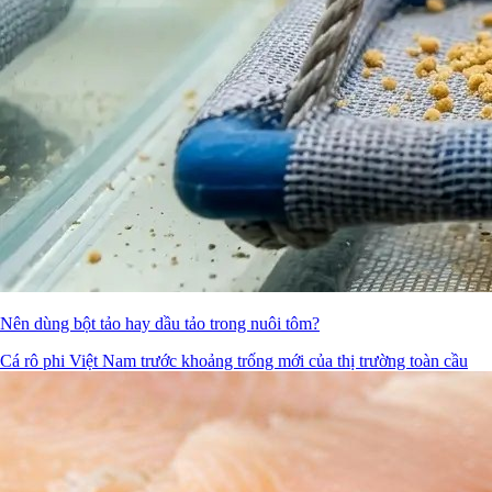
Nên dùng bột tảo hay dầu tảo trong nuôi tôm?
Cá rô phi Việt Nam trước khoảng trống mới của thị trường toàn cầu