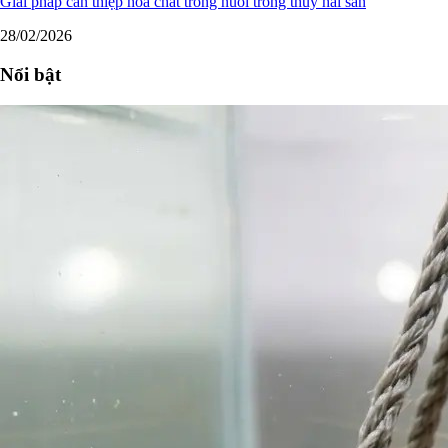
Giải pháp can thiệp hóa chất trong nuôi trồng thủy hải sản
28/02/2026
Nổi bật