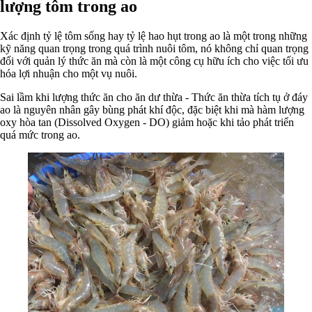
lượng tôm trong ao
Xác định tỷ lệ tôm sống hay tỷ lệ hao hụt trong ao là một trong những
kỹ năng quan trọng trong quá trình nuôi tôm, nó không chỉ quan trọng
đối với quản lý thức ăn mà còn là một công cụ hữu ích cho việc tối ưu
hóa lợi nhuận cho một vụ nuôi.
Sai lầm khi lượng thức ăn cho ăn dư thừa - Thức ăn thừa tích tụ ở đáy
ao là nguyên nhân gây bùng phát khí độc, đặc biệt khi mà hàm lượng
oxy hòa tan (Dissolved Oxygen - DO) giảm hoặc khi tảo phát triển
quá mức trong ao.