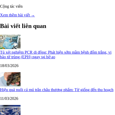
Cộng tác viên
Xem thêm bài viết →
Bài viết liên quan
Tủ xét nghiệm PCR di động: Phát hiện sớm mầm bệnh đốm trắng, vi
bào tử trùng (EPH) ngay tại bờ ao
18/03/2026
Hiệu quả nuôi cá mú trân châu thương phẩm: Từ giống đến thu hoạch
11/03/2026