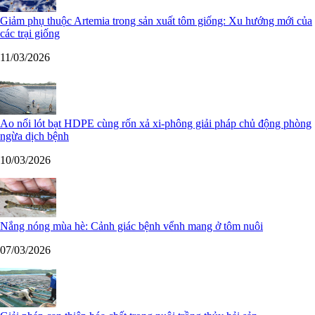
Giảm phụ thuộc Artemia trong sản xuất tôm giống: Xu hướng mới của
các trại giống
11/03/2026
Ao nổi lót bạt HDPE cùng rốn xả xi-phông giải pháp chủ động phòng
ngừa dịch bệnh
10/03/2026
Nắng nóng mùa hè: Cảnh giác bệnh vểnh mang ở tôm nuôi
07/03/2026