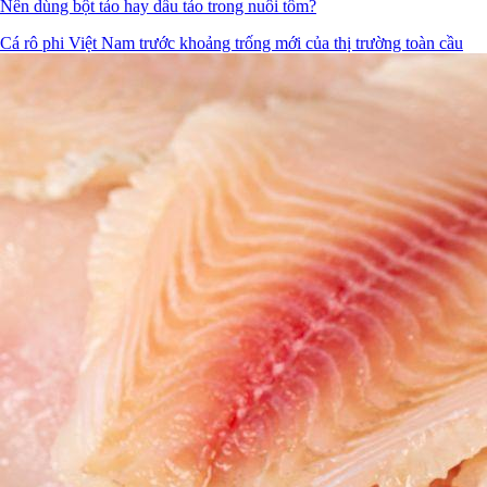
Nên dùng bột tảo hay dầu tảo trong nuôi tôm?
Cá rô phi Việt Nam trước khoảng trống mới của thị trường toàn cầu