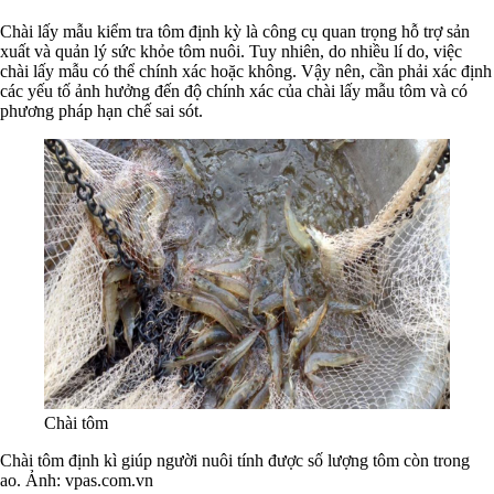
Chài lấy mẫu kiểm tra tôm định kỳ là công cụ quan trọng hỗ trợ sản
xuất và quản lý sức khỏe tôm nuôi. Tuy nhiên, do nhiều lí do, việc
chài lấy mẫu có thể chính xác hoặc không. Vậy nên, cần phải xác định
các yếu tố ảnh hưởng đến độ chính xác của chài lấy mẫu tôm và có
phương pháp hạn chế sai sót.
Chài tôm
Chài tôm định kì giúp người nuôi tính được số lượng tôm còn trong
ao. Ảnh: vpas.com.vn