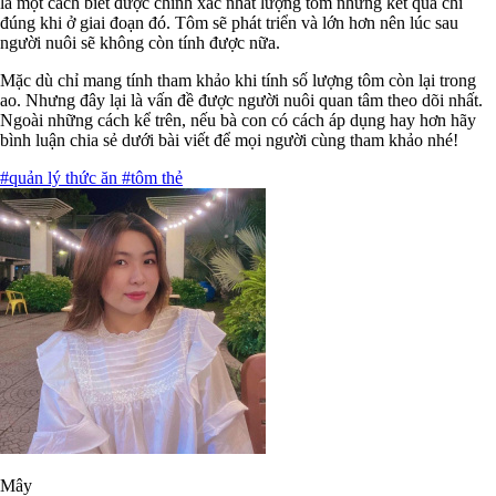
là một cách biết được chính xác nhất lượng tôm nhưng kết quả chỉ
đúng khi ở giai đoạn đó. Tôm sẽ phát triển và lớn hơn nên lúc sau
người nuôi sẽ không còn tính được nữa.
Mặc dù chỉ mang tính tham khảo khi tính số lượng tôm còn lại trong
ao. Nhưng đây lại là vấn đề được người nuôi quan tâm theo dõi nhất.
Ngoài những cách kể trên, nếu bà con có cách áp dụng hay hơn hãy
bình luận chia sẻ dưới bài viết để mọi người cùng tham khảo nhé!
#quản lý thức ăn
#tôm thẻ
Mây