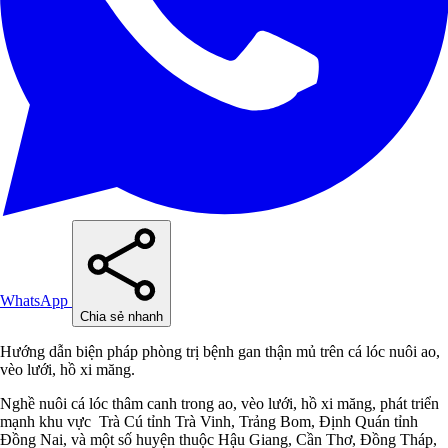
WhatsApp
Chia sẻ nhanh
Hướng dẫn biện pháp phòng trị bệnh gan thận mủ trên cá lóc nuôi ao,
vèo lưới, hồ xi măng.
Nghề nuôi cá lóc thâm canh trong ao, vèo lưới, hồ xi măng, phát triển
mạnh khu vực Trà Cú tỉnh Trà Vinh, Trảng Bom, Định Quán tỉnh
Đồng Nai, và một số huyện thuộc Hậu Giang, Cần Thơ, Đồng Tháp,