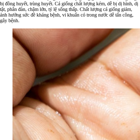
bị đồng huyết, trùng huyết. Cá giống chất lượng kém, dễ bị dị hình, dị
tật, phân đàn, chậm lớn, tỷ lệ sống thấp. Chất lượng cá giống giảm,
ảnh hưởng sức đề kháng bệnh, vi khuẩn có trong nước dễ tấn công,
gây bệnh.