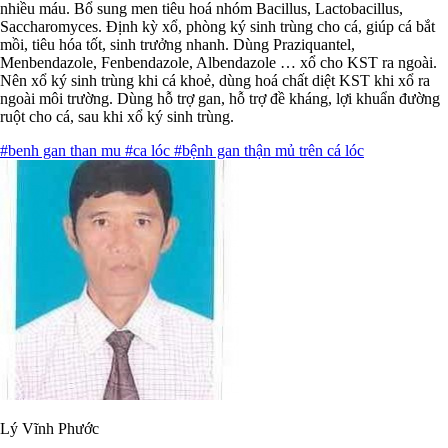
nhiều máu. Bổ sung men tiêu hoá nhóm Bacillus, Lactobacillus,
Saccharomyces. Định kỳ xổ, phòng ký sinh trùng cho cá, giúp cá bắt
mồi, tiêu hóa tốt, sinh trưởng nhanh. Dùng Praziquantel,
Menbendazole, Fenbendazole, Albendazole … xổ cho KST ra ngoài.
Nên xổ ký sinh trùng khi cá khoẻ, dùng hoá chất diệt KST khi xổ ra
ngoài môi trường. Dùng hỗ trợ gan, hỗ trợ đề kháng, lợi khuẩn đường
ruột cho cá, sau khi xổ ký sinh trùng.
#benh gan than mu
#ca lóc
#bệnh gan thận mủ trên cá lóc
Lý Vĩnh Phước