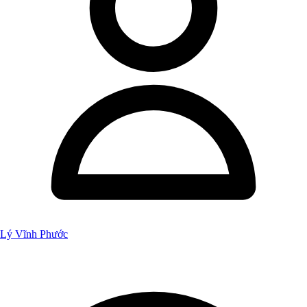
Lý Vĩnh Phước