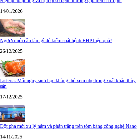
Biện pháp phòng và trị một số bệnh thường gặp trên cá rô phi
14/01/2026
Người nuôi cần làm gì để kiểm soát bệnh EHP hiệu quả?
26/12/2025
Listeria: Mối nguy sinh học không thể xem nhẹ trong xuất khẩu thủy
sản
17/12/2025
Đột phá mới xử lý nấm và phân trắng trên tôm bằng công nghệ Nano
14/11/2025