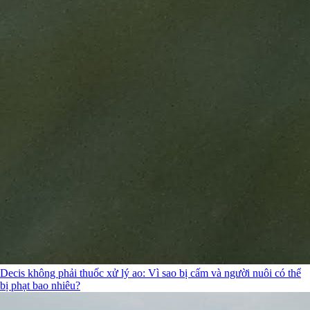
Decis không phải thuốc xử lý ao: Vì sao bị cấm và người nuôi có thể
bị phạt bao nhiêu?