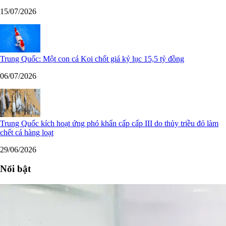
15/07/2026
Trung Quốc: Một con cá Koi chốt giá kỷ lục 15,5 tỷ đồng
06/07/2026
Trung Quốc kích hoạt ứng phó khẩn cấp cấp III do thủy triều đỏ làm
chết cá hàng loạt
29/06/2026
Nổi bật