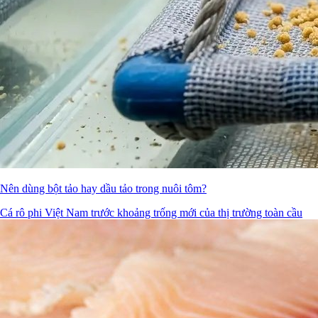
Nên dùng bột tảo hay dầu tảo trong nuôi tôm?
Cá rô phi Việt Nam trước khoảng trống mới của thị trường toàn cầu