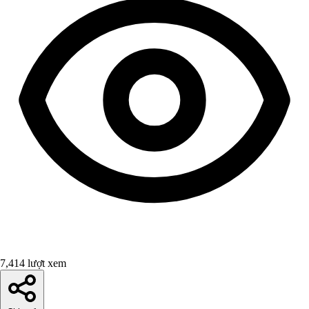
7,414 lượt xem