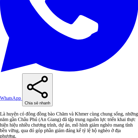
WhatsApp
Chia sẻ nhanh
Là huyện có đông đồng bào Chăm và Khmer cùng chung sống, những
năm gần Châu Phú (An Giang) đã tập trung nguồn lực triển khai thực
hiện hiệu nhiều chương trình, dự án, mô hình giảm nghèo mang tính
bền vững, qua đó góp phần giảm đáng kể tỷ lệ hộ nghèo ở địa
phương.