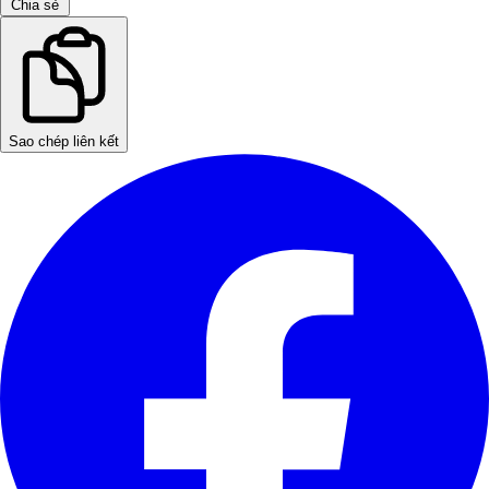
Chia sẻ
Sao chép liên kết