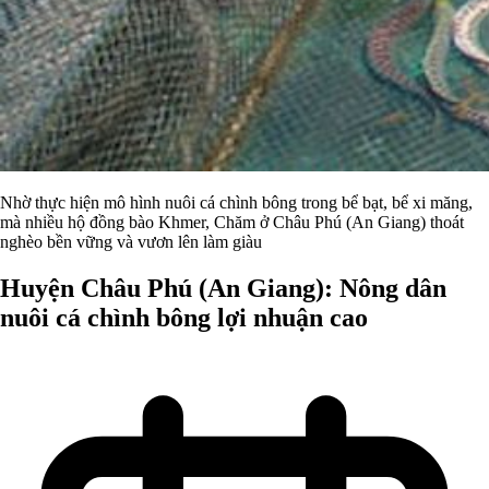
Nhờ thực hiện mô hình nuôi cá chình bông trong bể bạt, bể xi măng,
mà nhiều hộ đồng bào Khmer, Chăm ở Châu Phú (An Giang) thoát
nghèo bền vững và vươn lên làm giàu
Huyện Châu Phú (An Giang): Nông dân
nuôi cá chình bông lợi nhuận cao