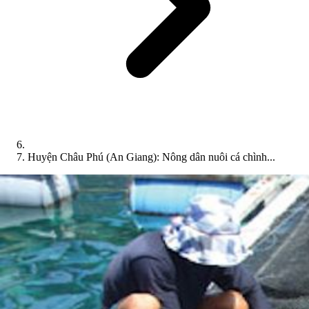
Huyện Châu Phú (An Giang): Nông dân nuôi cá chình...