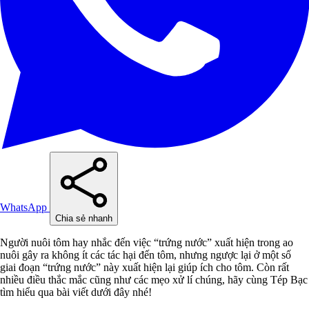
WhatsApp
Chia sẻ nhanh
Người nuôi tôm hay nhắc đến việc “trứng nước” xuất hiện trong ao
nuôi gây ra không ít các tác hại đến tôm, nhưng ngược lại ở một số
giai đoạn “trứng nước” này xuất hiện lại giúp ích cho tôm. Còn rất
nhiều điều thắc mắc cũng như các mẹo xử lí chúng, hãy cùng Tép Bạc
tìm hiểu qua bài viết dưới đây nhé!