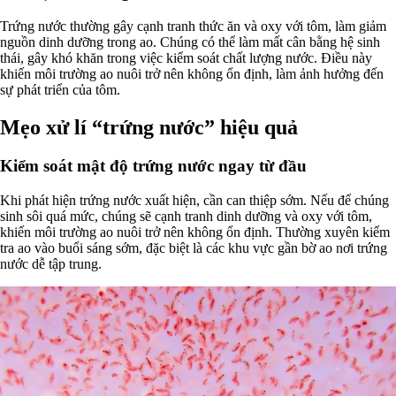
Trứng nước thường gây cạnh tranh thức ăn và oxy với tôm, làm giảm
nguồn dinh dưỡng trong ao. Chúng có thể làm mất cân bằng hệ sinh
thái, gây khó khăn trong việc kiểm soát chất lượng nước. Điều này
khiến môi trường ao nuôi trở nên không ổn định, làm ảnh hưởng đến
sự phát triển của tôm.
Mẹo xử lí “trứng nước” hiệu quả
Kiểm soát mật độ trứng nước ngay từ đầu
Khi phát hiện trứng nước xuất hiện, cần can thiệp sớm. Nếu để chúng
sinh sôi quá mức, chúng sẽ cạnh tranh dinh dưỡng và oxy với tôm,
khiến môi trường ao nuôi trở nên không ổn định. Thường xuyên kiểm
tra ao vào buổi sáng sớm, đặc biệt là các khu vực gần bờ ao nơi trứng
nước dễ tập trung.