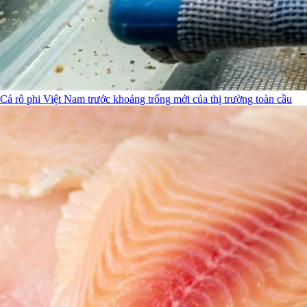
Cá rô phi Việt Nam trước khoảng trống mới của thị trường toàn cầu