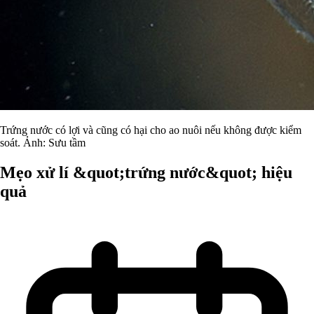
Trứng nước có lợi và cũng có hại cho ao nuôi nếu không được kiểm
soát. Ảnh: Sưu tầm
Mẹo xử lí &quot;trứng nước&quot; hiệu
quả