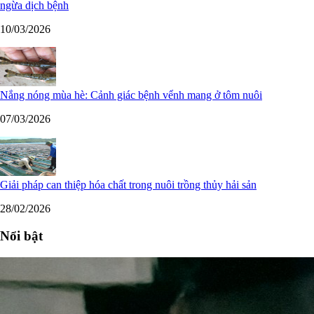
ngừa dịch bệnh
10/03/2026
Nắng nóng mùa hè: Cảnh giác bệnh vểnh mang ở tôm nuôi
07/03/2026
Giải pháp can thiệp hóa chất trong nuôi trồng thủy hải sản
28/02/2026
Nổi bật