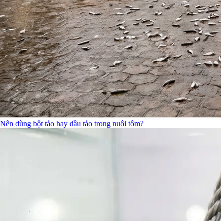
Nên dùng bột tảo hay dầu tảo trong nuôi tôm?