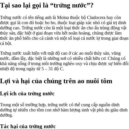
Tại sao lại gọi là “trứng nước”?
Trứng nước có tên tiếng anh là Moina thuộc bộ Cladocera hay còn
được gọi là con đỏ hoặc bo bo, thuộc loại giáp xác nhỏ có giá trị dinh
dưỡng cao. Trứng nước còn là một loại thức ăn cho ấu trùng động vật
thủy sản, đặc biệt ở giai đoạn vừa hết noãn hoàng, chúng được làm
thức ăn phổ biến cho cá cảnh và một số loại cá nước lợ trong giai đoạn
cá bột.
Trứng nước xuất hiện với mật độ cao ở các ao nuôi thủy sản, vũng
nước, đầm lầy, đặc biệt là những nơi có nhiều chất hữu cơ. Chúng có
khả năng sống ở trong môi trường nghèo oxy và chịu được sự biến đổi
nhiệt độ trong ngày từ 5 – 31 độ C.
Lợi và hại của chúng trên ao nuôi tôm
Lợi ích của trứng nước
Trong một số trường hợp, trứng nước có thể cung cấp nguồn dinh
dưỡng tự nhiên cho tôm con nhờ hàm lượng sinh vật phù du giàu dinh
dưỡng.
Tác hại của trứng nước