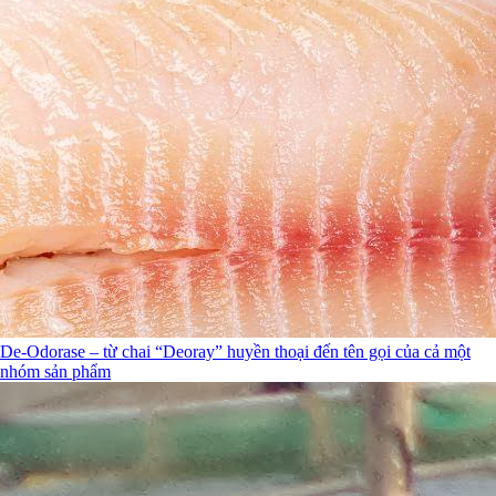
De-Odorase – từ chai “Deoray” huyền thoại đến tên gọi của cả một
nhóm sản phẩm