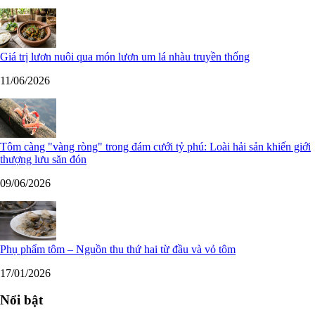
Giá trị lươn nuôi qua món lươn um lá nhàu truyền thống
11/06/2026
Tôm càng "vàng ròng" trong đám cưới tỷ phú: Loài hải sản khiến giới
thượng lưu săn đón
09/06/2026
Phụ phẩm tôm – Nguồn thu thứ hai từ đầu và vỏ tôm
17/01/2026
Nổi bật