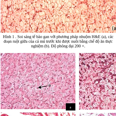
Hình 1 . Soi sáng tế bào gan với phương pháp nhuộm H&E (a), các
đoạn ruột giữa của cá mú trước khi được nuôi bằng chế độ ăn thực
nghiệm (b). Độ phóng đại 200 ×.