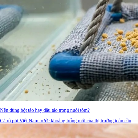
Nên dùng bột tảo hay dầu tảo trong nuôi tôm?
Cá rô phi Việt Nam trước khoảng trống mới của thị trường toàn cầu