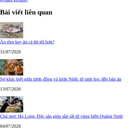
Bài viết liên quan
Ăn tôm hay ăn cá thì tốt hơn?
31/07/2026
Sự khác biệt giữa lươn đồng và lươn Nhật: từ sinh học đến bàn ăn
13/07/2026
Chả mực Hạ Long: Đặc sản giòn sần sật từ vùng biển Quảng Ninh
04/07/2026