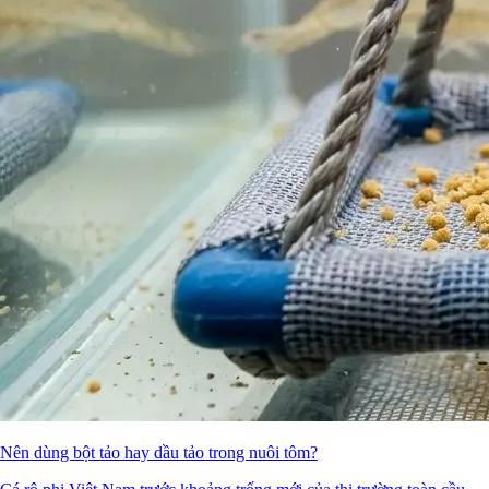
Nên dùng bột tảo hay dầu tảo trong nuôi tôm?