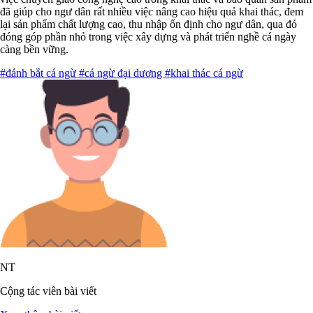
đã giúp cho ngư dân rất nhiều việc nâng cao hiệu quả khai thác, đem
lại sản phẩm chất lượng cao, thu nhập ổn định cho ngư dân, qua đó
đóng góp phần nhỏ trong việc xây dựng và phát triển nghề cá ngày
càng bền vững.
#đánh bắt cá ngừ
#cá ngừ đại dương
#khai thác cá ngừ
NT
Cộng tác viên bài viết