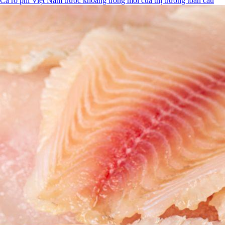
Cá rô phi Việt Nam trước khoảng trống mới của thị trường toàn cầu