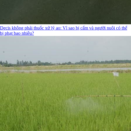
Decis không phải thuốc xử lý ao: Vì sao bị cấm và người nuôi có thể
bị phạt bao nhiêu?