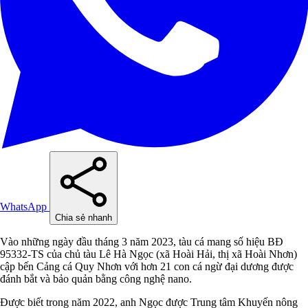
WhatsApp
Chia sẻ nhanh
Vào những ngày đầu tháng 3 năm 2023, tàu cá mang số hiệu BĐ
95332-TS của chủ tàu Lê Hà Ngọc (xã Hoài Hải, thị xã Hoài Nhơn)
cập bến Cảng cá Quy Nhơn với hơn 21 con cá ngừ đại dương được
đánh bắt và bảo quản bằng công nghệ nano.
Được biết trong năm 2022, anh Ngọc được Trung tâm Khuyến nông