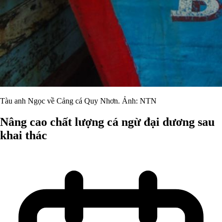
Tàu anh Ngọc về Cảng cá Quy Nhơn. Ảnh: NTN
Nâng cao chất lượng cá ngừ đại dương sau
khai thác