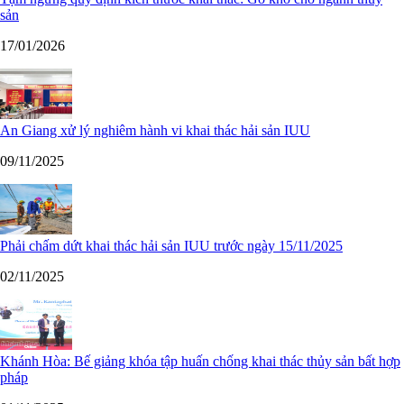
sản
17/01/2026
An Giang xử lý nghiêm hành vi khai thác hải sản IUU
09/11/2025
Phải chấm dứt khai thác hải sản IUU trước ngày 15/11/2025
02/11/2025
Khánh Hòa: Bế giảng khóa tập huấn chống khai thác thủy sản bất hợp
pháp