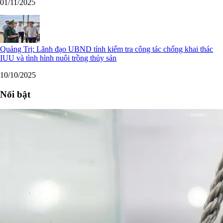
01/11/2025
Quảng Trị: Lãnh đạo UBND tỉnh kiểm tra công tác chống khai thác
IUU và tình hình nuôi trồng thủy sản
10/10/2025
Nổi bật