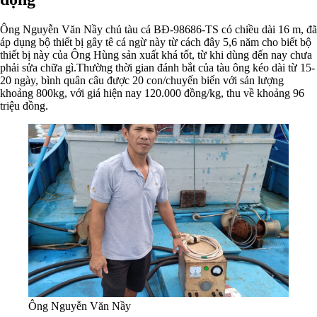
Ông Nguyễn Văn Nầy chủ tàu cá BĐ-98686-TS có chiều dài 16 m, đã
áp dụng bộ thiết bị gây tê cá ngừ này từ cách đây 5,6 năm cho biết bộ
thiết bị này của Ông Hùng sản xuất khá tốt, từ khi dùng đến nay chưa
phải sửa chữa gì.Thường thời gian đánh bắt của tàu ông kéo dài từ 15-
20 ngày, bình quân câu được 20 con/chuyến biển với sản lượng
khoảng 800kg, với giá hiện nay 120.000 đồng/kg, thu về khoảng 96
triệu đồng.
Ông Nguyễn Văn Nầy