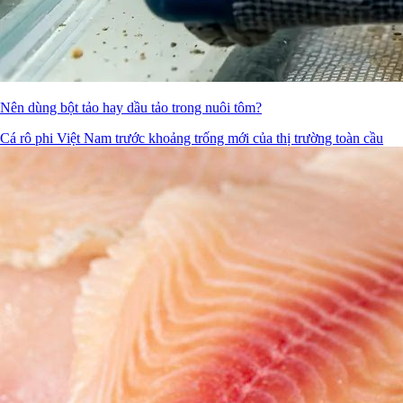
Nên dùng bột tảo hay dầu tảo trong nuôi tôm?
Cá rô phi Việt Nam trước khoảng trống mới của thị trường toàn cầu