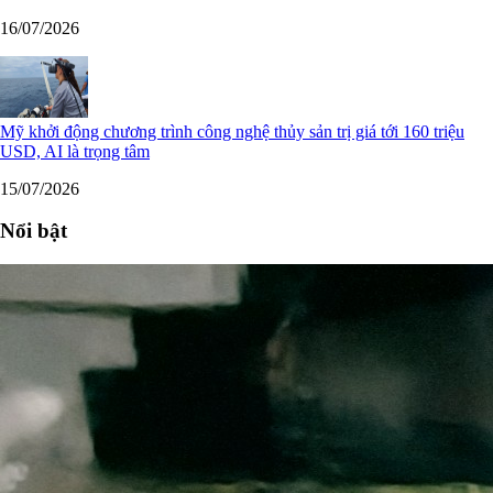
16/07/2026
Mỹ khởi động chương trình công nghệ thủy sản trị giá tới 160 triệu
USD, AI là trọng tâm
15/07/2026
Nổi bật