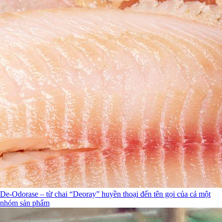
De-Odorase – từ chai “Deoray” huyền thoại đến tên gọi của cả một
nhóm sản phẩm