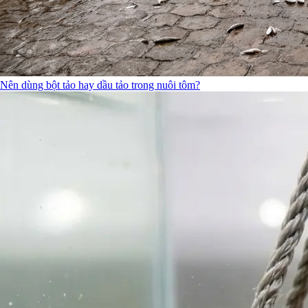
Nên dùng bột tảo hay dầu tảo trong nuôi tôm?