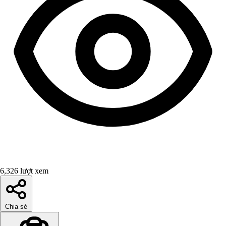
6,326 lượt xem
Chia sẻ