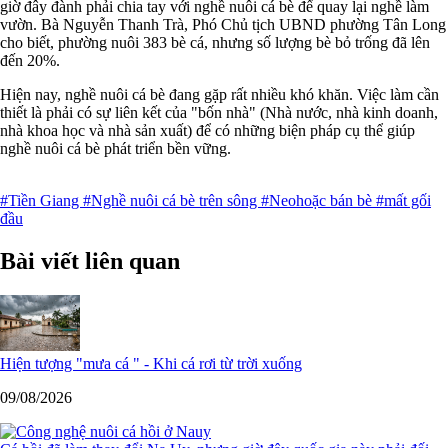
giờ đây đành phải chia tay với nghề nuôi cá bè để quay lại nghề làm
vườn. Bà Nguyễn Thanh Trà, Phó Chủ tịch UBND phường Tân Long
cho biết, phường nuôi 383 bè cá, nhưng số lượng bè bỏ trống đã lên
đến 20%.
Hiện nay, nghề nuôi cá bè đang gặp rất nhiều khó khăn. Việc làm cần
thiết là phải có sự liên kết của "bốn nhà" (Nhà nước, nhà kinh doanh,
nhà khoa học và nhà sản xuất) để có những biện pháp cụ thể giúp
nghề nuôi cá bè phát triển bền vững.
#Tiền Giang
#Nghề nuôi cá bè trên sông
#Neohoặc bán bè
#mất gối
đầu
Bài viết liên quan
Hiện tượng "mưa cá " - Khi cá rơi từ trời xuống
09/08/2026