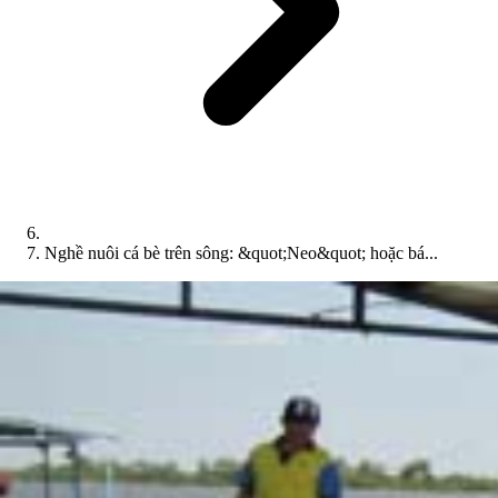
Nghề nuôi cá bè trên sông: &quot;Neo&quot; hoặc bá...