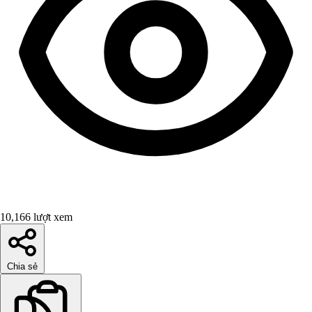
10,166 lượt xem
Chia sẻ