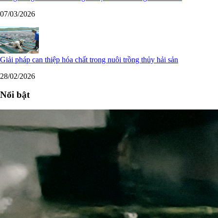
07/03/2026
Giải pháp can thiệp hóa chất trong nuôi trồng thủy hải sản
28/02/2026
Nổi bật