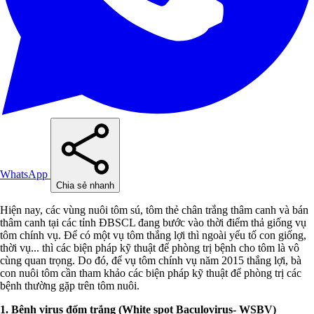
WhatsApp
Chia sẻ nhanh
Hiện nay, các vùng nuôi tôm sú, tôm thẻ chân trắng thâm canh và bán
thâm canh tại các tỉnh ĐBSCL đang bước vào thời điểm thả giống vụ
tôm chính vụ. Để có một vụ tôm thắng lợi thì ngoài yếu tố con giống,
thời vụ... thì các biện pháp kỹ thuật để phòng trị bệnh cho tôm là vô
cùng quan trọng. Do đó, để vụ tôm chính vụ năm 2015 thắng lợi, bà
con nuôi tôm cần tham khảo các biện pháp kỹ thuật để phòng trị các
bệnh thường gặp trên tôm nuôi.
1. Bệnh virus đốm trắng (White spot Baculovirus- WSBV)