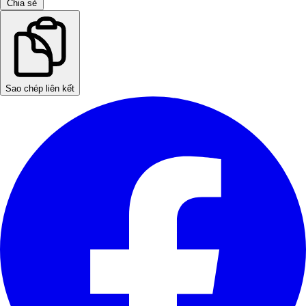
Chia sẻ
Sao chép liên kết