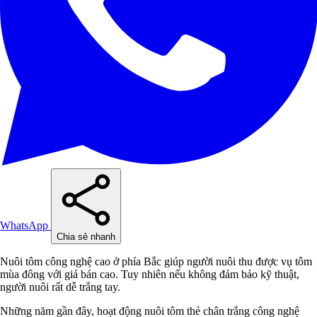
WhatsApp
Chia sẻ nhanh
Nuôi tôm công nghệ cao ở phía Bắc giúp người nuôi thu được vụ tôm
mùa đông với giá bán cao. Tuy nhiên nếu không đảm bảo kỹ thuật,
người nuôi rất dễ trắng tay.
Những năm gần đây, hoạt động nuôi tôm thẻ chân trắng công nghệ