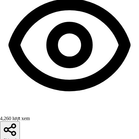
4,260 lượt xem