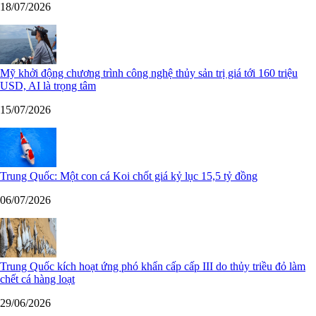
18/07/2026
Mỹ khởi động chương trình công nghệ thủy sản trị giá tới 160 triệu
USD, AI là trọng tâm
15/07/2026
Trung Quốc: Một con cá Koi chốt giá kỷ lục 15,5 tỷ đồng
06/07/2026
Trung Quốc kích hoạt ứng phó khẩn cấp cấp III do thủy triều đỏ làm
chết cá hàng loạt
29/06/2026