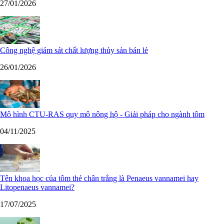
27/01/2026
Công nghệ giám sát chất lượng thủy sản bán lẻ
26/01/2026
Mô hình CTU-RAS quy mô nông hộ - Giải pháp cho ngành tôm
04/11/2025
Tên khoa học của tôm thẻ chân trắng là Penaeus vannamei hay
Litopenaeus vannamei?
17/07/2025