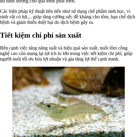
đủ dinh dưỡng cho quá trình phát triển.
Các biện pháp kỹ thuật tiên tiến như sử dụng chế phẩm sinh học, vi
sinh vật có lợi,... giúp tăng cường sức đề kháng cho tôm, hạn chế dịch
bệnh và giảm thiểu thiệt hại do dịch bệnh gây ra.
Tiết kiệm chi phí sản xuất
Bên cạnh việc tăng năng suất và hiệu quả sản xuất, nuôi tôm công
nghệ cao còn mang lại lợi ích to lớn trong việc tiết kiệm chi phí, giúp
người nuôi tối ưu hóa lợi nhuận và gia tăng lợi thế cạnh tranh.