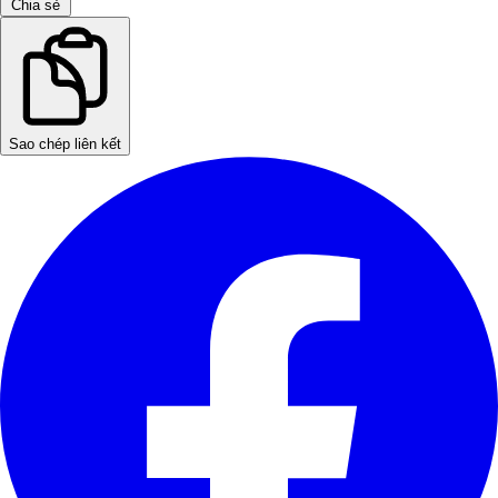
Chia sẻ
Sao chép liên kết