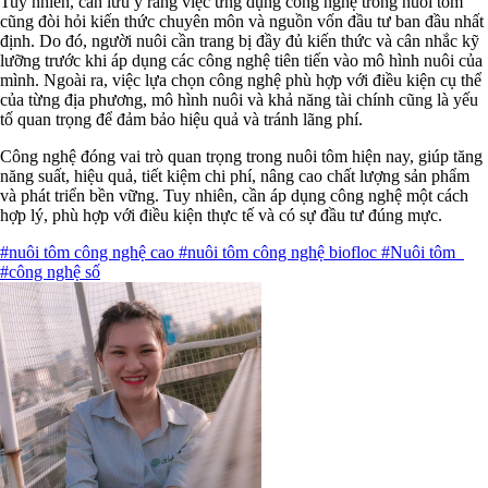
Tuy nhiên, cần lưu ý rằng việc ứng dụng công nghệ trong nuôi tôm
cũng đòi hỏi kiến thức chuyên môn và nguồn vốn đầu tư ban đầu nhất
định. Do đó, người nuôi cần trang bị đầy đủ kiến thức và cân nhắc kỹ
lưỡng trước khi áp dụng các công nghệ tiên tiến vào mô hình nuôi của
mình. Ngoài ra, việc lựa chọn công nghệ phù hợp với điều kiện cụ thể
của từng địa phương, mô hình nuôi và khả năng tài chính cũng là yếu
tố quan trọng để đảm bảo hiệu quả và tránh lãng phí.
Công nghệ đóng vai trò quan trọng trong nuôi tôm hiện nay, giúp tăng
năng suất, hiệu quả, tiết kiệm chi phí, nâng cao chất lượng sản phẩm
và phát triển bền vững. Tuy nhiên, cần áp dụng công nghệ một cách
hợp lý, phù hợp với điều kiện thực tế và có sự đầu tư đúng mực.
#nuôi tôm công nghệ cao
#nuôi tôm công nghệ biofloc
#Nuôi tôm
#công nghệ số