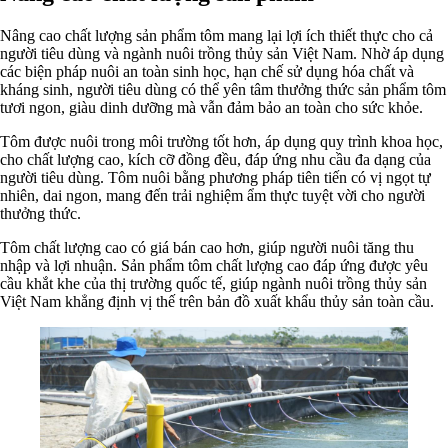
Nâng cao chất lượng sản phẩm tôm mang lại lợi ích thiết thực cho cả
người tiêu dùng và ngành nuôi trồng thủy sản Việt Nam. Nhờ áp dụng
các biện pháp nuôi an toàn sinh học, hạn chế sử dụng hóa chất và
kháng sinh, người tiêu dùng có thể yên tâm thưởng thức sản phẩm tôm
tươi ngon, giàu dinh dưỡng mà vẫn đảm bảo an toàn cho sức khỏe.
Tôm được nuôi trong môi trường tốt hơn, áp dụng quy trình khoa học,
cho chất lượng cao, kích cỡ đồng đều, đáp ứng nhu cầu đa dạng của
người tiêu dùng. Tôm nuôi bằng phương pháp tiên tiến có vị ngọt tự
nhiên, dai ngon, mang đến trải nghiệm ẩm thực tuyệt vời cho người
thưởng thức.
Tôm chất lượng cao có giá bán cao hơn, giúp người nuôi tăng thu
nhập và lợi nhuận. Sản phẩm tôm chất lượng cao đáp ứng được yêu
cầu khắt khe của thị trường quốc tế, giúp ngành nuôi trồng thủy sản
Việt Nam khẳng định vị thế trên bản đồ xuất khẩu thủy sản toàn cầu.