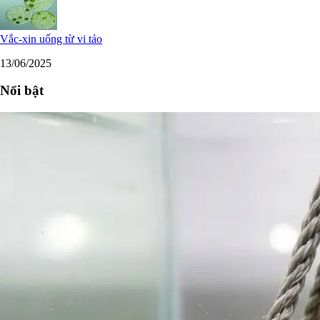
Vắc-xin uống từ vi tảo
13/06/2025
Nổi bật