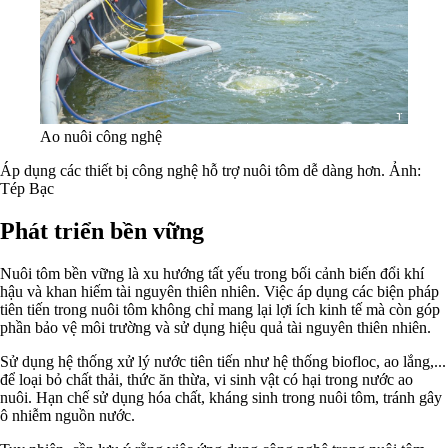
Ao nuôi công nghệ
Áp dụng các thiết bị công nghệ hỗ trợ nuôi tôm dễ dàng hơn. Ảnh:
Tép Bạc
Phát triển bền vững
Nuôi tôm bền vững là xu hướng tất yếu trong bối cảnh biến đổi khí
hậu và khan hiếm tài nguyên thiên nhiên. Việc áp dụng các biện pháp
tiên tiến trong nuôi tôm không chỉ mang lại lợi ích kinh tế mà còn góp
phần bảo vệ môi trường và sử dụng hiệu quả tài nguyên thiên nhiên.
Sử dụng hệ thống xử lý nước tiên tiến như hệ thống biofloc, ao lắng,...
để loại bỏ chất thải, thức ăn thừa, vi sinh vật có hại trong nước ao
nuôi. Hạn chế sử dụng hóa chất, kháng sinh trong nuôi tôm, tránh gây
ô nhiễm nguồn nước.