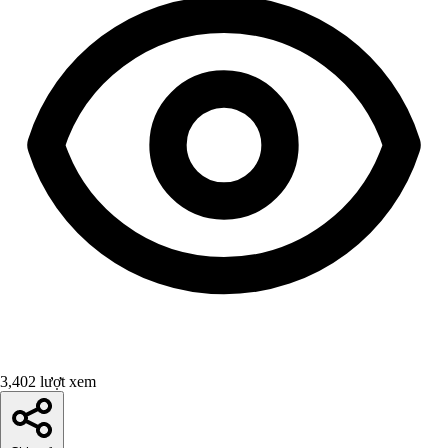
3,402 lượt xem