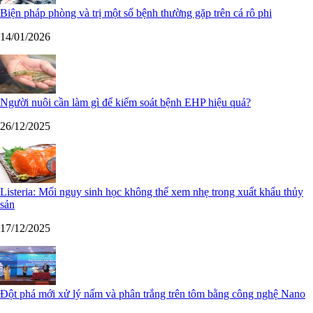
Biện pháp phòng và trị một số bệnh thường gặp trên cá rô phi
14/01/2026
Người nuôi cần làm gì để kiểm soát bệnh EHP hiệu quả?
26/12/2025
Listeria: Mối nguy sinh học không thể xem nhẹ trong xuất khẩu thủy
sản
17/12/2025
Đột phá mới xử lý nấm và phân trắng trên tôm bằng công nghệ Nano