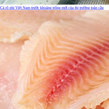
Cá rô phi Việt Nam trước khoảng trống mới của thị trường toàn cầu