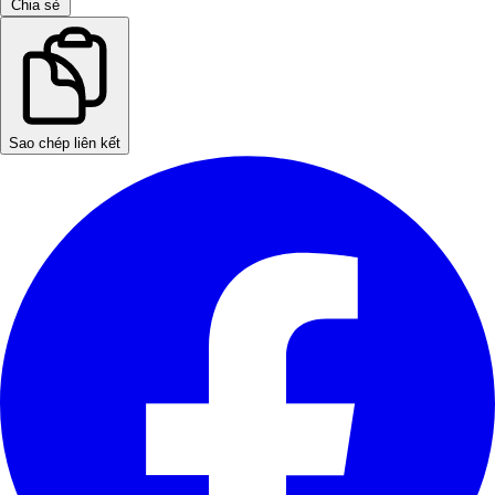
Chia sẻ
Sao chép liên kết