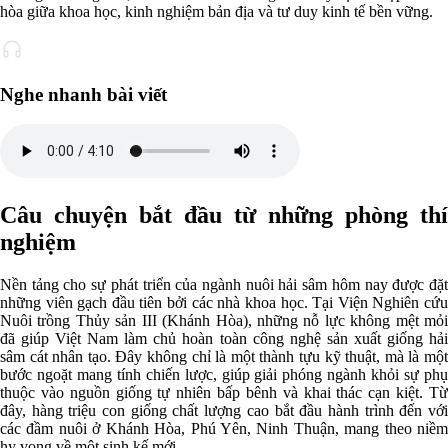
hòa giữa khoa học, kinh nghiệm bản địa và tư duy kinh tế bền vững.
Nghe nhanh bài viết
Câu chuyện bắt đầu từ những phòng thí
nghiệm
Nền tảng cho sự phát triển của ngành nuôi hải sâm hôm nay được đặt
những viên gạch đầu tiên bởi các nhà khoa học. Tại Viện Nghiên cứu
Nuôi trồng Thủy sản III (Khánh Hòa), những nỗ lực không mệt mỏi
đã giúp Việt Nam làm chủ hoàn toàn công nghệ sản xuất giống hải
sâm cát nhân tạo. Đây không chỉ là một thành tựu kỹ thuật, mà là một
bước ngoặt mang tính chiến lược, giúp giải phóng ngành khỏi sự phụ
thuộc vào nguồn giống tự nhiên bấp bênh và khai thác cạn kiệt. Từ
đây, hàng triệu con giống chất lượng cao bắt đầu hành trình đến với
các đầm nuôi ở Khánh Hòa, Phú Yên, Ninh Thuận, mang theo niềm
hy vọng về một sinh kế mới.