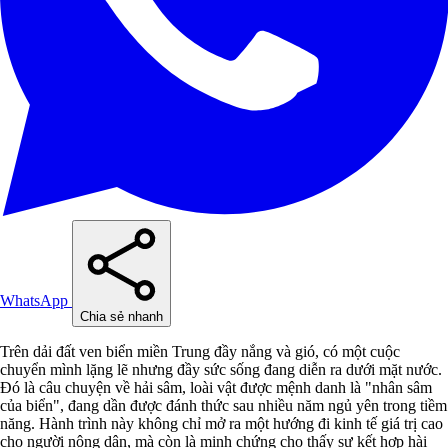
WhatsApp
Chia sẻ nhanh
Trên dải đất ven biển miền Trung đầy nắng và gió, có một cuộc
chuyển mình lặng lẽ nhưng đầy sức sống đang diễn ra dưới mặt nước.
Đó là câu chuyện về hải sâm, loài vật được mệnh danh là "nhân sâm
của biển", đang dần được đánh thức sau nhiều năm ngủ yên trong tiềm
năng. Hành trình này không chỉ mở ra một hướng đi kinh tế giá trị cao
cho người nông dân, mà còn là minh chứng cho thấy sự kết hợp hài