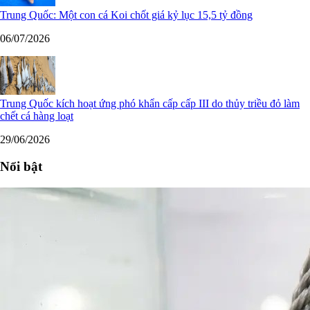
Trung Quốc: Một con cá Koi chốt giá kỷ lục 15,5 tỷ đồng
06/07/2026
Trung Quốc kích hoạt ứng phó khẩn cấp cấp III do thủy triều đỏ làm
chết cá hàng loạt
29/06/2026
Nổi bật