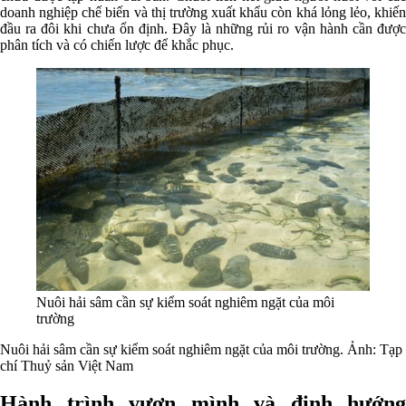
doanh nghiệp chế biến và thị trường xuất khẩu còn khá lỏng lẻo, khiến
đầu ra đôi khi chưa ổn định. Đây là những rủi ro vận hành cần được
phân tích và có chiến lược để khắc phục.
Nuôi hải sâm cần sự kiểm soát nghiêm ngặt của môi
trường
Nuôi hải sâm cần sự kiểm soát nghiêm ngặt của môi trường. Ảnh: Tạp
chí Thuỷ sản Việt Nam
Hành trình vươn mình và định hướng