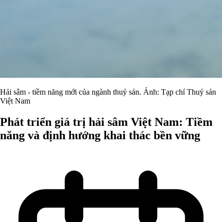
Hải sâm - tiềm năng mới của ngành thuỷ sản. Ảnh: Tạp chí Thuỷ sản
Việt Nam
Phát triển giá trị hải sâm Việt Nam: Tiềm
năng và định hướng khai thác bền vững