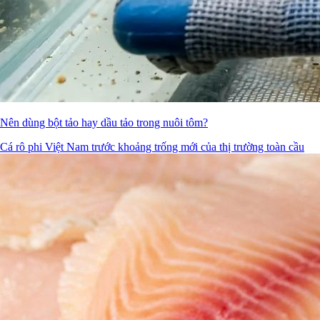
Nên dùng bột tảo hay dầu tảo trong nuôi tôm?
Cá rô phi Việt Nam trước khoảng trống mới của thị trường toàn cầu