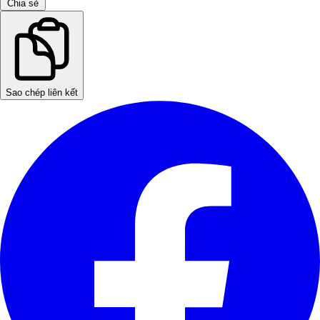
Chia sẻ
Sao chép liên kết