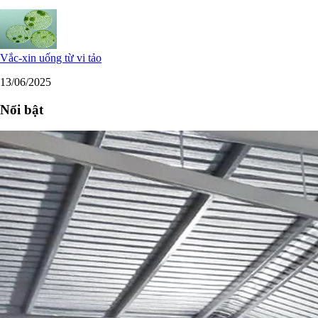
Vắc-xin uống từ vi tảo
13/06/2025
Nổi bật