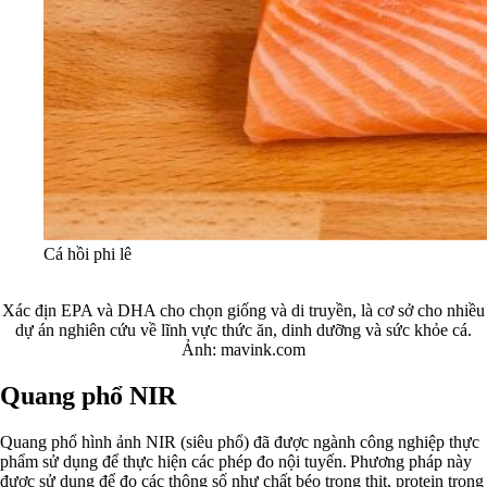
Cá hồi phi lê
Xác địn EPA và DHA cho chọn giống và di truyền, là cơ sở cho nhiều
dự án nghiên cứu về lĩnh vực thức ăn, dinh dưỡng và sức khỏe cá.
Ảnh: mavink.com
Quang phổ NIR
Quang phổ hình ảnh NIR (siêu phổ) đã được ngành công nghiệp thực
phẩm sử dụng để thực hiện các phép đo nội tuyến. Phương pháp này
được sử dụng để đo các thông số như chất béo trong thịt, protein trong