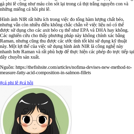
gà phi lê cũng như máu còn sót lại trong cá thịt trắng nguyên con và
những miếng cá hồi phi lê.
Hình ảnh NIR rất hữu ích trong việc đo tổng hàm lượng chất béo,
nhưng vẫn còn nhiều điều không chắc chắn về việc liệu nó có thể
được sử dụng cho các axit béo cụ thể như EPA và DHA hay không.
Các nghiên cứu cho thấy phương pháp này không chính xác bằng
Raman, nhưng cũng thu được các ước tính tốt khi sử dụng kỹ thuật
này. Một lợi thế của việc sử dụng hình ảnh NIR là công nghệ này
nhanh hơn Raman và rất phù hợp để thực hiện các phép đo trực tiếp tại
dây chuyền sản xuất.
Nguồn: https://thefishsite.com/articles/nofima-devises-new-method-to-
measure-fatty-acid-composition-in-salmon-fillets
#cá phi lê
#cá hồi