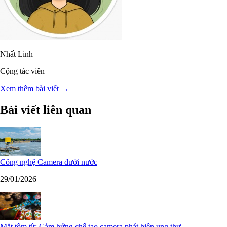
Nhất Linh
Cộng tác viên
Xem thêm bài viết →
Bài viết liên quan
Công nghệ Camera dưới nước
29/01/2026
Mắt tôm tít: Cảm hứng chế tạo camera phát hiện ung thư