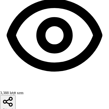
3,388 lượt xem