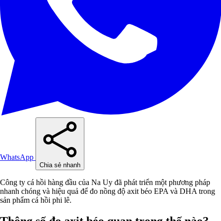
WhatsApp
Chia sẻ nhanh
Công ty cá hồi hàng đầu của Na Uy đã phát triển một phương pháp
nhanh chóng và hiệu quả để đo nồng độ axit béo EPA và DHA trong
sản phẩm cá hồi phi lê.
Thông số đo axit béo quan trọng thế nào?