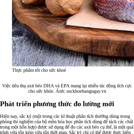
Thực phẩm tốt cho sức khoẻ
Việc tiêu thụ axit béo DHA và EPA mang lại nhiều tác động tích cực
cho sức khỏe. Ảnh: suckhoehangngay.vn
Phát triển phương thức đo lường mới
Hiện nay, sắc ký (một trong các kĩ thuật phân tích thường dùng trong
phòng thí nghiệm của bộ môn hóa học phân tích dùng để tách các chất
trong một hỗn hợp) được sử dụng để đo các axit béo cụ thể, là một quá
trình vừa tốn kém vừa tốn thời gian. Sắc ký chỉ có thể được thực hiện