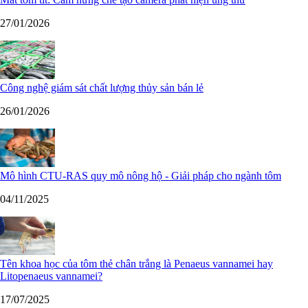
27/01/2026
Công nghệ giám sát chất lượng thủy sản bán lẻ
26/01/2026
Mô hình CTU-RAS quy mô nông hộ - Giải pháp cho ngành tôm
04/11/2025
Tên khoa học của tôm thẻ chân trắng là Penaeus vannamei hay
Litopenaeus vannamei?
17/07/2025