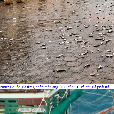
Những quốc gia từng nhận thẻ vàng IUU của EU và cái giá phải trả