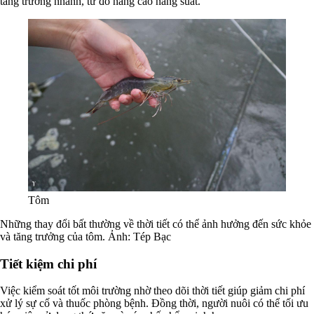
tăng trưởng nhanh, từ đó nâng cao năng suất.
Tôm
Những thay đổi bất thường về thời tiết có thể ảnh hưởng đến sức khỏe
và tăng trưởng của tôm. Ảnh: Tép Bạc
Tiết kiệm chi phí
Việc kiểm soát tốt môi trường nhờ theo dõi thời tiết giúp giảm chi phí
xử lý sự cố và thuốc phòng bệnh. Đồng thời, người nuôi có thể tối ưu