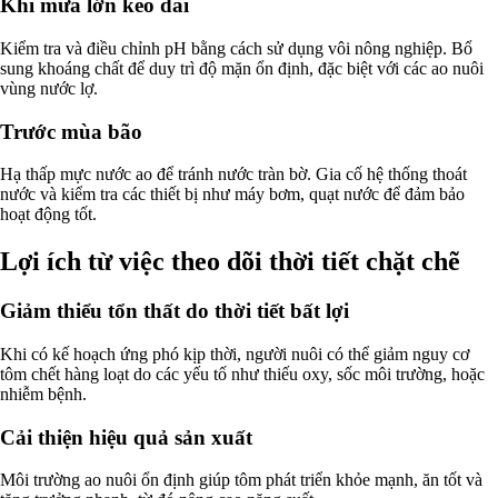
Khi mưa lớn kéo dài
Kiểm tra và điều chỉnh pH bằng cách sử dụng vôi nông nghiệp. Bổ
sung khoáng chất để duy trì độ mặn ổn định, đặc biệt với các ao nuôi
vùng nước lợ.
Trước mùa bão
Hạ thấp mực nước ao để tránh nước tràn bờ. Gia cố hệ thống thoát
nước và kiểm tra các thiết bị như máy bơm, quạt nước để đảm bảo
hoạt động tốt.
Lợi ích từ việc theo dõi thời tiết chặt chẽ
Giảm thiểu tổn thất do thời tiết bất lợi
Khi có kế hoạch ứng phó kịp thời, người nuôi có thể giảm nguy cơ
tôm chết hàng loạt do các yếu tố như thiếu oxy, sốc môi trường, hoặc
nhiễm bệnh.
Cải thiện hiệu quả sản xuất
Môi trường ao nuôi ổn định giúp tôm phát triển khỏe mạnh, ăn tốt và