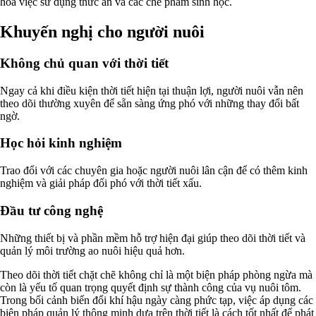
hóa việc sử dụng thức ăn và các chế phẩm sinh học.
Khuyến nghị cho người nuôi
Không chủ quan với thời tiết
Ngay cả khi điều kiện thời tiết hiện tại thuận lợi, người nuôi vẫn nên
theo dõi thường xuyên để sẵn sàng ứng phó với những thay đổi bất
ngờ.
Học hỏi kinh nghiệm
Trao đổi với các chuyên gia hoặc người nuôi lân cận để có thêm kinh
nghiệm và giải pháp đối phó với thời tiết xấu.
Đầu tư công nghệ
Những thiết bị và phần mềm hỗ trợ hiện đại giúp theo dõi thời tiết và
quản lý môi trường ao nuôi hiệu quả hơn.
Theo dõi thời tiết chặt chẽ không chỉ là một biện pháp phòng ngừa mà
còn là yếu tố quan trọng quyết định sự thành công của vụ nuôi tôm.
Trong bối cảnh biến đổi khí hậu ngày càng phức tạp, việc áp dụng các
biện pháp quản lý thông minh dựa trên thời tiết là cách tốt nhất để phát