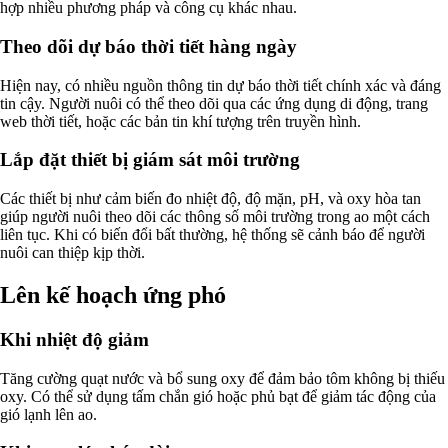
hợp nhiều phương pháp và công cụ khác nhau.
Theo dõi dự báo thời tiết hàng ngày
Hiện nay, có nhiều nguồn thông tin dự báo thời tiết chính xác và đáng
tin cậy. Người nuôi có thể theo dõi qua các ứng dụng di động, trang
web thời tiết, hoặc các bản tin khí tượng trên truyền hình.
Lắp đặt thiết bị giám sát môi trường
Các thiết bị như cảm biến đo nhiệt độ, độ mặn, pH, và oxy hòa tan
giúp người nuôi theo dõi các thông số môi trường trong ao một cách
liên tục. Khi có biến đổi bất thường, hệ thống sẽ cảnh báo để người
nuôi can thiệp kịp thời.
Lên kế hoạch ứng phó
Khi nhiệt độ giảm
Tăng cường quạt nước và bổ sung oxy để đảm bảo tôm không bị thiếu
oxy. Có thể sử dụng tấm chắn gió hoặc phủ bạt để giảm tác động của
gió lạnh lên ao.