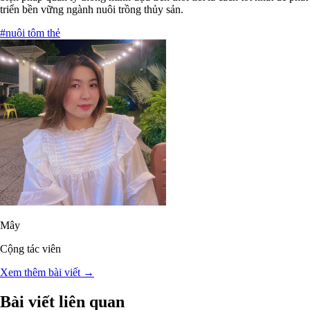
triển bền vững ngành nuôi trồng thủy sản.
#nuôi tôm thẻ
Mây
Cộng tác viên
Xem thêm bài viết →
Bài viết liên quan