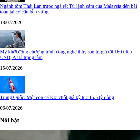
Ngành tôm Thái Lan trước ngã rẽ: Từ lệnh cấm của Malaysia đến bài
toán tái cơ cấu bền vững
18/07/2026
Mỹ khởi động chương trình công nghệ thủy sản trị giá tới 160 triệu
USD, AI là trọng tâm
15/07/2026
Trung Quốc: Một con cá Koi chốt giá kỷ lục 15,5 tỷ đồng
06/07/2026
Nổi bật