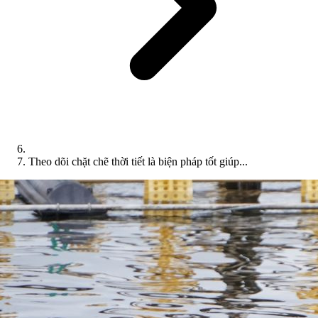
Theo dõi chặt chẽ thời tiết là biện pháp tốt giúp...