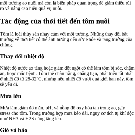
môi trường ao nuôi mà còn là biện pháp quan trọng để giảm thiểu rủi
ro và nâng cao hiệu quả vụ nuôi.
Tác động của thời tiết đến tôm nuôi
Tôm là loài thủy sản nhạy cảm với môi trường. Những thay đổi bất
thường về thời tiết có thể ảnh hưởng đến sức khỏe và tăng trưởng của
chúng.
Thay đổi nhiệt độ
Nhiệt độ nước ao tăng hoặc giảm đột ngột có thể làm tôm bị sốc, chậm
ăn, hoặc mắc bệnh. Tôm thẻ chân trắng, chẳng hạn, phát triển tốt nhất
ở nhiệt độ từ 28-32°C, nhưng nếu nhiệt độ vượt quá giới hạn này, tôm
sẽ yếu đi.
Mưa lớn
Mưa làm giảm độ mặn, pH, và nồng độ oxy hòa tan trong ao, gây
stress cho tôm. Trong trường hợp mưa kéo dài, nguy cơ tích tụ khí độc
như NH3 và H2S cũng tăng lên.
Gió và bão