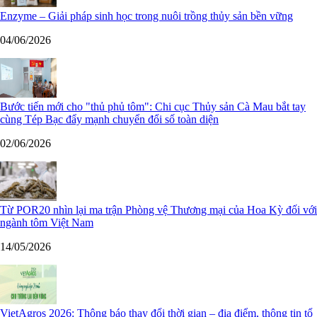
Enzyme – Giải pháp sinh học trong nuôi trồng thủy sản bền vững
04/06/2026
Bước tiến mới cho "thủ phủ tôm": Chi cục Thủy sản Cà Mau bắt tay
cùng Tép Bạc đẩy mạnh chuyển đổi số toàn diện
02/06/2026
Từ POR20 nhìn lại ma trận Phòng vệ Thương mại của Hoa Kỳ đối với
ngành tôm Việt Nam
14/05/2026
VietAgros 2026: Thông báo thay đổi thời gian – địa điểm, thông tin tổ