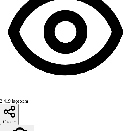
2,419 lượt xem
Chia sẻ