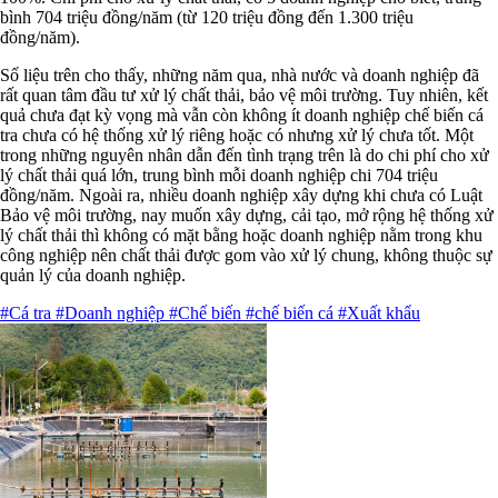
bình 704 triệu đồng/năm (từ 120 triệu đồng đến 1.300 triệu
đồng/năm).
Số liệu trên cho thấy, những năm qua, nhà nước và doanh nghiệp đã
rất quan tâm đầu tư xử lý chất thải, bảo vệ môi trường. Tuy nhiên, kết
quả chưa đạt kỳ vọng mà vẫn còn không ít doanh nghiệp chế biến cá
tra chưa có hệ thống xử lý riêng hoặc có nhưng xử lý chưa tốt. Một
trong những nguyên nhân dẫn đến tình trạng trên là do chi phí cho xử
lý chất thải quá lớn, trung bình mỗi doanh nghiệp chi 704 triệu
đồng/năm. Ngoài ra, nhiều doanh nghiệp xây dựng khi chưa có Luật
Bảo vệ môi trường, nay muốn xây dựng, cải tạo, mở rộng hệ thống xử
lý chất thải thì không có mặt bằng hoặc doanh nghiệp nằm trong khu
công nghiệp nên chất thải được gom vào xử lý chung, không thuộc sự
quản lý của doanh nghiệp.
#Cá tra
#Doanh nghiệp
#Chế biến
#chế biến cá
#Xuất khẩu