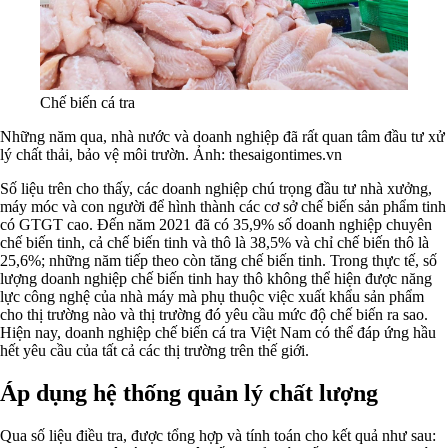
Chế biến cá tra
Những năm qua, nhà nước và doanh nghiệp đã rất quan tâm đầu tư xử
lý chất thải, bảo vệ môi trườn. Ảnh: thesaigontimes.vn
Số liệu trên cho thấy, các doanh nghiệp chú trọng đầu tư nhà xưởng,
máy móc và con người để hình thành các cơ sở chế biến sản phẩm tinh
có GTGT cao. Đến năm 2021 đã có 35,9% số doanh nghiệp chuyên
chế biến tinh, cả chế biến tinh và thô là 38,5% và chỉ chế biến thô là
25,6%; những năm tiếp theo còn tăng chế biến tinh. Trong thực tế, số
lượng doanh nghiệp chế biến tinh hay thô không thể hiện được năng
lực công nghệ của nhà máy mà phụ thuộc việc xuất khẩu sản phẩm
cho thị trường nào và thị trường đó yêu cầu mức độ chế biến ra sao.
Hiện nay, doanh nghiệp chế biến cá tra Việt Nam có thể đáp ứng hầu
hết yêu cầu của tất cả các thị trường trên thế giới.
Áp dụng hệ thống quản lý chất lượng
Qua số liệu điều tra, được tổng hợp và tính toán cho kết quả như sau: