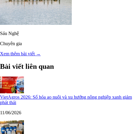
Sáu Nghệ
Chuyên gia
Xem thêm bài viết →
Bài viết liên quan
VietAgros 2026: Số hóa ao nuôi và xu hướng nông nghiệp xanh giảm
phát thải
11/06/2026