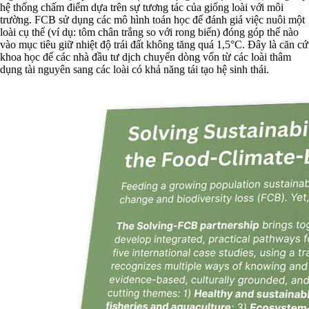
hệ thống chấm điểm dựa trên sự tương tác của giống loài với môi
trường. FCB sử dụng các mô hình toán học để đánh giá việc nuôi một
loài cụ thể (ví dụ: tôm chân trắng so với rong biển) đóng góp thế nào
vào mục tiêu giữ nhiệt độ trái đất không tăng quá 1,5°C. Đây là căn cứ
khoa học để các nhà đầu tư dịch chuyển dòng vốn từ các loài thâm
dụng tài nguyên sang các loài có khả năng tái tạo hệ sinh thái.