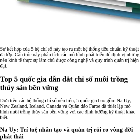
Sự kết hợp của 5 hệ chỉ số này tạo ra một hệ thống tiêu chuẩn kỹ thuật
đa lớp. Cấu trúc này phân tích các mô hình phát triển để định vị những
nền kinh tế thực sự làm chủ được công nghệ và quy trình quản trị hiện
đại.
Top 5 quốc gia dẫn dắt chỉ số nuôi trồng
thủy sản bền vững
Dựa trên các hệ thống chỉ số nêu trên, 5 quốc gia bao gồm Na Uy,
New Zealand, Iceland, Canada và Quần đảo Faroe đã thiết lập mô
hình nuôi trồng thủy sản bền vững với các định hưỡng kỹ thuật khác
biệt.
Na Uy: Trí tuệ nhân tạo và quản trị rủi ro vòng đời
phát thải