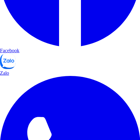
Facebook
Zalo