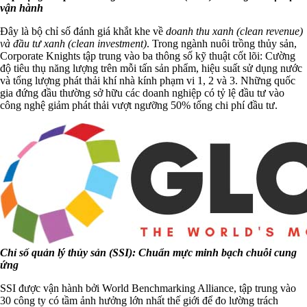
vận hành
Đây là bộ chỉ số đánh giá khắt khe về
doanh thu xanh (clean revenue)
và đầu tư xanh (clean investment)
. Trong ngành nuôi trồng thủy sản,
Corporate Knights tập trung vào ba thông số kỹ thuật cốt lõi: Cường
độ tiêu thụ năng lượng trên mỗi tấn sản phẩm, hiệu suất sử dụng nước
và tổng lượng phát thải khí nhà kính phạm vi 1, 2 và 3. Những quốc
gia đứng đầu thường sở hữu các doanh nghiệp có tỷ lệ đầu tư vào
công nghệ giảm phát thải vượt ngưỡng 50% tổng chi phí đầu tư.
Chỉ số quản lý thủy sản (SSI): Chuẩn mực minh bạch chuỗi cung
ứng
SSI được vận hành bởi World Benchmarking Alliance, tập trung vào
30 công ty có tầm ảnh hưởng lớn nhất thế giới để đo lường trách