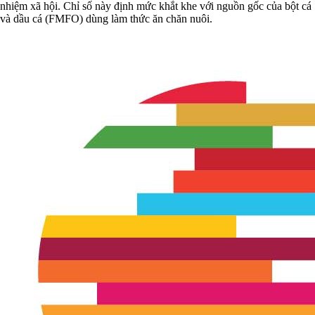
nhiệm xã hội. Chỉ số này định mức khắt khe với nguồn gốc của bột cá
và dầu cá (FMFO) dùng làm thức ăn chăn nuôi.