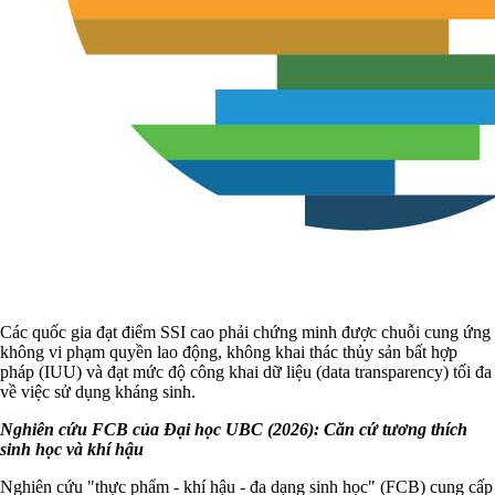
Các quốc gia đạt điểm SSI cao phải chứng minh được chuỗi cung ứng
không vi phạm quyền lao động, không khai thác thủy sản bất hợp
pháp (IUU) và đạt mức độ công khai dữ liệu (data transparency) tối đa
về việc sử dụng kháng sinh.
Nghiên cứu FCB của Đại học UBC (2026): Căn cứ tương thích
sinh học và khí hậu
Nghiên cứu "thực phẩm - khí hậu - đa dạng sinh học" (FCB) cung cấp