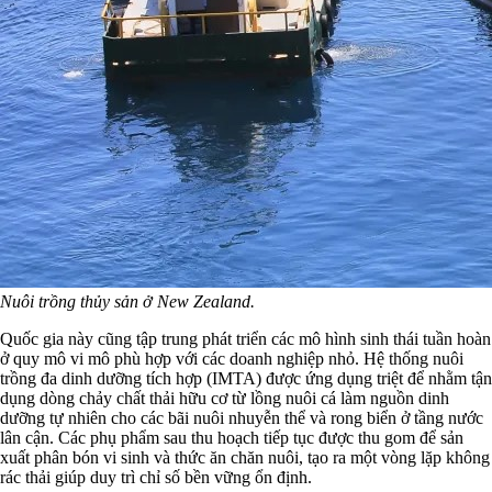
Nuôi trồng thủy sản ở New Zealand.
Quốc gia này cũng tập trung phát triển các mô hình sinh thái tuần hoàn
ở quy mô vi mô phù hợp với các doanh nghiệp nhỏ. Hệ thống nuôi
trồng đa dinh dưỡng tích hợp (IMTA) được ứng dụng triệt để nhằm tận
dụng dòng chảy chất thải hữu cơ từ lồng nuôi cá làm nguồn dinh
dưỡng tự nhiên cho các bãi nuôi nhuyễn thể và rong biển ở tầng nước
lân cận. Các phụ phẩm sau thu hoạch tiếp tục được thu gom để sản
xuất phân bón vi sinh và thức ăn chăn nuôi, tạo ra một vòng lặp không
rác thải giúp duy trì chỉ số bền vững ổn định.