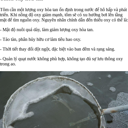
Tôm cần một lượng oxy hòa tan ổn định trong nước để hô hấp và phát
triển. Khi nồng độ oxy giảm mạnh, tôm sẽ có xu hướng bơi lên tầng
mặt để tìm nguồn oxy. Nguyên nhân chính dẫn đến thiếu oxy có thể là:
- Mật độ nuôi quá dày, làm giảm lượng oxy hòa tan.
- Tảo tàn, phân hủy hữu cơ làm tiêu hao oxy.
- Thời tiết thay đổi đột ngột, đặc biệt vào ban đêm và rạng sáng.
- Quản lý quạt nước không phù hợp, không tạo đủ sự lưu thông oxy
trong ao.