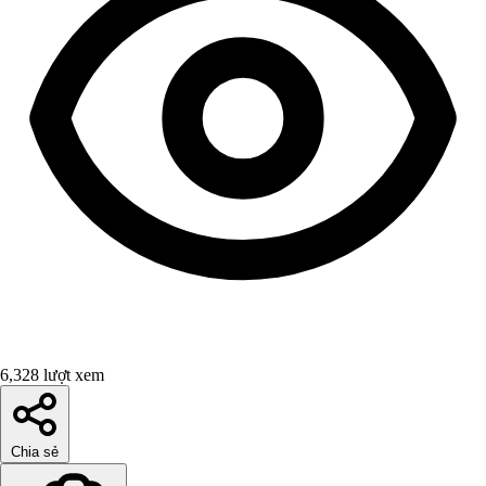
6,328 lượt xem
Chia sẻ