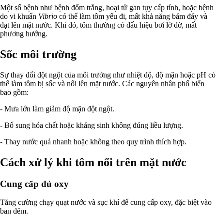
Một số bệnh như bệnh đốm trắng, hoại tử gan tụy cấp tính, hoặc bệnh
do vi khuẩn
Vibrio
có thể làm tôm yếu đi, mất khả năng bám đáy và
dạt lên mặt nước. Khi đó, tôm thường có dấu hiệu bơi lờ đờ, mất
phương hướng.
Sốc môi trường
Sự thay đổi đột ngột của môi trường như nhiệt độ, độ mặn hoặc pH có
thể làm tôm bị sốc và nổi lên mặt nước. Các nguyên nhân phổ biến
bao gồm:
- Mưa lớn làm giảm độ mặn đột ngột.
- Bổ sung hóa chất hoặc kháng sinh không đúng liều lượng.
- Thay nước quá nhanh hoặc không theo quy trình thích hợp.
Cách xử lý khi tôm nổi trên mặt nước
Cung cấp đủ oxy
Tăng cường chạy quạt nước và sục khí để cung cấp oxy, đặc biệt vào
ban đêm.