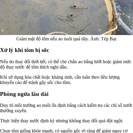
Giảm mật độ tôm nếu ao nuôi quá dày. Ảnh: Tép Bạc
Xử lý khi tôm bị sốc
Nếu do thay đổi thời tiết, có thể che chắn ao bằng lưới hoặc giảm mức
độ thay nước để tôm thích nghi dần.
Khi sử dụng hóa chất hoặc kháng sinh, cần tuân theo liều lượng
khuyến cáo để tránh gây sốc cho tôm.
Phòng ngừa lâu dài
Duy trì môi trường ao nuôi ổn định bằng cách kiểm tra các chỉ số nước
thường xuyên.
Thực hiện thay nước định kỳ nhưng không thay đổi quá đột ngột.
Chọn tôm giống khỏe mạnh, có nguồn gốc rõ ràng để giảm nguy cơ