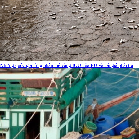
Những quốc gia từng nhận thẻ vàng IUU của EU và cái giá phải trả