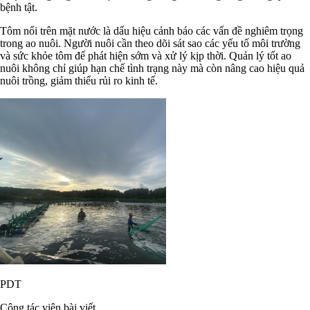
bệnh tật.
Tôm nổi trên mặt nước là dấu hiệu cảnh báo các vấn đề nghiêm trọng
trong ao nuôi. Người nuôi cần theo dõi sát sao các yếu tố môi trường
và sức khỏe tôm để phát hiện sớm và xử lý kịp thời. Quản lý tốt ao
nuôi không chỉ giúp hạn chế tình trạng này mà còn nâng cao hiệu quả
nuôi trồng, giảm thiểu rủi ro kinh tế.
PDT
Cộng tác viên bài viết