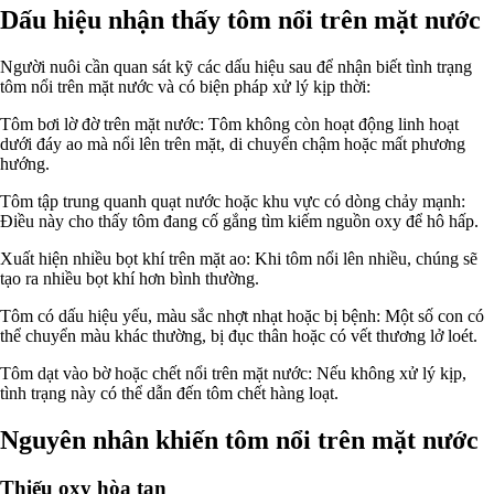
Dấu hiệu nhận thấy tôm nổi trên mặt nước
Người nuôi cần quan sát kỹ các dấu hiệu sau để nhận biết tình trạng
tôm nổi trên mặt nước và có biện pháp xử lý kịp thời:
Tôm bơi lờ đờ trên mặt nước: Tôm không còn hoạt động linh hoạt
dưới đáy ao mà nổi lên trên mặt, di chuyển chậm hoặc mất phương
hướng.
Tôm tập trung quanh quạt nước hoặc khu vực có dòng chảy mạnh:
Điều này cho thấy tôm đang cố gắng tìm kiếm nguồn oxy để hô hấp.
Xuất hiện nhiều bọt khí trên mặt ao: Khi tôm nổi lên nhiều, chúng sẽ
tạo ra nhiều bọt khí hơn bình thường.
Tôm có dấu hiệu yếu, màu sắc nhợt nhạt hoặc bị bệnh: Một số con có
thể chuyển màu khác thường, bị đục thân hoặc có vết thương lở loét.
Tôm dạt vào bờ hoặc chết nổi trên mặt nước: Nếu không xử lý kịp,
tình trạng này có thể dẫn đến tôm chết hàng loạt.
Nguyên nhân khiến tôm nổi trên mặt nước
Thiếu oxy hòa tan