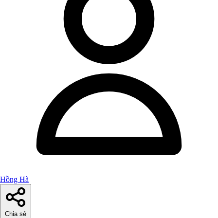
Hồng Hà
Chia sẻ