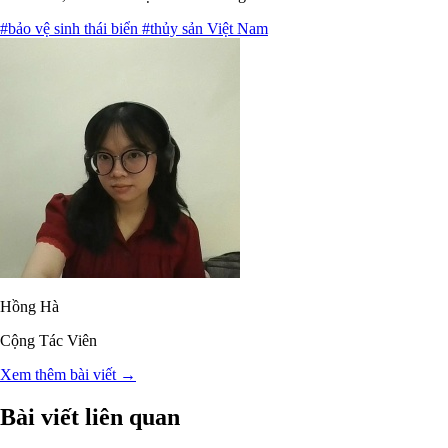
#bảo vệ sinh thái biển
#thủy sản Việt Nam
Hồng Hà
Cộng Tác Viên
Xem thêm bài viết →
Bài viết liên quan