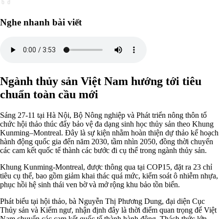
Nghe nhanh bài viết
Ngành thủy sản Việt Nam hướng tới tiêu
chuẩn toàn cầu mới
Sáng 27-11 tại Hà Nội, Bộ Nông nghiệp và Phát triển nông thôn tổ
chức hội thảo thúc đẩy bảo vệ đa dạng sinh học thủy sản theo Khung
Kunming–Montreal. Đây là sự kiện nhằm hoàn thiện dự thảo kế hoạch
hành động quốc gia đến năm 2030, tầm nhìn 2050, đồng thời chuyển
các cam kết quốc tế thành các bước đi cụ thể trong ngành thủy sản.
Khung Kunming-Montreal, được thông qua tại COP15, đặt ra 23 chỉ
tiêu cụ thể, bao gồm giảm khai thác quá mức, kiểm soát ô nhiễm nhựa,
phục hồi hệ sinh thái ven bờ và mở rộng khu bảo tồn biển.
Phát biểu tại hội thảo, bà Nguyễn Thị Phương Dung, đại diện Cục
Thủy sản và Kiểm ngư, nhận định đây là thời điểm quan trọng để Việt
Nam chuyển các cam kết quốc tế thành hành động. Thách thức lớn