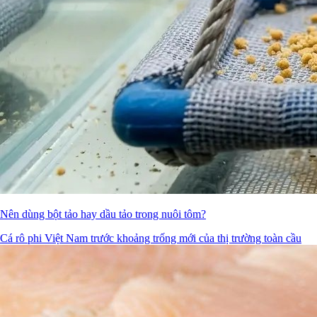
Nên dùng bột tảo hay dầu tảo trong nuôi tôm?
Cá rô phi Việt Nam trước khoảng trống mới của thị trường toàn cầu