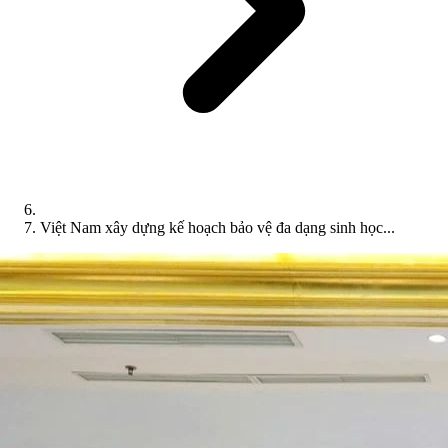
Việt Nam xây dựng kế hoạch bảo vệ đa dạng sinh học...