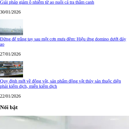
Giải pháp giảm ô nhiễm từ ao nuôi cá tra thâm canh
30/01/2026
Đừng để trắng tay sau một cơn mưa đêm: Hiệu ứng domino dưới đáy
ao
27/01/2026
Quy định mới về động vật, sản phẩm động vật thủy sản thuộc diện
phải kiểm dịch, miễn kiểm dịch
22/01/2026
Nổi bật