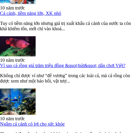
10 năm trước
Cá cảnh, tiềm năng lớn, XK nhỏ
Tuy có tiềm năng lớn nhưng giá trị xuất khẩu cá cảnh của nước ta còn
khá khiêm tốn, mới chỉ vào khoả...
10 năm trước
Vì sao cá rồng giá trăm triệu đồng &quot;hút&quot; dân chơi Việt?
Không chỉ được ví như “đế vương” trong các loài cá, mà cá rồng còn
được xem như một bảo bối, vật tượ...
10 năm trước
Ngắm cá cảnh có lợi cho sức khỏe