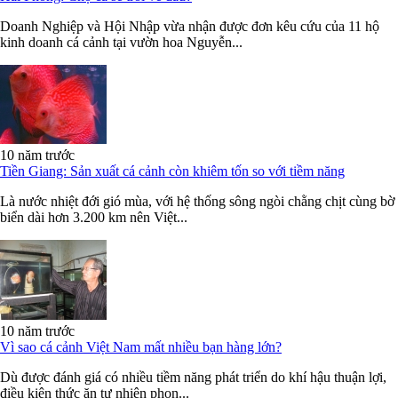
Doanh Nghiệp và Hội Nhập vừa nhận được đơn kêu cứu của 11 hộ
kinh doanh cá cảnh tại vườn hoa Nguyễn...
10 năm trước
Tiền Giang: Sản xuất cá cảnh còn khiêm tốn so với tiềm năng
Là nước nhiệt đới gió mùa, với hệ thống sông ngòi chằng chịt cùng bờ
biển dài hơn 3.200 km nên Việt...
10 năm trước
Vì sao cá cảnh Việt Nam mất nhiều bạn hàng lớn?
Dù được đánh giá có nhiều tiềm năng phát triển do khí hậu thuận lợi,
điều kiện thức ăn tự nhiên phon...