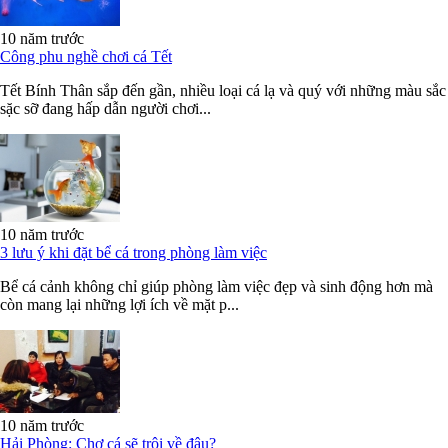
10 năm trước
Công phu nghề chơi cá Tết
Tết Bính Thân sắp đến gần, nhiều loại cá lạ và quý với những màu sắc
sặc sỡ đang hấp dẫn người chơi...
10 năm trước
3 lưu ý khi đặt bể cá trong phòng làm việc
Bể cá cảnh không chỉ giúp phòng làm việc đẹp và sinh động hơn mà
còn mang lại những lợi ích về mặt p...
10 năm trước
Hải Phòng: Chợ cá sẽ trôi về đâu?