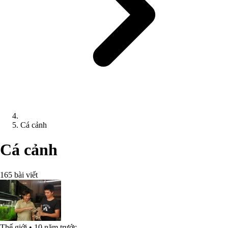
Cá cảnh
Cá cảnh
165 bài viết
Thế giới
•
10 năm trước