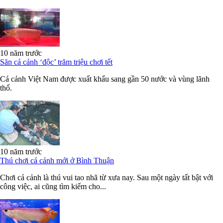
10 năm trước
Săn cá cảnh ‘độc’ trăm triệu chơi tết
Cá cảnh Việt Nam được xuất khẩu sang gần 50 nước và vùng lãnh
thổ.
10 năm trước
Thú chơi cá cảnh mới ở Bình Thuận
Chơi cá cảnh là thú vui tao nhã từ xưa nay. Sau một ngày tất bật với
công việc, ai cũng tìm kiếm cho...