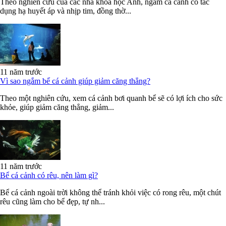
Theo nghiên cứu của các nhà khoa học Anh, ngắm cá cảnh có tác
dụng hạ huyết áp và nhịp tim, đồng thờ...
11 năm trước
Vì sao ngắm bể cá cảnh giúp giảm căng thẳng?
Theo một nghiên cứu, xem cá cảnh bơi quanh bể sẽ có lợi ích cho sức
khỏe, giúp giảm căng thẳng, giảm...
11 năm trước
Bể cá cảnh có rêu, nên làm gì?
Bể cá cảnh ngoài trời không thể tránh khỏi việc có rong rêu, một chút
rêu cũng làm cho bể đẹp, tự nh...