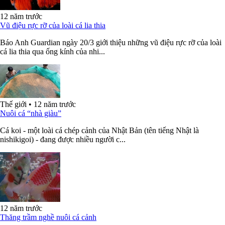
12 năm trước
Vũ điệu rực rỡ của loài cá lia thia
Báo Anh Guardian ngày 20/3 giới thiệu những vũ điệu rực rỡ của loài
cá lia thia qua ống kính của nhi...
Thế giới
•
12 năm trước
Nuôi cá “nhà giàu”
Cá koi - một loài cá chép cảnh của Nhật Bản (tên tiếng Nhật là
nishikigoi) - đang được nhiều người c...
12 năm trước
Thăng trầm nghề nuôi cá cảnh