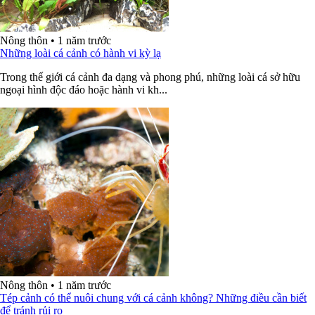
Nông thôn
•
1 năm trước
Những loài cá cảnh có hành vi kỳ lạ
Trong thế giới cá cảnh đa dạng và phong phú, những loài cá sở hữu
ngoại hình độc đáo hoặc hành vi kh...
Nông thôn
•
1 năm trước
Tép cảnh có thể nuôi chung với cá cảnh không? Những điều cần biết
để tránh rủi ro