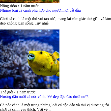
Nông thôn
•
1 năm trước
Những loài cá cảnh phù hợp cho người mới bắt đầu
Chơi cá cảnh là một thú vui tao nhã, mang lại cảm giác thư giãn và làm
đẹp không gian sống. Tuy nhiê...
Thế giới
•
1 năm trước
Hướng dẫn nuôi cá nóc cảnh: Vẻ đẹp độc đáo dưới nước
Cá nóc cảnh là một trong những loài cá độc đáo và thú vị được người
chơi cá cảnh yêu thích. Với vẻ n...