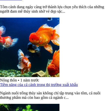
Tôm cảnh đang ngày càng trở thành lựa chọn yêu thích của những
người đam mê thủy sinh nhờ vẻ đẹp sặc...
Nông thôn
•
1 năm trước
Tiềm năng của cá cảnh trong thị trường xuất khẩu
Ngành nuôi trồng thủy sản không chỉ tập trung vào tôm, cá nuôi
thương phẩm mà còn bao gồm cả ngành c...