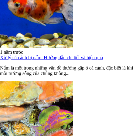
1 năm trước
Xử lý cá cảnh bị nấm: Hướng dẫn chi tiết và hiệu quả
Nấm là một trong những vấn đề thường gặp ở cá cảnh, đặc biệt là khi
môi trường sống của chúng không...