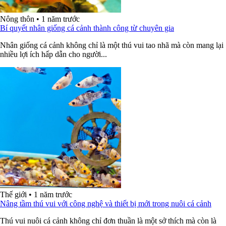
Nông thôn
•
1 năm trước
Bí quyết nhân giống cá cảnh thành công từ chuyên gia
Nhân giống cá cảnh không chỉ là một thú vui tao nhã mà còn mang lại
nhiều lợi ích hấp dẫn cho người...
Thế giới
•
1 năm trước
Nâng tầm thú vui với công nghệ và thiết bị mới trong nuôi cá cảnh
Thú vui nuôi cá cảnh không chỉ đơn thuần là một sở thích mà còn là