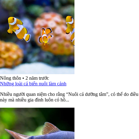
Nông thôn
•
2 năm trước
Những loài cá biển nuôi làm cảnh
Nhiều người quan niệm cho rằng “Nuôi cá dưỡng tâm”, có thể do điều
này mà nhiều gia đình luôn có hồ...