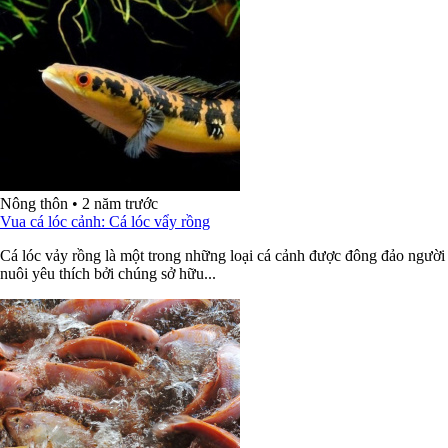
Nông thôn
•
2 năm trước
Vua cá lóc cảnh: Cá lóc vẩy rồng
Cá lóc vảy rồng là một trong những loại cá cảnh được đông đảo người
nuôi yêu thích bởi chúng sở hữu...