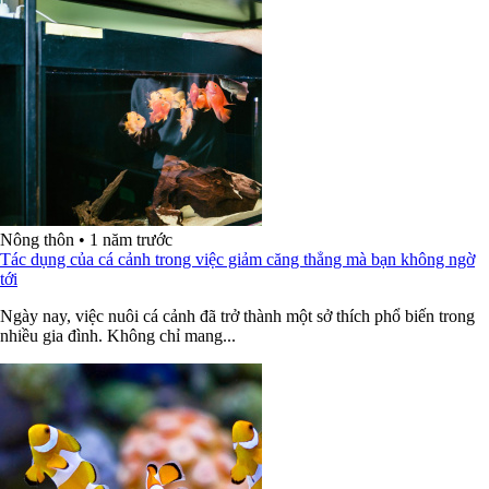
Nông thôn
•
1 năm trước
Tác dụng của cá cảnh trong việc giảm căng thẳng mà bạn không ngờ
tới
Ngày nay, việc nuôi cá cảnh đã trở thành một sở thích phổ biến trong
nhiều gia đình. Không chỉ mang...