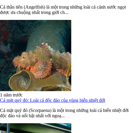
Cá thần tiên (Angelfish) là một trong những loài cá cảnh nước ngọt
được ưa chuộng nhất trong giới ch...
1 năm trước
Cá mặt quỷ đỏ: Loài cá độc đáo của vùng biển nhiệt đới
Cá mặt quỷ đỏ (Scorpaena) là một trong những loài cá biển nhiệt đới
độc đáo và nổi bật nhất với ngoạ...