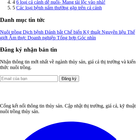
4
6 loại cá cảnh dễ nuôi- Mang tài lộc vào nhà!
5
Các loại bệnh nấm thường gặp trên cá cảnh
Danh mục tin tức
Nuôi trồng
Dịch bệnh
Đánh bắt
Chế biến
Kỹ thuật
Nguyên liệu
Thế
giới
Ẩm thực
Doanh nghiệp
Tổng hợp
Góc nhìn
Đăng ký nhận bản tin
Nhận thông tin mới nhất về ngành thủy sản, giá cả thị trường và kiến
thức nuôi trồng.
Đăng ký
Cổng kết nối thông tin thủy sản. Cập nhật thị trường, giá cả, kỹ thuật
nuôi trồng thủy sản.