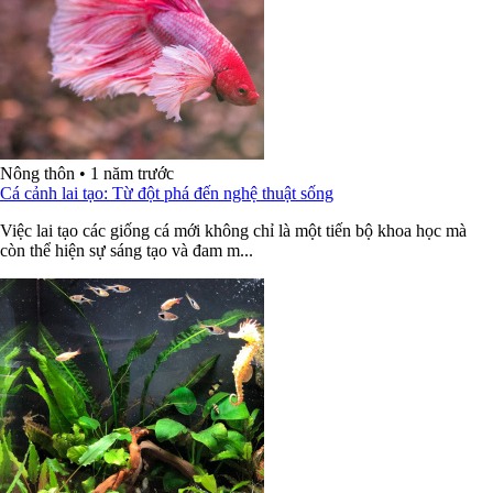
Nông thôn
•
1 năm trước
Cá cảnh lai tạo: Từ đột phá đến nghệ thuật sống
Việc lai tạo các giống cá mới không chỉ là một tiến bộ khoa học mà
còn thể hiện sự sáng tạo và đam m...