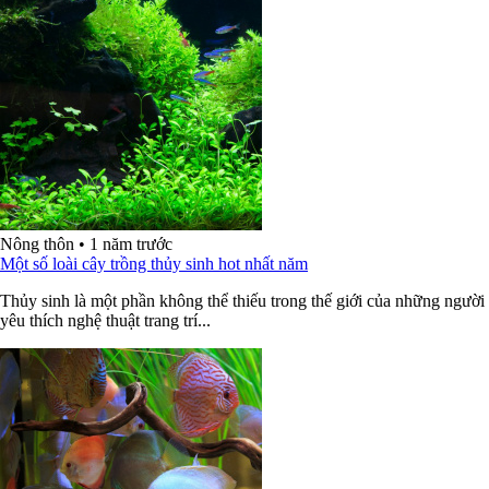
Nông thôn
•
1 năm trước
Một số loài cây trồng thủy sinh hot nhất năm
Thủy sinh là một phần không thể thiếu trong thế giới của những người
yêu thích nghệ thuật trang trí...