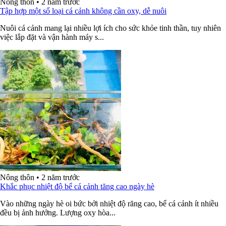
Nông thôn
•
2 năm trước
Tập hợp một số loại cá cảnh không cần oxy, dễ nuôi
Nuôi cá cảnh mang lại nhiều lợi ích cho sức khỏe tinh thần, tuy nhiên
việc lắp đặt và vận hành máy s...
Nông thôn
•
2 năm trước
Khắc phục nhiệt độ bể cá cảnh tăng cao ngày hè
Vào những ngày hè oi bức bởi nhiệt độ răng cao, bể cá cảnh ít nhiều
đều bị ảnh hưởng. Lượng oxy hòa...