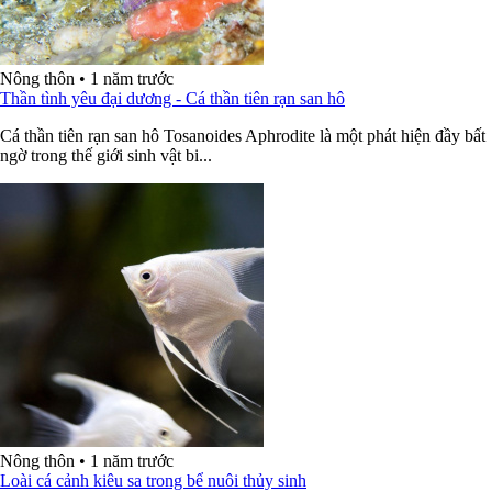
Nông thôn
•
1 năm trước
Thần tình yêu đại dương - Cá thần tiên rạn san hô
Cá thần tiên rạn san hô Tosanoides Aphrodite là một phát hiện đầy bất
ngờ trong thế giới sinh vật bi...
Nông thôn
•
1 năm trước
Loài cá cảnh kiêu sa trong bể nuôi thủy sinh