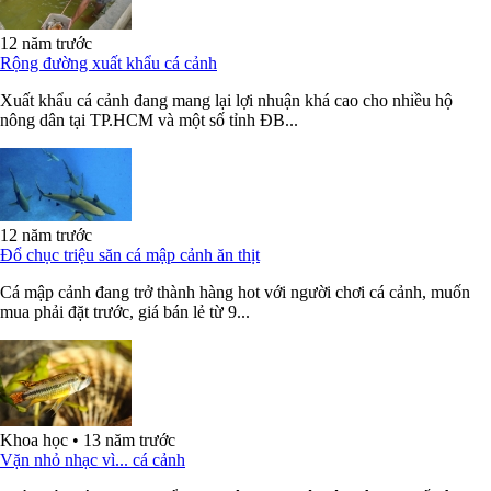
12 năm trước
Rộng đường xuất khẩu cá cảnh
Xuất khẩu cá cảnh đang mang lại lợi nhuận khá cao cho nhiều hộ
nông dân tại TP.HCM và một số tỉnh ĐB...
12 năm trước
Đổ chục triệu săn cá mập cảnh ăn thịt
Cá mập cảnh đang trở thành hàng hot với người chơi cá cảnh, muốn
mua phải đặt trước, giá bán lẻ từ 9...
Khoa học
•
13 năm trước
Vặn nhỏ nhạc vì... cá cảnh