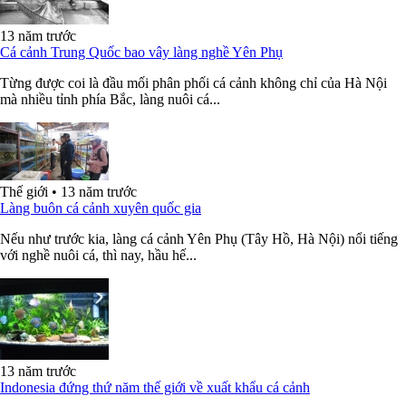
13 năm trước
Cá cảnh Trung Quốc bao vây làng nghề Yên Phụ
Từng được coi là đầu mối phân phối cá cảnh không chỉ của Hà Nội
mà nhiều tỉnh phía Bắc, làng nuôi cá...
Thế giới
•
13 năm trước
Làng buôn cá cảnh xuyên quốc gia
Nếu như trước kia, làng cá cảnh Yên Phụ (Tây Hồ, Hà Nội) nổi tiếng
với nghề nuôi cá, thì nay, hầu hế...
13 năm trước
Indonesia đứng thứ năm thế giới về xuất khẩu cá cảnh