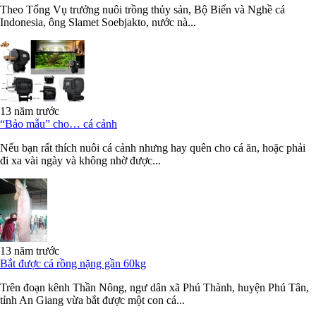
Theo Tổng Vụ trưởng nuôi trồng thủy sản, Bộ Biển và Nghề cá
Indonesia, ông Slamet Soebjakto, nước nà...
13 năm trước
“Bảo mẫu” cho… cá cảnh
Nếu bạn rất thích nuôi cá cảnh nhưng hay quên cho cá ăn, hoặc phải
đi xa vài ngày và không nhờ được...
13 năm trước
Bắt được cá rồng nặng gần 60kg
Trên đoạn kênh Thần Nông, ngư dân xã Phú Thành, huyện Phú Tân,
tỉnh An Giang vừa bắt được một con cá...