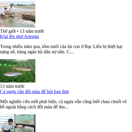
Thế giới
•
13 năm trước
Khá lên nhờ Artemia
Trong nhiều năm qua, tôm nuôi của bà con ở Bạc Liêu bị thiệt hại
nặng nề, hàng ngàn hộ dân nợ nần. C...
13 năm trước
Cá ngựa vằn đổi màu để hút bạn tình
Một nghiên cứu mới phát hiện, cá ngựa vằn cũng biết chau chuốt vẻ
bề ngoài bằng cách đổi màu để thu...