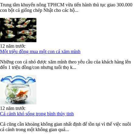
Trung tâm khuyến nông TPHCM vừa tiến hành thủ tục giao 300.000
con bột cá giống chép Nhật cho các hộ...
12 năm trước
Một triệu đồng mua một con cá xăm mình
Những con cá nhỏ được xăm mình theo yêu cầu của khách hàng lên
đến 1 triệu đồng/con nhưng tuổi thọ k...
12 năm trước
Cá cảnh khó sống trong bình thủy tinh
Cá cũng cần khoảng không gian nhất định để tồn tại vì thế việc nuôi
cá cảnh trong một không gian quá...