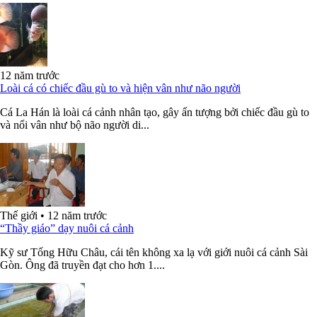
12 năm trước
Loài cá có chiếc đầu gù to và hiện vân như não người
Cá La Hán là loài cá cảnh nhân tạo, gây ấn tượng bởi chiếc đầu gù to
và nổi vân như bộ não người di...
Thế giới
•
12 năm trước
“Thầy giáo” dạy nuôi cá cảnh
Kỹ sư Tống Hữu Châu, cái tên không xa lạ với giới nuôi cá cảnh Sài
Gòn. Ông đã truyền đạt cho hơn 1....