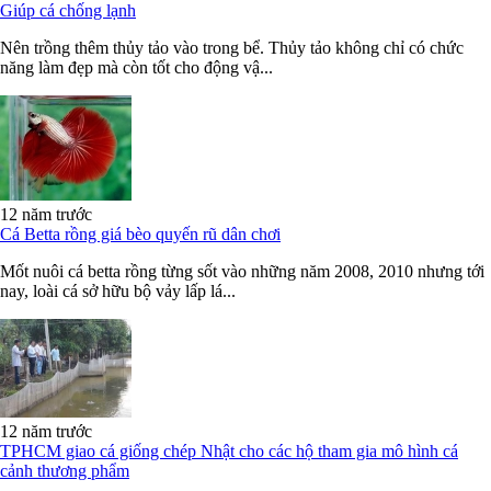
Giúp cá chống lạnh
Nên trồng thêm thủy tảo vào trong bể. Thủy tảo không chỉ có chức
năng làm đẹp mà còn tốt cho động vậ...
12 năm trước
Cá Betta rồng giá bèo quyến rũ dân chơi
Mốt nuôi cá betta rồng từng sốt vào những năm 2008, 2010 nhưng tới
nay, loài cá sở hữu bộ vảy lấp lá...
12 năm trước
TPHCM giao cá giống chép Nhật cho các hộ tham gia mô hình cá
cảnh thương phẩm