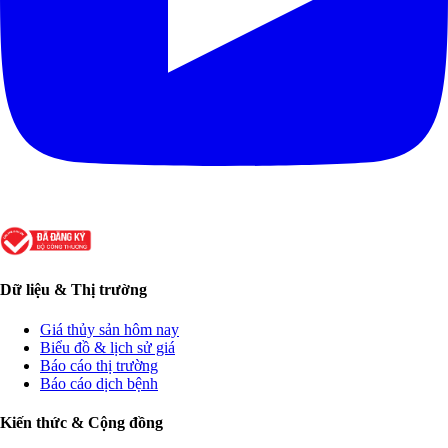
Dữ liệu & Thị trường
Giá thủy sản hôm nay
Biểu đồ & lịch sử giá
Báo cáo thị trường
Báo cáo dịch bệnh
Kiến thức & Cộng đồng