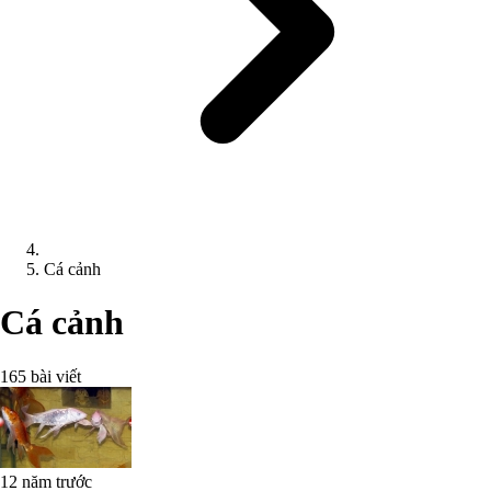
Cá cảnh
Cá cảnh
165 bài viết
12 năm trước