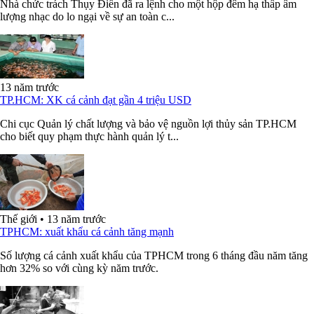
Nhà chức trách Thụy Điển đã ra lệnh cho một hộp đêm hạ thấp âm
lượng nhạc do lo ngại về sự an toàn c...
13 năm trước
TP.HCM: XK cá cảnh đạt gần 4 triệu USD
Chi cục Quản lý chất lượng và bảo vệ nguồn lợi thủy sản TP.HCM
cho biết quy phạm thực hành quản lý t...
Thế giới
•
13 năm trước
TPHCM: xuất khẩu cá cảnh tăng mạnh
Số lượng cá cảnh xuất khẩu của TPHCM trong 6 tháng đầu năm tăng
hơn 32% so với cùng kỳ năm trước.