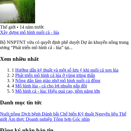
Thế giới
•
14 năm trước
Xây dựng mô hình nuôi cá - lúa
Bộ NNPTNT vừa có quyết định phê duyệt Dự án khuyến nông trung
ương “Phát triển mô hình cá - lúa” tại...
Xem nhiều nhất
1
Hướng dẫn kỹ thuật và một số lưu ý khi nuôi cá xen lúa
2
Phát triển mô hình cá lúa ở vùng trũng thấp
3
Nông dân làm giàu nhờ mô hình nuôi cá đồng
4
Mô hình lúa - cá cho lợi nhuận gấp đôi
5
Mô hình cá - lúa: Hiệu quả cao, tiềm năng lớn
Danh mục tin tức
Nuôi trồng
Dịch bệnh
Đánh bắt
Chế biến
Kỹ thuật
Nguyên liệu
Thế
giới
Ẩm thực
Doanh nghiệp
Tổng hợp
Góc nhìn
Đăng ký nhận bản tin