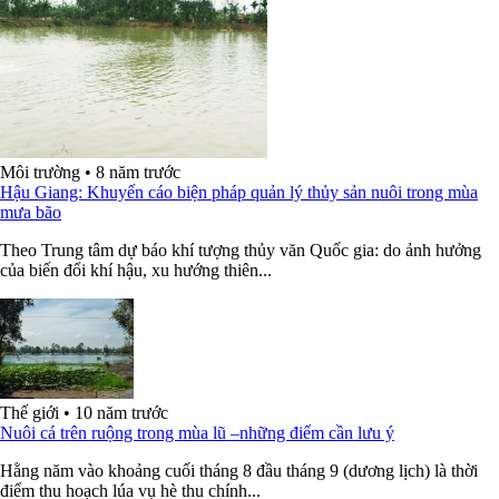
Môi trường
•
8 năm trước
Hậu Giang: Khuyến cáo biện pháp quản lý thủy sản nuôi trong mùa
mưa bão
Theo Trung tâm dự báo khí tượng thủy văn Quốc gia: do ảnh hưởng
của biến đổi khí hậu, xu hướng thiên...
Thế giới
•
10 năm trước
Nuôi cá trên ruộng trong mùa lũ –những điểm cần lưu ý
Hằng năm vào khoảng cuối tháng 8 đầu tháng 9 (dương lịch) là thời
điểm thu hoạch lúa vụ hè thu chính...