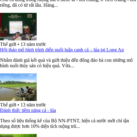
riêng, đã có từ rất lâu. Hàng...
Thế giới
•
13 năm trước
Hội thảo mô hình trình diễn nuôi luân canh cá – lúa tại Long An
Nhằm đánh giá kết quả và giới thiệu đến đông đảo bà con những mô
hình nuôi thủy sản có hiệu quả. Vừa...
Thế giới
•
13 năm trước
Đánh thức tiềm năng cá - lúa
Theo số liệu thống kê của Bộ NN-PTNT, hiện cả nước mới chỉ tận
dụng được hơn 10% diện tích ruộng trũ...