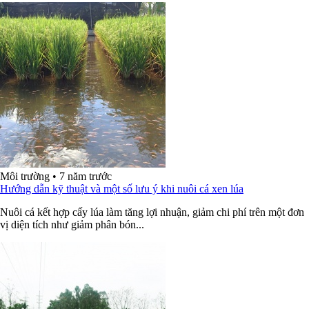
Môi trường
•
7 năm trước
Hướng dẫn kỹ thuật và một số lưu ý khi nuôi cá xen lúa
Nuôi cá kết hợp cấy lúa làm tăng lợi nhuận, giảm chi phí trên một đơn
vị diện tích như giảm phân bón...