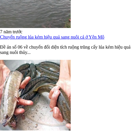
7 năm trước
Chuyển ruộng lúa kém hiệu quả sang nuôi cá ở Yên Mô
Đề án số 06 về chuyển đổi diện tích ruộng trũng cấy lúa kém hiệu quả
sang nuôi thủy...