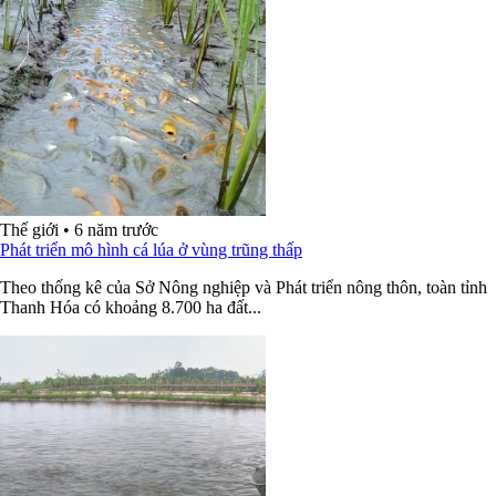
Thế giới
•
6 năm trước
Phát triển mô hình cá lúa ở vùng trũng thấp
Theo thống kê của Sở Nông nghiệp và Phát triển nông thôn, toàn tỉnh
Thanh Hóa có khoảng 8.700 ha đất...