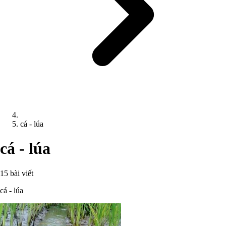
cá - lúa
cá - lúa
15 bài viết
cá - lúa