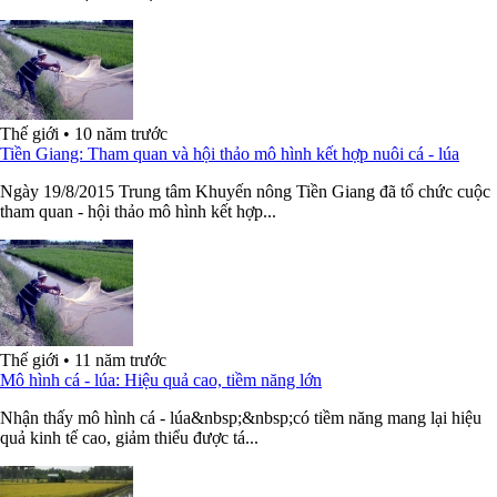
Thế giới
•
10 năm trước
Tiền Giang: Tham quan và hội thảo mô hình kết hợp nuôi cá - lúa
Ngày 19/8/2015 Trung tâm Khuyến nông Tiền Giang đã tổ chức cuộc
tham quan - hội thảo mô hình kết hợp...
Thế giới
•
11 năm trước
Mô hình cá - lúa: Hiệu quả cao, tiềm năng lớn
Nhận thấy mô hình cá - lúa&nbsp;&nbsp;có tiềm năng mang lại hiệu
quả kinh tế cao, giảm thiểu được tá...