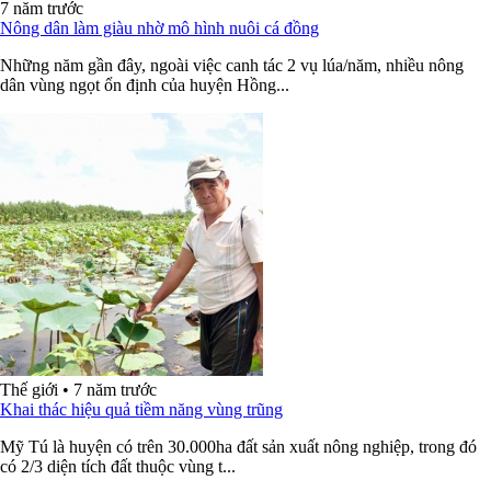
7 năm trước
Nông dân làm giàu nhờ mô hình nuôi cá đồng
Những năm gần đây, ngoài việc canh tác 2 vụ lúa/năm, nhiều nông
dân vùng ngọt ổn định của huyện Hồng...
Thế giới
•
7 năm trước
Khai thác hiệu quả tiềm năng vùng trũng
Mỹ Tú là huyện có trên 30.000ha đất sản xuất nông nghiệp, trong đó
có 2/3 diện tích đất thuộc vùng t...