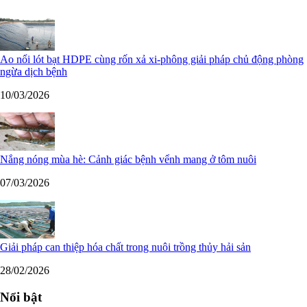
Ao nổi lót bạt HDPE cùng rốn xả xi-phông giải pháp chủ động phòng
ngừa dịch bệnh
10/03/2026
Nắng nóng mùa hè: Cảnh giác bệnh vểnh mang ở tôm nuôi
07/03/2026
Giải pháp can thiệp hóa chất trong nuôi trồng thủy hải sản
28/02/2026
Nổi bật