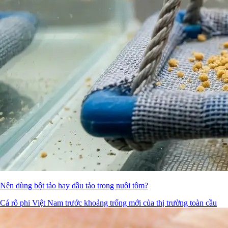
Nên dùng bột tảo hay dầu tảo trong nuôi tôm?
Cá rô phi Việt Nam trước khoảng trống mới của thị trường toàn cầu