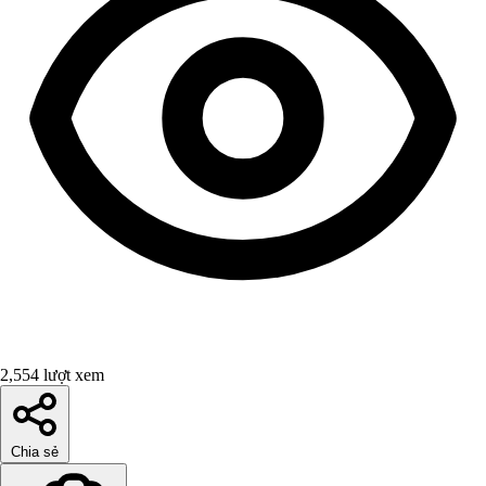
2,554 lượt xem
Chia sẻ