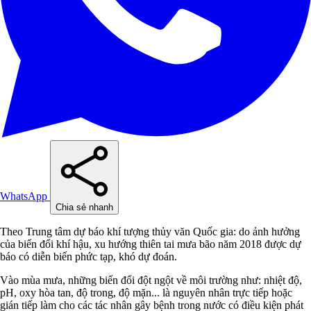
WhatsApp
Chia sẻ nhanh
Theo Trung tâm dự báo khí tượng thủy văn Quốc gia: do ảnh hưởng
của biến đổi khí hậu, xu hướng thiên tai mưa bão năm 2018 được dự
báo có diễn biến phức tạp, khó dự đoán.
Vào mùa mưa, những biến đổi đột ngột về môi trường như: nhiệt độ,
pH, oxy hòa tan, độ trong, độ mặn... là nguyên nhân trực tiếp hoặc
gián tiếp làm cho các tác nhân gây bệnh trong nước có điều kiện phát