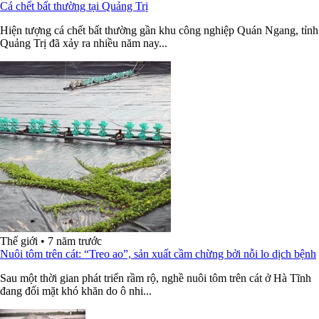
Cá chết bất thường tại Quảng Trị
Hiện tượng cá chết bất thường gần khu công nghiệp Quán Ngang, tỉnh
Quảng Trị đã xảy ra nhiều năm nay...
Thế giới
•
7 năm trước
Nuôi tôm trên cát: “Treo ao”, sản xuất cầm chừng bởi nỗi lo dịch bệnh
Sau một thời gian phát triển rầm rộ, nghề nuôi tôm trên cát ở Hà Tĩnh
đang đối mặt khó khăn do ô nhi...