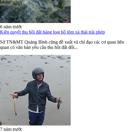
6 năm trước
Kiên quyết thu hồi đất hàng loạt hồ tôm xả thải trái phép
Sở TN&MT Quảng Bình cũng đề xuất và chỉ đạo các cơ quan liên
quan có văn bản yêu cầu thu hồi đất đối...
7 năm trước