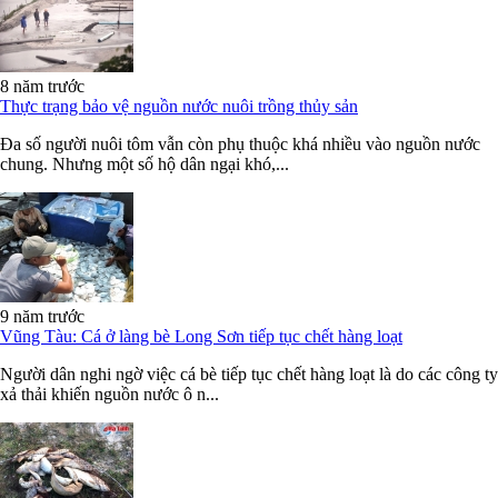
8 năm trước
Thực trạng bảo vệ nguồn nước nuôi trồng thủy sản
Đa số người nuôi tôm vẫn còn phụ thuộc khá nhiều vào nguồn nước
chung. Nhưng một số hộ dân ngại khó,...
9 năm trước
Vũng Tàu: Cá ở làng bè Long Sơn tiếp tục chết hàng loạt
Người dân nghi ngờ việc cá bè tiếp tục chết hàng loạt là do các công ty
xả thải khiến nguồn nước ô n...