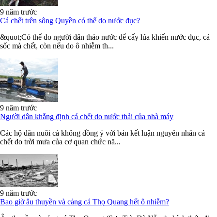
9 năm trước
Cá chết trên sông Quyền có thể do nước đục?
&quot;Có thể do người dân tháo nước để cấy lúa khiến nước đục, cá
sốc mà chết, còn nếu do ô nhiễm th...
9 năm trước
Người dân khẳng định cá chết do nước thải của nhà máy
Các hộ dân nuôi cá không đồng ý với bản kết luận nguyên nhân cá
chết do trời mưa của cơ quan chức nă...
9 năm trước
Bao giờ âu thuyền và cảng cá Thọ Quang hết ô nhiễm?