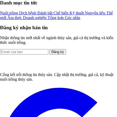
Danh mục tin tức
Nuôi trồng
Dịch bệnh
Đánh bắt
Chế biến
Kỹ thuật
Nguyên liệu
Thế
giới
Ẩm thực
Doanh nghiệp
Tổng hợp
Góc nhìn
Đăng ký nhận bản tin
Nhận thông tin mới nhất về ngành thủy sản, giá cả thị trường và kiến
thức nuôi trồng.
Đăng ký
Cổng kết nối thông tin thủy sản. Cập nhật thị trường, giá cả, kỹ thuật
nuôi trồng thủy sản.