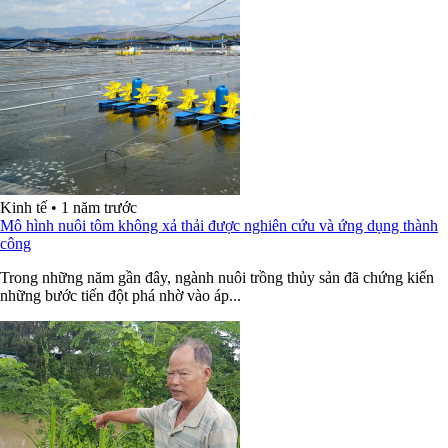
Kinh tế
•
1 năm trước
Mô hình nuôi tôm không xả thải được nghiên cứu và ứng dụng thành
công
Trong những năm gần đây, ngành nuôi trồng thủy sản đã chứng kiến
những bước tiến đột phá nhờ vào áp...