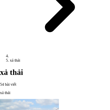
xả thải
xả thải
54 bài viết
xả thải