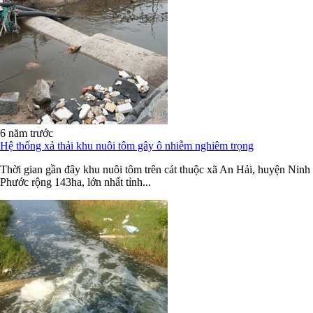
6 năm trước
Hệ thống xả thải khu nuôi tôm gây ô nhiễm nghiêm trọng
Thời gian gần đây khu nuôi tôm trên cát thuộc xã An Hải, huyện Ninh
Phước rộng 143ha, lớn nhất tỉnh...