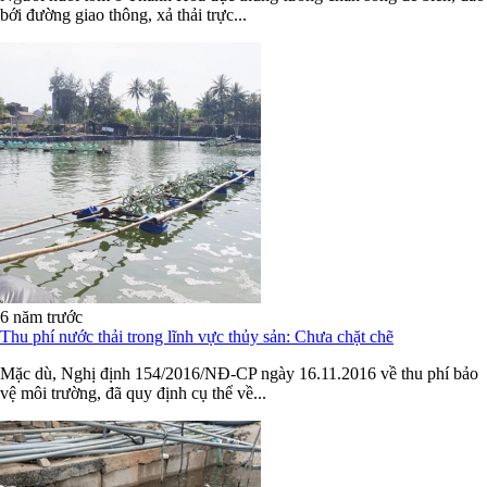
bới đường giao thông, xả thải trực...
6 năm trước
Thu phí nước thải trong lĩnh vực thủy sản: Chưa chặt chẽ
Mặc dù, Nghị định 154/2016/NĐ-CP ngày 16.11.2016 về thu phí bảo
vệ môi trường, đã quy định cụ thể về...