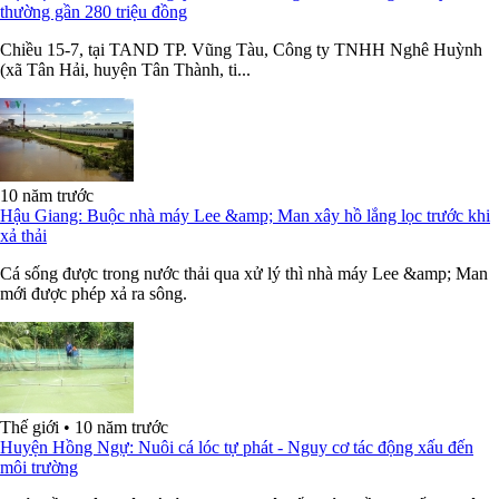
thường gần 280 triệu đồng
Chiều 15-7, tại TAND TP. Vũng Tàu, Công ty TNHH Nghê Huỳnh
(xã Tân Hải, huyện Tân Thành, ti...
10 năm trước
Hậu Giang: Buộc nhà máy Lee &amp; Man xây hồ lắng lọc trước khi
xả thải
Cá sống được trong nước thải qua xử lý thì nhà máy Lee &amp; Man
mới được phép xả ra sông.
Thế giới
•
10 năm trước
Huyện Hồng Ngự: Nuôi cá lóc tự phát - Nguy cơ tác động xấu đến
môi trường