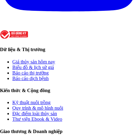
Dữ liệu & Thị trường
Giá thủy sản hôm nay
Biểu đồ & lịch sử giá
Báo cáo thị trường
Báo cáo dịch bệnh
Kiến thức & Cộng đồng
Kỹ thuật nuôi trồng
Quy trình & mô hình nuôi
Đặc điểm loài thủy sản
Thư viện Ebook & Video
Giao thương & Doanh nghiệp