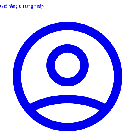
Giỏ hàng
0
Đăng nhập