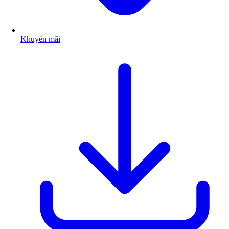
Khuyến mãi