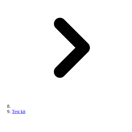
Test kit