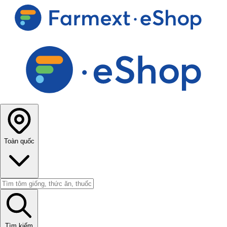
Toàn quốc
Tìm kiếm