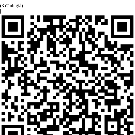
(3 đánh giá)
|