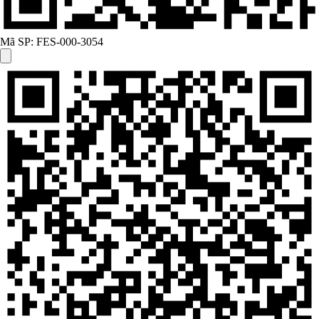
Mã SP:
FES-000-3054