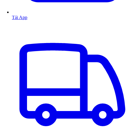
Tải App