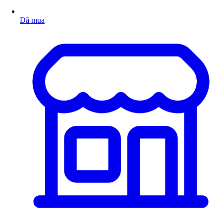
Đã mua