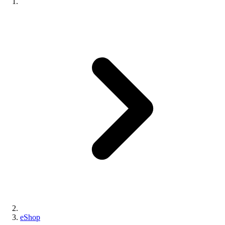
eShop