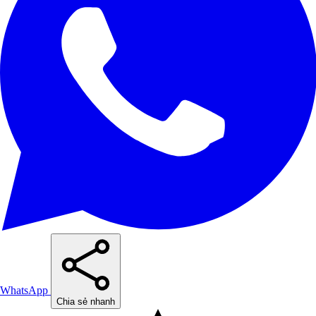
WhatsApp
Chia sẻ nhanh