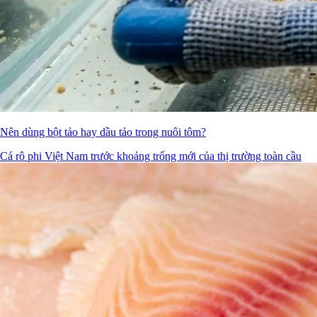
Nên dùng bột tảo hay dầu tảo trong nuôi tôm?
Cá rô phi Việt Nam trước khoảng trống mới của thị trường toàn cầu