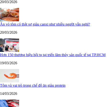
20/03/2026
Ăn vỏ tôm có thật sự giàu canxi như nhiều người vẫn nghĩ?
20/03/2026
Hơn 150 thương hiệu hội tụ tại triển lãm thủy sản quốc tế tại TP.HCM
19/03/2026
Tôm và vai trò trong chế độ ăn giàu protein
14/03/2026