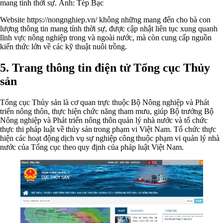
mang tính thời sự. Ảnh: Tép Bạc
Website https://nongnghiep.vn/ không những mang đến cho bà con
lượng thông tin mang tính thời sự, được cập nhật liên tục xung quanh
lĩnh vực nông nghiệp trong và ngoài nước, mà còn cung cấp nguồn
kiến thức lớn về các kỹ thuật nuôi trồng.
5. Trang thông tin điện tử Tổng cục Thủy
sản
Tổng cục Thủy sản là cơ quan trực thuộc Bộ Nông nghiệp và Phát
triển nông thôn, thực hiện chức năng tham mưu, giúp Bộ trưởng Bộ
Nông nghiệp và Phát triển nông thôn quản lý nhà nước và tổ chức
thực thi pháp luật về thủy sản trong phạm vi Việt Nam. Tổ chức thực
hiện các hoạt động dịch vụ sự nghiệp công thuộc phạm vi quản lý nhà
nước của Tổng cục theo quy định của pháp luật Việt Nam.