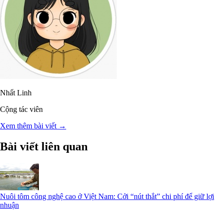
Nhất Linh
Cộng tác viên
Xem thêm bài viết →
Bài viết liên quan
Nuôi tôm công nghệ cao ở Việt Nam: Cởi “nút thắt” chi phí để giữ lợi
nhuận