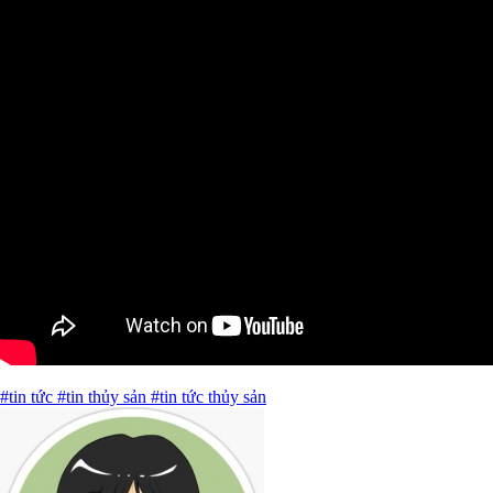
#tin tức
#tin thủy sản
#tin tức thủy sản