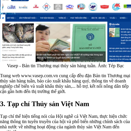
Vasep - Bản tin Thương mại thủy sản hàng tuần. Ảnh: Tép Bạc
Trang web www.vasep.com.vn cung cấp đều đặn Bản tin Thương mại
thủy sản hàng tuần, báo cáo xuất khẩu hàng quý, thông tin về doanh
nghiệp chế biến và xuất khẩu thủy sản,... hỗ trợ, kết nối nông dân tiếp
cận gần hơn đến thị trường thế giới.
3. Tạp chí Thủy sản Việt Nam
Tạp chí thể hiện tiếng nói của Hội nghề cá Việt Nam, thực hiện chức
năng thông tin tuyên truyền của hội và phổ biến những chính sách của
nhà nước về những hoạt động của ngành thủy sản Việt Nam đến