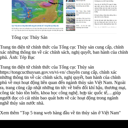
Tổng cục Thủy Sản
Trang tin điện tử chính thức của Tổng cục Thủy sản
cung cấp, chính
xác những thông tin về các chính sách, nghị quyết, ban hành của chính
phủ
. Ảnh: Tép Bạc
Trang tin điện tử chính thức của Tổng cục Thủy sản
https://tongcucthuysan.gov.vn/vi-vn/ chuyên cung cấp, chính xác
những thông tin về các chính sách, nghị quyết, ban hành của chính
phủ về mọi hoạt động liên quan đến ngành thủy sản Việt Nam. Ngoài
ra, trang cũng cập nhật những tin tức về biến đổi khí hậu, thương mại,
công tác bảo tồn biển, khoa học công nghệ, hợp tác quốc tế,…giúp
người đọc có cái nhìn bao quát hơn về các hoạt động trong ngành
nghề thủy sản nước nhà.
Xem thêm "Top 5 trang web hàng đầu về tin thủy sản ở Việt Nam"