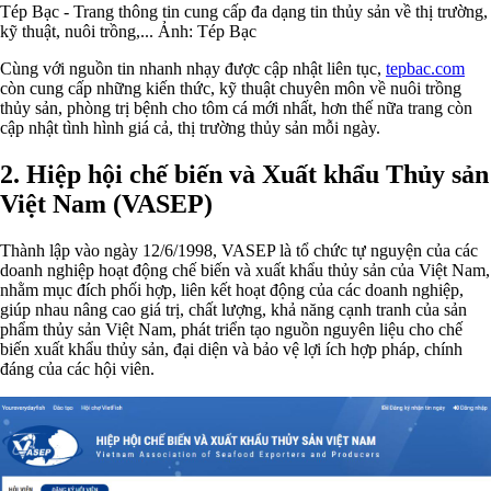
Tép Bạc - Trang thông tin cung cấp đa dạng tin thủy sản về thị trường,
kỹ thuật, nuôi trồng,... Ảnh: Tép Bạc
Cùng với nguồn tin nhanh nhạy được cập nhật liên tục,
tepbac.com
còn cung cấp những kiến thức, kỹ thuật chuyên môn về nuôi trồng
thủy sản, phòng trị bệnh cho tôm cá mới nhất, hơn thế nữa trang còn
cập nhật tình hình giá cả, thị trường thủy sản mỗi ngày.
2. Hiệp hội chế biến và Xuất khẩu Thủy sản
Việt Nam (VASEP)
Thành lập vào ngày 12/6/1998, VASEP là tổ chức tự nguyện của các
doanh nghiệp hoạt động chế biến và xuất khẩu thủy sản của Việt Nam,
nhằm mục đích phối hợp, liên kết hoạt động của các doanh nghiệp,
giúp nhau nâng cao giá trị, chất lượng, khả năng cạnh tranh của sản
phẩm thủy sản Việt Nam, phát triển tạo nguồn nguyên liệu cho chế
biến xuất khẩu thủy sản, đại diện và bảo vệ lợi ích hợp pháp, chính
đáng của các hội viên.