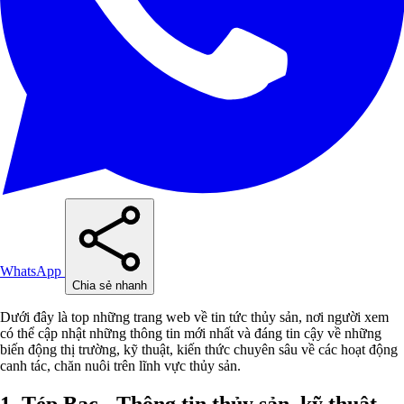
WhatsApp
Chia sẻ nhanh
Dưới đây là top những trang web về tin tức thủy sản, nơi người xem
có thể cập nhật những thông tin mới nhất và đáng tin cậy về những
biến động thị trường, kỹ thuật, kiến thức chuyên sâu về các hoạt động
canh tác, chăn nuôi trên lĩnh vực thủy sản.
1. Tép Bạc - Thông tin thủy sản, kỹ thuật,