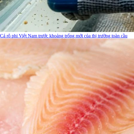
Cá rô phi Việt Nam trước khoảng trống mới của thị trường toàn cầu