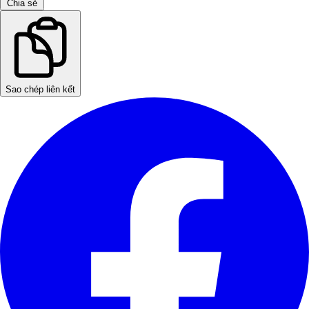
Chia sẻ
Sao chép liên kết