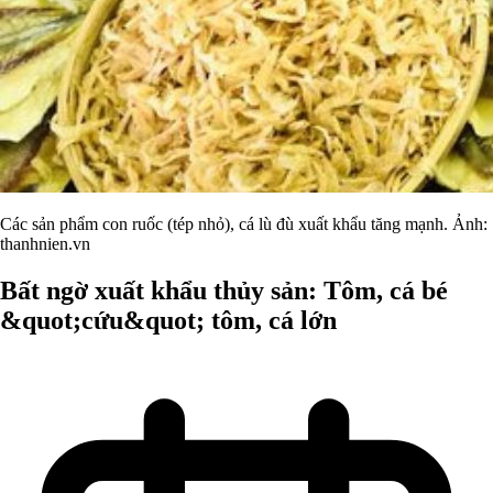
Các sản phẩm con ruốc (tép nhỏ), cá lù đù xuất khẩu tăng mạnh. Ảnh:
thanhnien.vn
Bất ngờ xuất khẩu thủy sản: Tôm, cá bé
&quot;cứu&quot; tôm, cá lớn