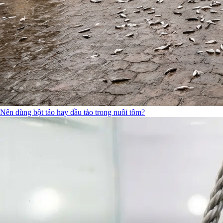
Nên dùng bột tảo hay dầu tảo trong nuôi tôm?