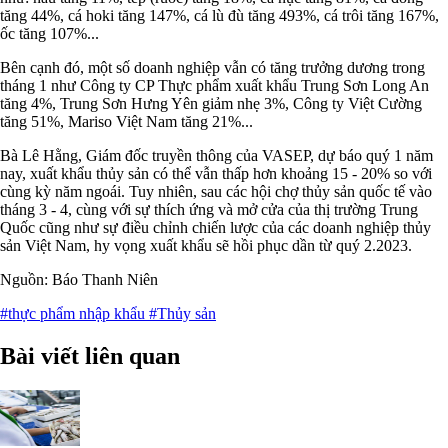
tăng 44%, cá hoki tăng 147%, cá lù đù tăng 493%, cá trôi tăng 167%,
ốc tăng 107%...
Bên cạnh đó, một số doanh nghiệp vẫn có tăng trưởng dương trong
tháng 1 như Công ty CP Thực phẩm xuất khẩu Trung Sơn Long An
tăng 4%, Trung Sơn Hưng Yên giảm nhẹ 3%, Công ty Việt Cường
tăng 51%, Mariso Việt Nam tăng 21%...
Bà Lê Hằng, Giám đốc truyền thông của VASEP, dự báo quý 1 năm
nay, xuất khẩu thủy sản có thể vẫn thấp hơn khoảng 15 - 20% so với
cùng kỳ năm ngoái. Tuy nhiên, sau các hội chợ thủy sản quốc tế vào
tháng 3 - 4, cùng với sự thích ứng và mở cửa của thị trường Trung
Quốc cũng như sự điều chỉnh chiến lược của các doanh nghiệp thủy
sản Việt Nam, hy vọng xuất khẩu sẽ hồi phục dần từ quý 2.2023.
Nguồn: Báo Thanh Niên
#thực phẩm nhập khẩu
#Thủy sản
Bài viết liên quan