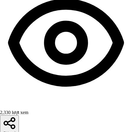
2,330 lượt xem