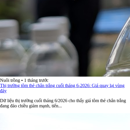
Nuôi trồng
•
1 tháng trước
Thị trường tôm thẻ chân trắng cuối tháng 6-2026: Giá quay lại vùng
đáy
Dữ liệu thị trường cuối tháng 6/2026 cho thấy giá tôm thẻ chân trắng
đang đảo chiều giảm mạnh, tiến...