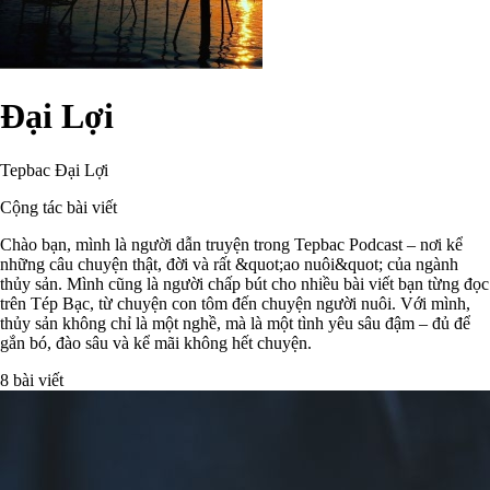
Đại Lợi
Tepbac Đại Lợi
Cộng tác bài viết
Chào bạn, mình là người dẫn truyện trong Tepbac Podcast – nơi kể
những câu chuyện thật, đời và rất &quot;ao nuôi&quot; của ngành
thủy sản. Mình cũng là người chấp bút cho nhiều bài viết bạn từng đọc
trên Tép Bạc, từ chuyện con tôm đến chuyện người nuôi. Với mình,
thủy sản không chỉ là một nghề, mà là một tình yêu sâu đậm – đủ để
gắn bó, đào sâu và kể mãi không hết chuyện.
8 bài viết