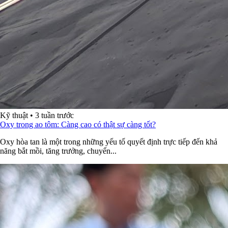
Kỹ thuật
•
3 tuần trước
Oxy trong ao tôm: Càng cao có thật sự càng tốt?
Oxy hòa tan là một trong những yếu tố quyết định trực tiếp đến khả
năng bắt mồi, tăng trưởng, chuyển...