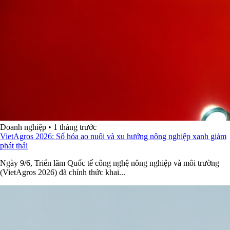
Doanh nghiệp
•
1 tháng trước
VietAgros 2026: Số hóa ao nuôi và xu hướng nông nghiệp xanh giảm
phát thải
Ngày 9/6, Triển lãm Quốc tế công nghệ nông nghiệp và môi trường
(VietAgros 2026) đã chính thức khai...