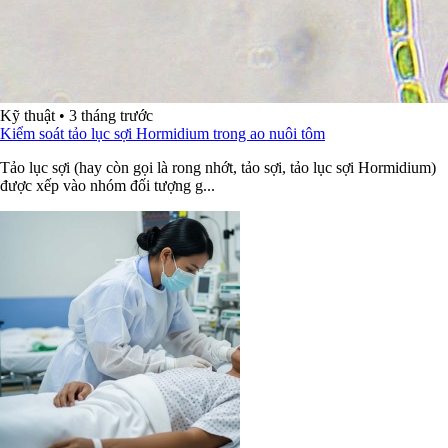
Kỹ thuật
•
3 tháng trước
Kiểm soát tảo lục sợi Hormidium trong ao nuôi tôm
Tảo lục sợi (hay còn gọi là rong nhớt, tảo sợi, tảo lục sợi Hormidium)
được xếp vào nhóm đối tượng g...