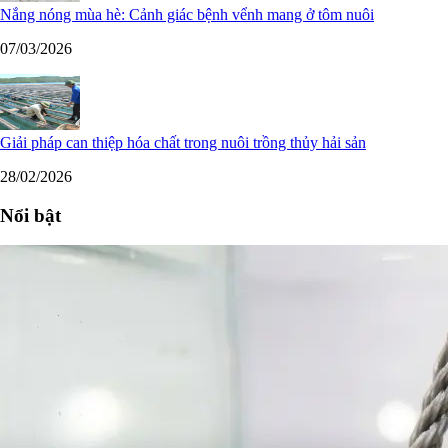
Nắng nóng mùa hè: Cảnh giác bệnh vểnh mang ở tôm nuôi
07/03/2026
Giải pháp can thiệp hóa chất trong nuôi trồng thủy hải sản
28/02/2026
Nổi bật