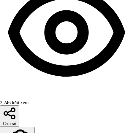
2,246 lượt xem
Chia sẻ