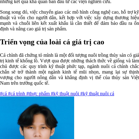
những kết quả khả quan ban đầu từ các viện nghiên cứu.
Song song đó, việc chuyển giao các mô hình công nghệ cao, hỗ trợ kỹ
thuật và vốn cho người dân, kết hợp với việc xây dựng thương hiệu
mạnh và chuỗi liên kết xuất khẩu là cần thiết để đảm bảo đầu ra ổn
định và nâng cao giá trị sản phẩm.
Triển vọng của loài cá giá trị cao
Cá chình đã chứng tỏ mình là một đối tượng nuôi trồng thủy sản có giá
trị kinh tế khổng lồ. Vượt qua được những thách thức về giống và làm
chủ được các quy trình kỹ thuật phức tạp, ngành nuôi cá chình chắc
chắn sẽ trở thành một ngành kinh tế mũi nhọn, mang lại sự thịnh
vượng cho người nông dân và khẳng định vị thế của thủy sản Việt
Nam trên trường quốc tế.
#cá
#cá trình
#thực phẩm
#kỹ thuật nuôi
#kỹ thuật nuôi cá