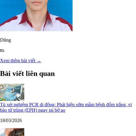
Dũng
tts
Xem thêm bài viết →
Bài viết liên quan
Tủ xét nghiệm PCR di động: Phát hiện sớm mầm bệnh đốm trắng, vi
bào tử trùng (EPH) ngay tại bờ ao
18/03/2026