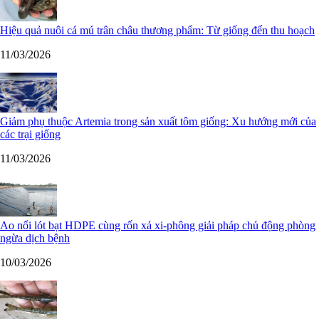
Hiệu quả nuôi cá mú trân châu thương phẩm: Từ giống đến thu hoạch
11/03/2026
Giảm phụ thuộc Artemia trong sản xuất tôm giống: Xu hướng mới của
các trại giống
11/03/2026
Ao nổi lót bạt HDPE cùng rốn xả xi-phông giải pháp chủ động phòng
ngừa dịch bệnh
10/03/2026