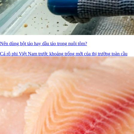
Nên dùng bột tảo hay dầu tảo trong nuôi tôm?
Cá rô phi Việt Nam trước khoảng trống mới của thị trường toàn cầu