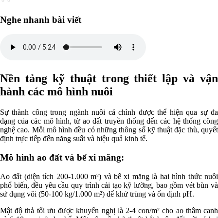
Nghe nhanh bài viết
Nền tảng kỹ thuật trong thiết lập và vận
hành các mô hình nuôi
Sự thành công trong ngành nuôi cá chình được thể hiện qua sự đa
dạng của các mô hình, từ ao đất truyền thống đến các hệ thống công
nghệ cao. Mỗi mô hình đều có những thông số kỹ thuật đặc thù, quyết
định trực tiếp đến năng suất và hiệu quả kinh tế.
Mô hình ao đất và bể xi măng:
Ao đất (diện tích 200-1.000 m²) và bể xi măng là hai hình thức nuôi
phổ biến, đều yêu cầu quy trình cải tạo kỹ lưỡng, bao gồm vét bùn và
sử dụng vôi (50-100 kg/1.000 m²) để khử trùng và ổn định pH.
Mật độ thả tối ưu được khuyến nghị là 2-4 con/m² cho ao thâm canh