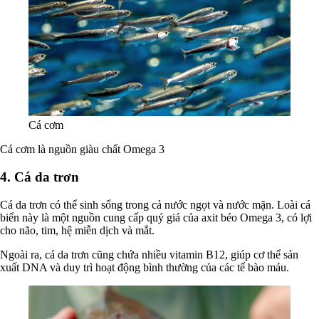
Cá cơm
Cá cơm là nguồn giàu chất Omega 3
4. Cá da trơn
Cá da trơn có thể sinh sống trong cả nước ngọt và nước mặn. Loài cá
biển này là một nguồn cung cấp quý giá của axit béo Omega 3, có lợi
cho não, tim, hệ miễn dịch và mắt.
Ngoài ra, cá da trơn cũng chứa nhiều vitamin B12, giúp cơ thể sản
xuất DNA và duy trì hoạt động bình thường của các tế bào máu.