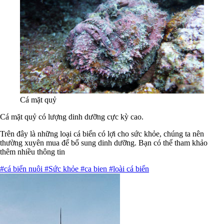
Cá mặt quỷ
Cá mặt quỷ có lượng dinh dưỡng cực kỳ cao.
Trên đây là những loại cá biển có lợi cho sức khỏe, chúng ta nên
thường xuyên mua để bổ sung dinh dưỡng. Bạn có thể tham khảo
thêm nhiều thông tin
#cá biển nuôi
#Sức khỏe
#ca bien
#loài cá biển