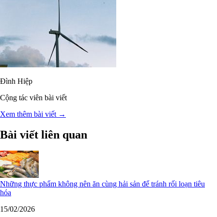
Đình Hiệp
Cộng tác viên bài viết
Xem thêm bài viết →
Bài viết liên quan
Những thực phẩm không nên ăn cùng hải sản để tránh rối loạn tiêu
hóa
15/02/2026