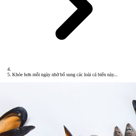
Khỏe hơn mỗi ngày nhờ bổ sung các loài cá biển này...