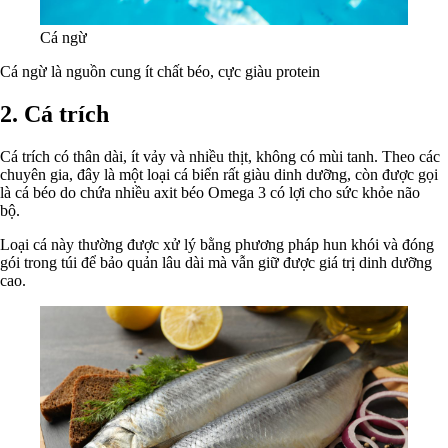
Cá ngừ
Cá ngừ là nguồn cung ít chất béo, cực giàu protein
2. Cá trích
Cá trích có thân dài, ít vảy và nhiều thịt, không có mùi tanh. Theo các
chuyên gia, đây là một loại cá biển rất giàu dinh dưỡng, còn được gọi
là cá béo do chứa nhiều axit béo Omega 3 có lợi cho sức khỏe não
bộ.
Loại cá này thường được xử lý bằng phương pháp hun khói và đóng
gói trong túi để bảo quản lâu dài mà vẫn giữ được giá trị dinh dưỡng
cao.