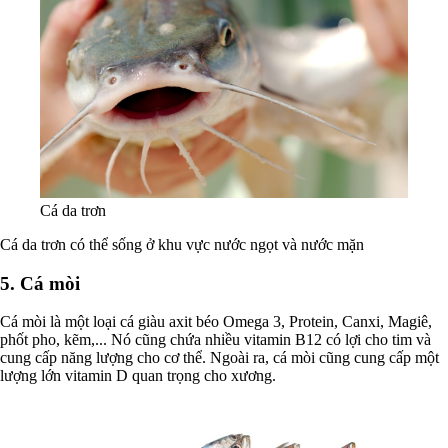
Cá da trơn
Cá da trơn có thể sống ở khu vực nước ngọt và nước mặn
5. Cá mòi
Cá mòi là một loại cá giàu axit béo Omega 3, Protein, Canxi, Magiê,
phốt pho, kẽm,... Nó cũng chứa nhiều vitamin B12 có lợi cho tim và
cung cấp năng lượng cho cơ thể. Ngoài ra, cá mòi cũng cung cấp một
lượng lớn vitamin D quan trọng cho xương.