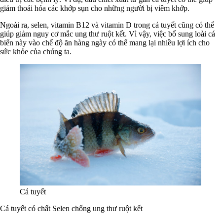
giảm thoái hóa các khớp sụn cho những người bị viêm khớp.
Ngoài ra, selen, vitamin B12 và vitamin D trong cá tuyết cũng có thể
giúp giảm nguy cơ mắc ung thư ruột kết. Vì vậy, việc bổ sung loài cá
biển này vào chế độ ăn hàng ngày có thể mang lại nhiều lợi ích cho
sức khỏe của chúng ta.
Cá tuyết
Cá tuyết có chất Selen chống ung thư ruột kết