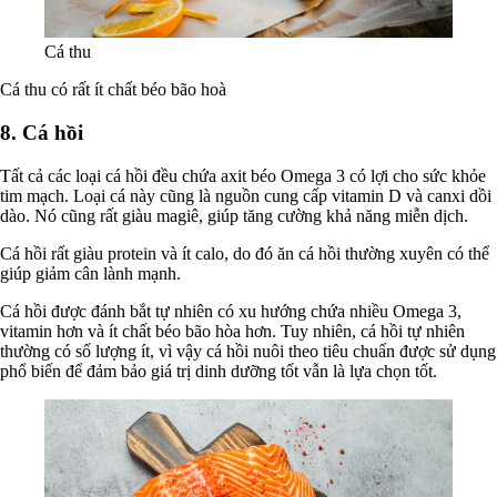
Cá thu
Cá thu có rất ít chất béo bão hoà
8. Cá hồi
Tất cả các loại cá hồi đều chứa axit béo Omega 3 có lợi cho sức khỏe
tim mạch. Loại cá này cũng là nguồn cung cấp vitamin D và canxi dồi
dào. Nó cũng rất giàu magiê, giúp tăng cường khả năng miễn dịch.
Cá hồi rất giàu protein và ít calo, do đó ăn cá hồi thường xuyên có thể
giúp giảm cân lành mạnh.
Cá hồi được đánh bắt tự nhiên có xu hướng chứa nhiều Omega 3,
vitamin hơn và ít chất béo bão hòa hơn. Tuy nhiên, cá hồi tự nhiên
thường có số lượng ít, vì vậy cá hồi nuôi theo tiêu chuẩn được sử dụng
phổ biến để đảm bảo giá trị dinh dưỡng tốt vẫn là lựa chọn tốt.