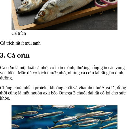
Cá trích
Cá trích rất ít mùi tanh
3. Cá cơm
Cá cơm là một loài cá nhỏ, có thân mảnh, thường sống gần các vùng
ven biển. Mặc dù có kích thước nhỏ, nhưng cá cơm lại rất giàu dinh
dưỡng.
Chúng chứa nhiều protein, khoáng chất và vitamin như A và D, đồng
thời cũng là một nguồn axit béo Omega 3 chuỗi dài rất có lợi cho sức
khỏe.