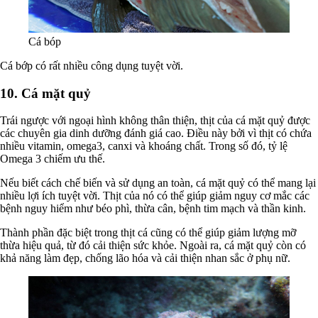
Cá bóp
Cá bớp có rất nhiều công dụng tuyệt vời.
10. Cá mặt quỷ
Trái ngược với ngoại hình không thân thiện, thịt của cá mặt quỷ được
các chuyên gia dinh dưỡng đánh giá cao. Điều này bởi vì thịt có chứa
nhiều vitamin, omega3, canxi và khoáng chất. Trong số đó, tỷ lệ
Omega 3 chiếm ưu thế.
Nếu biết cách chế biến và sử dụng an toàn, cá mặt quỷ có thể mang lại
nhiều lợi ích tuyệt vời. Thịt của nó có thể giúp giảm nguy cơ mắc các
bệnh nguy hiểm như béo phì, thừa cân, bệnh tim mạch và thần kinh.
Thành phần đặc biệt trong thịt cá cũng có thể giúp giảm lượng mỡ
thừa hiệu quả, từ đó cải thiện sức khỏe. Ngoài ra, cá mặt quỷ còn có
khả năng làm đẹp, chống lão hóa và cải thiện nhan sắc ở phụ nữ.