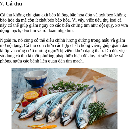
7. Cá thu
Cá thu không chỉ giàu axit béo không bão hòa đơn và axit béo không
bão hòa đa mà còn ít chất béo bão hòa. Vì vậy, việc tiêu thụ loại cá
này có thể giúp giảm nguy cơ các biến chứng tim như đột quỵ, xơ vữa
động mạch, đau tim và rối loạn nhịp tim.
Ngoài ra, nó cũng có thể điều chỉnh lượng đường trong máu và giảm
mỡ nội tạng. Cá thu còn chứa các hợp chất chống viêm, giúp giảm đau
khớp và cứng cơ ở những người bị viêm khớp dạng thấp. Do đó, việc
sử dụng cá thu là một phương pháp hữu hiệu để duy trì sức khỏe và
phòng ngừa các bệnh liên quan đến tim mạch.