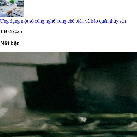
Ứng dụng một số công nghệ trong chế biến và bảo quản thủy sản
18/02/2025
Nổi bật