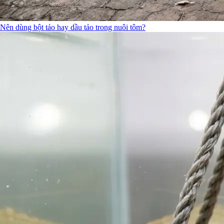
Nên dùng bột tảo hay dầu tảo trong nuôi tôm?