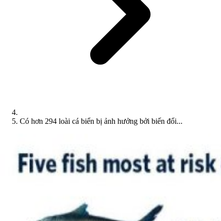
Có hơn 294 loài cá biển bị ảnh hưởng bởi biến đổi...