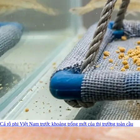
Cá rô phi Việt Nam trước khoảng trống mới của thị trường toàn cầu