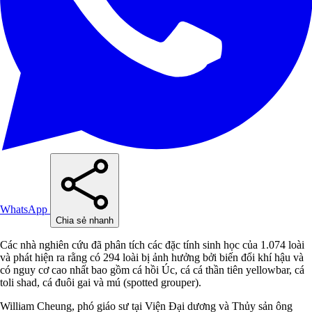
WhatsApp
Chia sẻ nhanh
Các nhà nghiên cứu đã phân tích các đặc tính sinh học của 1.074 loài
và phát hiện ra rằng có 294 loài bị ảnh hưởng bởi biến đổi khí hậu và
có nguy cơ cao nhất bao gồm cá hồi Úc, cá cá thần tiên yellowbar, cá
toli shad, cá đuôi gai và mú (spotted grouper).
William Cheung, phó giáo sư tại Viện Đại dương và Thủy sản ông