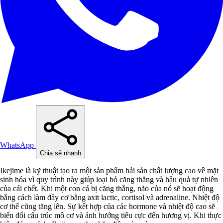
WhatsApp
Chia sẻ nhanh
Ikejime là kỹ thuật tạo ra một sản phẩm hải sản chất lượng cao về mặt
sinh hóa vì quy trình này giúp loại bỏ căng thẳng và hậu quả tự nhiên
của cái chết. Khi một con cá bị căng thẳng, não của nó sẽ hoạt động
bằng cách làm đầy cơ bằng axit lactic, cortisol và adrenaline. Nhiệt độ
cơ thể cũng tăng lên. Sự kết hợp của các hormone và nhiệt độ cao sẽ
biến đổi cấu trúc mô cơ và ảnh hưởng tiêu cực đến hương vị. Khi thực