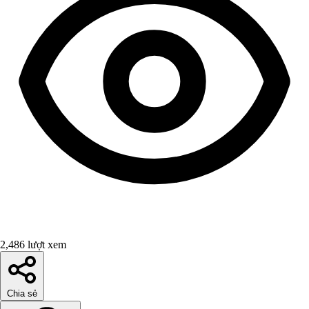
2,486 lượt xem
Chia sẻ