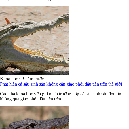
Khoa học
•
3 năm trước
Phát hiện cá sấu sinh sản không cần giao phối đầu tiên trên thế giới
Các nhà khoa học vừa ghi nhận trường hợp cá sấu sinh sản đơn tính,
không qua giao phối đầu tiên trên...