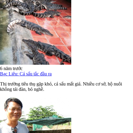
6 năm trước
Bạc Liêu: Cá sấu tắc đầu ra
Thị trường tiêu thụ gặp khó, cá sấu mất giá. Nhiều cơ sở, hộ nuôi
không tái đàn, bỏ nghề.