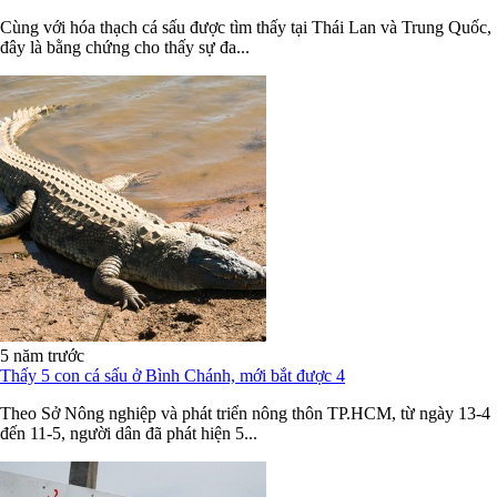
Cùng với hóa thạch cá sấu được tìm thấy tại Thái Lan và Trung Quốc,
đây là bằng chứng cho thấy sự đa...
5 năm trước
Thấy 5 con cá sấu ở Bình Chánh, mới bắt được 4
Theo Sở Nông nghiệp và phát triển nông thôn TP.HCM, từ ngày 13-4
đến 11-5, người dân đã phát hiện 5...