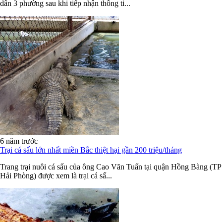
dân 3 phường sau khi tiếp nhận thông ti...
6 năm trước
Trại cá sấu lớn nhất miền Bắc thiệt hại gần 200 triệu/tháng
Trang trại nuôi cá sấu của ông Cao Văn Tuấn tại quận Hồng Bàng (TP
Hải Phòng) được xem là trại cá sấ...