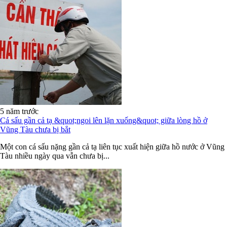
5 năm trước
Cá sấu gần cả tạ &quot;ngoi lên lặn xuống&quot; giữa lòng hồ ở
Vũng Tàu chưa bị bắt
Một con cá sấu nặng gần cả tạ liên tục xuất hiện giữa hồ nước ở Vũng
Tàu nhiều ngày qua vẫn chưa bị...