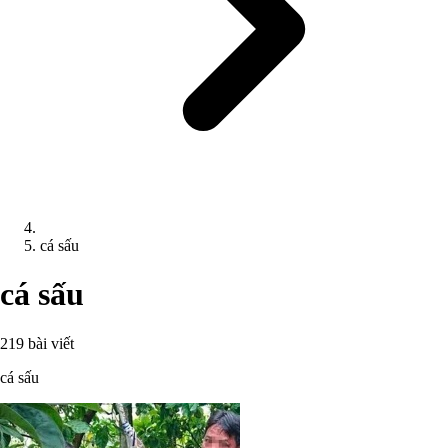
cá sấu
cá sấu
219 bài viết
cá sấu