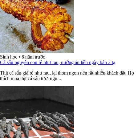
Sinh học
•
6 năm trước
Cá sấu nguyên con rẻ như rau, nướng ăn liền ngày bán 2 tạ
Thịt cá sấu giá rẻ như rau, lại thơm ngon nên rất nhiều khách đặt. Họ
thích mua thịt cá sấu tươi ngu...