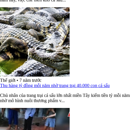
Thế giới
•
7 năm trước
Thu hàng tỷ đồng mỗi năm nhờ trang trại 40.000 con cá sấu
Chủ nhân của trang trại cá sấu lớn nhất miền Tây kiếm tiền tỷ mỗi năm
nhờ mô hình nuôi thương phẩm v...