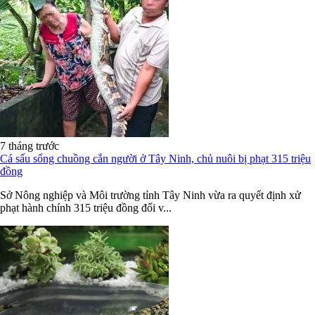
7 tháng trước
Cá sấu sổng chuồng cắn người ở Tây Ninh, chủ nuôi bị phạt 315 triệu
đồng
Sở Nông nghiệp và Môi trường tỉnh Tây Ninh vừa ra quyết định xử
phạt hành chính 315 triệu đồng đối v...