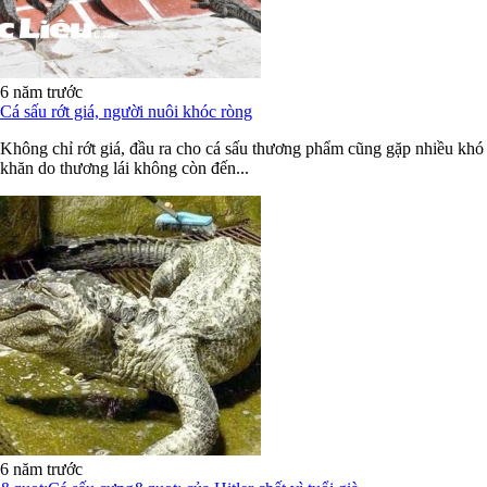
6 năm trước
Cá sấu rớt giá, người nuôi khóc ròng
Không chỉ rớt giá, đầu ra cho cá sấu thương phẩm cũng gặp nhiều khó
khăn do thương lái không còn đến...
6 năm trước