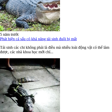
5 năm trước
Phát hiện cá sấu có khả năng tái sinh đuôi bị mất
Tái sinh các chi không phải là điều mà nhiều loài động vật có thể làm
được, các nhà khoa học mới chỉ...