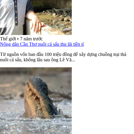
Thế giới
•
7 năm trước
Nông dân Cần Thơ nuôi cá sấu thu lãi tiền tỉ
Từ nguồn vốn ban đầu 100 triệu đồng để xây dựng chuồng trại thả
nuôi cá sấu, không lâu sau ông Lê Vă...