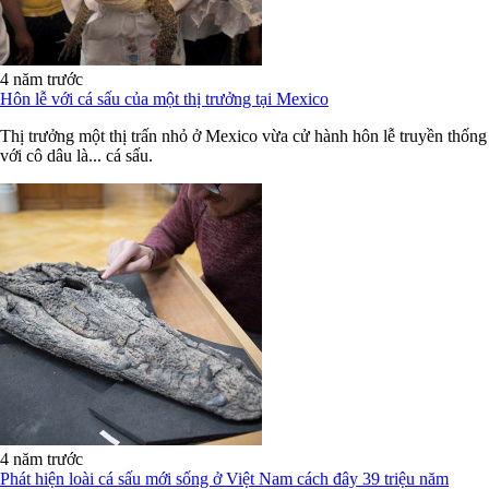
4 năm trước
Hôn lễ với cá sấu của một thị trưởng tại Mexico
Thị trưởng một thị trấn nhỏ ở Mexico vừa cử hành hôn lễ truyền thống
với cô dâu là... cá sấu.
4 năm trước
Phát hiện loài cá sấu mới sống ở Việt Nam cách đây 39 triệu năm