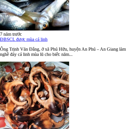
7 năm trước
ĐBSCL được mùa cá linh
Ông Trịnh Văn Đắng, ở xã Phú Hữu, huyện An Phú – An Giang làm
nghề đáy cá linh mùa lũ cho biết: năm...