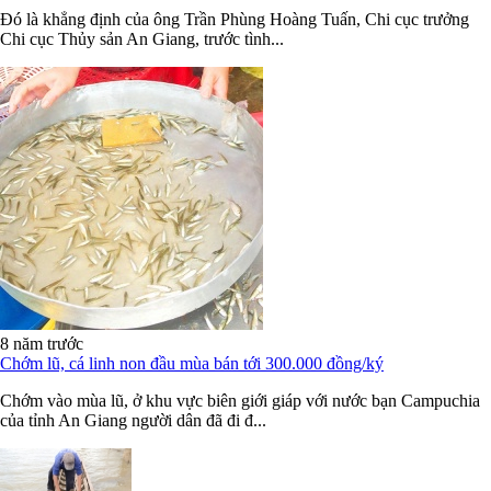
Đó là khẳng định của ông Trần Phùng Hoàng Tuấn, Chi cục trưởng
Chi cục Thủy sản An Giang, trước tình...
8 năm trước
Chớm lũ, cá linh non đầu mùa bán tới 300.000 đồng/ký
Chớm vào mùa lũ, ở khu vực biên giới giáp với nước bạn Campuchia
của tỉnh An Giang người dân đã đi đ...