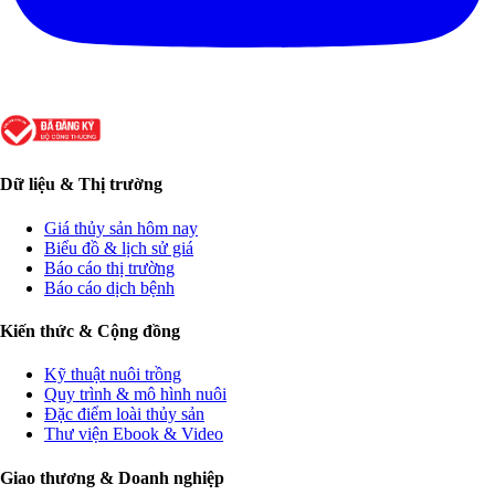
Dữ liệu & Thị trường
Giá thủy sản hôm nay
Biểu đồ & lịch sử giá
Báo cáo thị trường
Báo cáo dịch bệnh
Kiến thức & Cộng đồng
Kỹ thuật nuôi trồng
Quy trình & mô hình nuôi
Đặc điểm loài thủy sản
Thư viện Ebook & Video
Giao thương & Doanh nghiệp