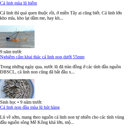
Cá linh mùa lũ hiếm
Cá linh thì quá quen thuộc rồi, ở miền Tây ai cũng biết. Cá linh lớn
kho mía, kho lạt dầm me, hay kh...
9 năm trước
Nghiêm cấm khai thác cá linh non dưới 55mm
Trong những ngày qua, nước lũ đã tràn đồng ở các tỉnh đầu nguồn
ĐBSCL, cá linh non cũng đã bắt đầu x...
Sinh học
•
9 năm trước
Cá linh non đầu mùa lũ hút hàng
Lũ về sớm, mang theo nguồn cá linh non tự nhiên cho các tỉnh vùng
đầu nguồn sông Mê Kông khá lớn, mộ...