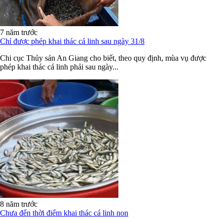
7 năm trước
Chỉ được phép khai thác cá linh sau ngày 31/8
Chi cục Thủy sản An Giang cho biết, theo quy định, mùa vụ được
phép khai thác cá linh phải sau ngày...
8 năm trước
Chưa đến thời điểm khai thác cá linh non