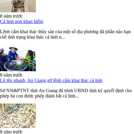
8 năm trước
Cá linh non khan hiếm
Lệnh cấm khai thác thủy sản của một số địa phương đã phần nào hạn
chế tình trạng khai thác cá linh n...
8 năm trước
Lũ lên nhanh, An Giang gỡ lệnh cấm khai thác cá linh
Sở NN&PTNT tỉnh An Giang đã trình UBND tỉnh ký quyết định cho
phép bà con được phép đánh bắt cá linh...
8 năm trước