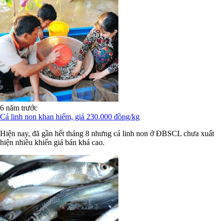
6 năm trước
Cá linh non khan hiếm, giá 230.000 đồng/kg
Hiện nay, đã gần hết tháng 8 nhưng cá linh non ở ĐBSCL chưa xuất
hiện nhiều khiến giá bán khá cao.