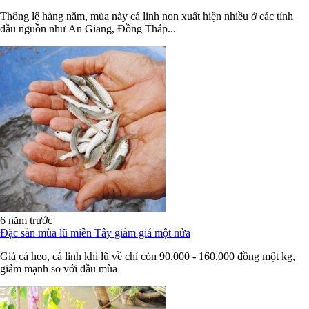
Thông lệ hàng năm, mùa này cá linh non xuất hiện nhiều ở các tỉnh
đầu nguồn như An Giang, Đồng Tháp...
6 năm trước
Đặc sản mùa lũ miền Tây giảm giá một nửa
Giá cá heo, cá linh khi lũ về chỉ còn 90.000 - 160.000 đồng một kg,
giảm mạnh so với đầu mùa