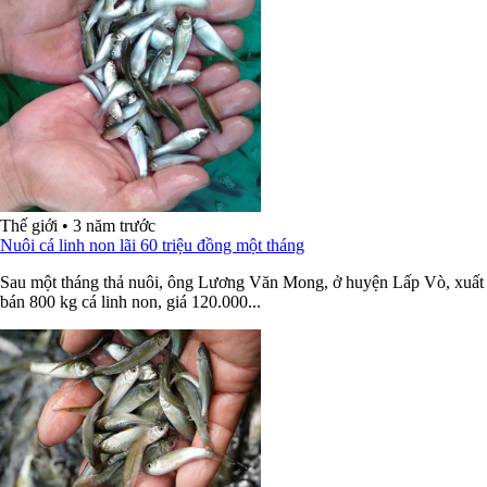
Thế giới
•
3 năm trước
Nuôi cá linh non lãi 60 triệu đồng một tháng
Sau một tháng thả nuôi, ông Lương Văn Mong, ở huyện Lấp Vò, xuất
bán 800 kg cá linh non, giá 120.000...