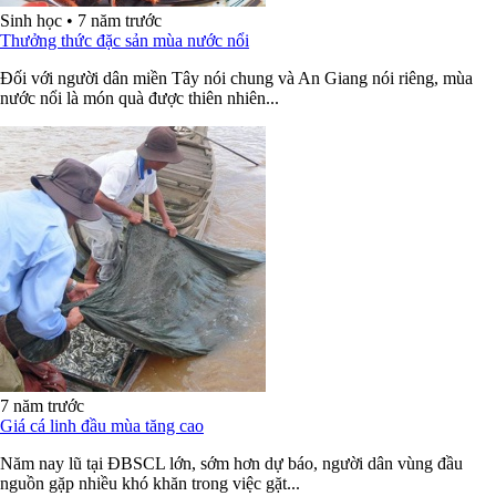
Sinh học
•
7 năm trước
Thưởng thức đặc sản mùa nước nổi
Đối với người dân miền Tây nói chung và An Giang nói riêng, mùa
nước nổi là món quà được thiên nhiên...
7 năm trước
Giá cá linh đầu mùa tăng cao
Năm nay lũ tại ĐBSCL lớn, sớm hơn dự báo, người dân vùng đầu
nguồn gặp nhiều khó khăn trong việc gặt...