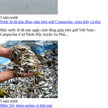
5 năm trước
Nước lũ đã tràn đồng giáp biên giới Campuchia, chưa thấy cá tôm
Mực nước lũ đã tràn ngập cánh đồng giáp biên giới Việt Nam -
Campuchia ở xã Nhơn Hội, huyện An Phú,...
5 năm trước
Miền Tây trông ngóng cá linh non