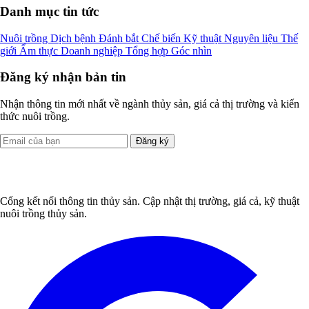
Danh mục tin tức
Nuôi trồng
Dịch bệnh
Đánh bắt
Chế biến
Kỹ thuật
Nguyên liệu
Thế
giới
Ẩm thực
Doanh nghiệp
Tổng hợp
Góc nhìn
Đăng ký nhận bản tin
Nhận thông tin mới nhất về ngành thủy sản, giá cả thị trường và kiến
thức nuôi trồng.
Đăng ký
Cổng kết nối thông tin thủy sản. Cập nhật thị trường, giá cả, kỹ thuật
nuôi trồng thủy sản.