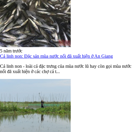
5 năm trước
Cá linh non: Đặc sản mùa nước nổi đã xuất hiện ở An Giang
Cá linh non - loài cá đặc trưng của mùa nước lũ hay còn gọi mùa nước
nổi đã xuất hiện ở các chợ cá t...